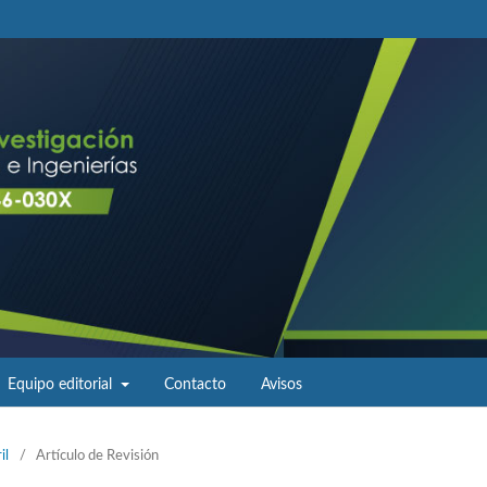
Equipo editorial
Contacto
Avisos
il
/
Artículo de Revisión