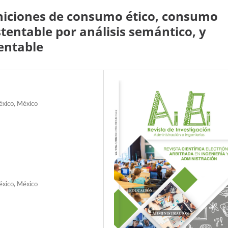
iniciones de consumo ético, consumo
entable por análisis semántico, y
entable
éxico, México
éxico, México