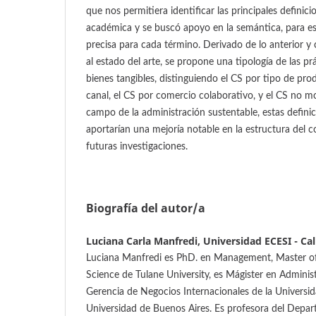
que nos permitiera identificar las principales definicio
académica y se buscó apoyo en la semántica, para es
precisa para cada término. Derivado de lo anterior y
al estado del arte, se propone una tipología de las pr
bienes tangibles, distinguiendo el CS por tipo de pro
canal, el CS por comercio colaborativo, y el CS no mo
campo de la administración sustentable, estas definic
aportarían una mejoría notable en la estructura del
futuras investigaciones.
Biografía del autor/a
Luciana Carla Manfredi, Universidad ECESI - Ca
Luciana Manfredi es PhD. en Management, Master o
Science de Tulane University, es Mágister en Administ
Gerencia de Negocios Internacionales de la Universida
Universidad de Buenos Aires. Es profesora del Dep