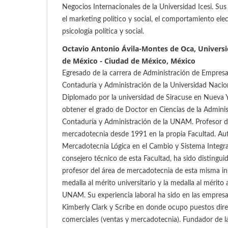
Negocios Internacionales de la Universidad Icesi. Sus
el marketing político y social, el comportamiento elect
psicología política y social.
Octavio Antonio Ávila-Montes de Oca, Univer
de México - Ciudad de México, México
Egresado de la carrera de Administración de Empresa
Contaduría y Administración de la Universidad Naci
Diplomado por la universidad de Siracuse en Nueva 
obtener el grado de Doctor en Ciencias de la Adminis
Contaduría y Administración de la UNAM. Profesor de
mercadotecnia desde 1991 en la propia Facultad. Auto
Mercadotecnia Lógica en el Cambio y Sistema Integra
consejero técnico de esta Facultad, ha sido distingu
profesor del área de mercadotecnia de esta misma ins
medalla al mérito universitario y la medalla al mérit
UNAM. Su experiencia laboral ha sido en las empresa
Kimberly Clark y Scribe en donde ocupo puestos direc
comerciales (ventas y mercadotecnia). Fundador de l