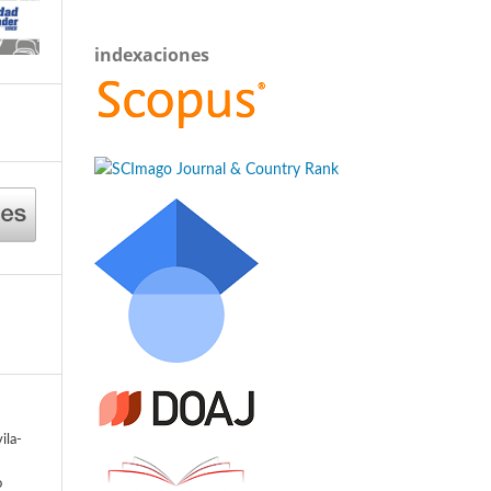
indexaciones
ila-
o