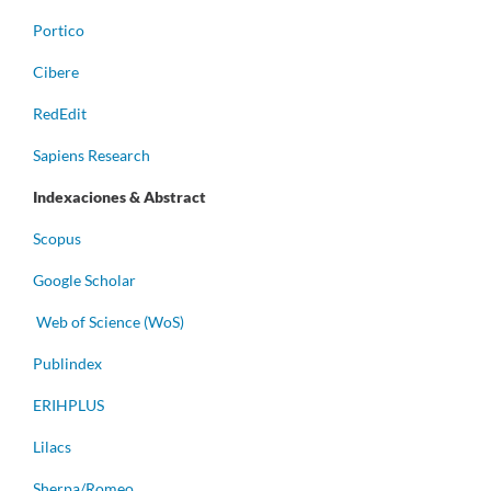
Portico
Cibere
RedEdit
Sapiens Research
Indexaciones & Abstract
Scopus
Google Scholar
Web of Science (WoS)
Publindex
ERIHPLUS
Lilacs
Sherpa/Romeo