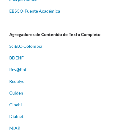
EBSCO-Fuente Académica
Agregadores de Contenido de Texto Completo
S
ciELO Colombia
BDENF
Rev@Enf
Redalyc
Cuiden
Cinahl
Dialnet
MIAR