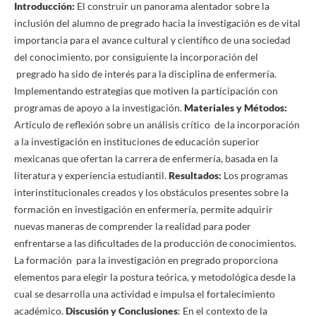
Introducción:
El construir un panorama alentador sobre la
inclusión del alumno de pregrado hacia la investigación es de vital
importancia para el avance cultural y científico de una sociedad
del conocimiento, por consiguiente la incorporación del
pregrado ha sido de interés para la disciplina de enfermería.
Implementando estrategias que motiven la participación con
programas de apoyo a la investigación.
Materiales y Métodos:
Articulo de reflexión sobre un análisis crítico de la incorporación
a la investigación en instituciones de educación superior
mexicanas que ofertan la carrera de enfermería, basada en la
literatura y experiencia estudiantil.
Resultados:
Los programas
interinstitucionales creados y los obstáculos presentes sobre la
formación en investigación en enfermería, permite adquirir
nuevas maneras de comprender la realidad para poder
enfrentarse a las dificultades de la producción de conocimientos.
La formación para la investigación en pregrado proporciona
elementos para elegir la postura teórica, y metodológica desde la
cual se desarrolla una actividad e impulsa el fortalecimiento
académico.
Discusión y Conclusiones
: En el contexto de la