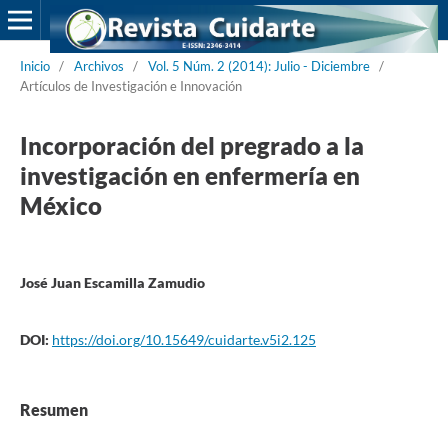
Inicio
/
Archivos
/
Vol. 5 Núm. 2 (2014): Julio - Diciembre
/
Artículos de Investigación e Innovación
Incorporación del pregrado a la
investigación en enfermería en
México
José Juan Escamilla Zamudio
DOI:
https://doi.org/10.15649/cuidarte.v5i2.125
Resumen