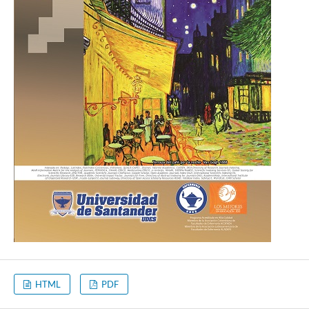
HTML
PDF