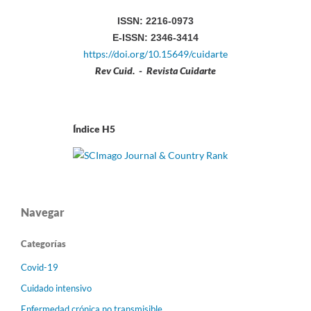
ISSN: 2216-0973
E-ISSN: 2346-3414
https://doi.org/10.15649/cuidarte
Rev Cuid. - Revista Cuidarte
Índice H5
Navegar
Categorías
Covid-19
Cuidado intensivo
Enfermedad crónica no transmisible