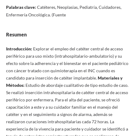
Palabras clave:
Catéteres, Neoplasias, Pediatría, Cuidadores,
Enfermería Oncológica. (Fuente
Resumen
Introducción:
Explorar el empleo del catéter central de acceso
periférico para uso mixto (intrahospitalario-ambulatorio) y su
efecto sobre la adherencia y el bienestar en el paciente pediátrico
con cáncer tratado con quimioterapia en el INC cuando es
candidato para inserción de catéter implantable.
Materiales y
Métodos:
Estudio de abordaje cualitativo de tipo estudio de caso.
Se realizó inserción intrahospitalaria de catéter central de acceso
periférico por enfermera. Para el alta del paciente, se ofreció
capacitación a este y a su cuidador familiar en el manejo del
catéter y en el seguimiento a signos de alarma, además se
realizaron curaciones intrahospitalarias cada 72 horas. La
experiencia de la vivencia para paciente y cuidador se identificó a