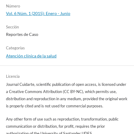
Número
Vol. 6 Núm. 1 (2015): Enero - Junio
Sección
Reportes de Caso
Categorías
Atención clínica de la salud
Licencia
Journal Cuidarte, scientific publication of open access, is licensed under
a Creative Commons Attribution (CC BY-NC), which permits use,
distribution and reproduction in any medium, provided the original work
is properly cited and is not used for commercial purposes.
Any other form of use such as reproduction, transformation, public
communication or distribution, for profit, requires the prior
authorization of the University of Santander UDES.