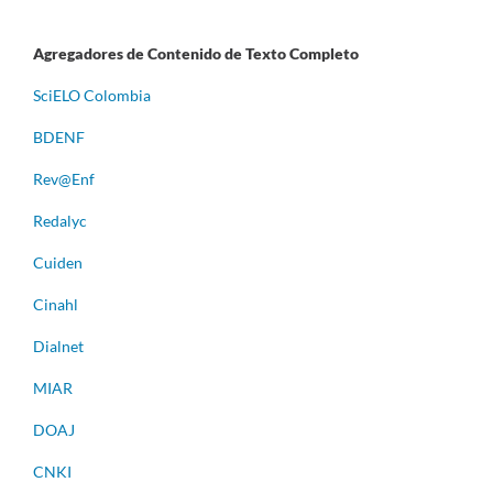
Agregadores de Contenido de Texto Completo
S
ciELO Colombia
BDENF
Rev@Enf
Redalyc
Cuiden
Cinahl
Dialnet
MIAR
DOAJ
CNKI