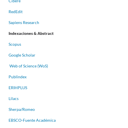
Cibere
RedEdit
Sapiens Research
Indexaciones & Abstract
Scopus
Google Scholar
Web of Science (WoS)
Publindex
ERIHPLUS
Lilacs
Sherpa/Romeo
EBSCO-Fuente Académica