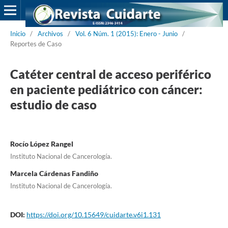
Inicio
/
Archivos
/
Vol. 6 Núm. 1 (2015): Enero - Junio
/
Reportes de Caso
Catéter central de acceso periférico
en paciente pediátrico con cáncer:
estudio de caso
Rocío López Rangel
Instituto Nacional de Cancerología.
Marcela Cárdenas Fandiño
Instituto Nacional de Cancerología.
DOI:
https://doi.org/10.15649/cuidarte.v6i1.131