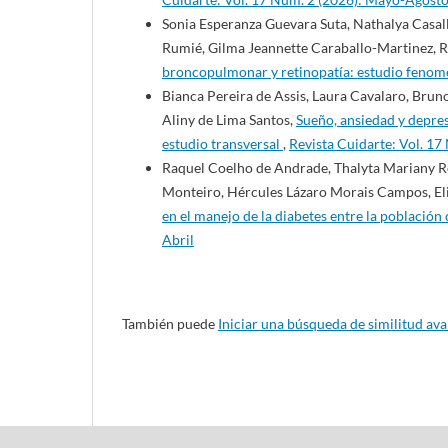
Sonia Esperanza Guevara Suta, Nathalya Casa
Rumié, Gilma Jeannette Caraballo-Martinez, R
broncopulmonar y retinopatía: estudio feno
Bianca Pereira de Assis, Laura Cavalaro, Brun
Aliny de Lima Santos,
Sueño, ansiedad y depres
estudio transversal
,
Revista Cuidarte: Vol. 1
Raquel Coelho de Andrade, Thalyta Mariany R
Monteiro, Hércules Lázaro Morais Campos, El
en el manejo de la diabetes entre la población
Abril
También puede
Iniciar una búsqueda de similitud av