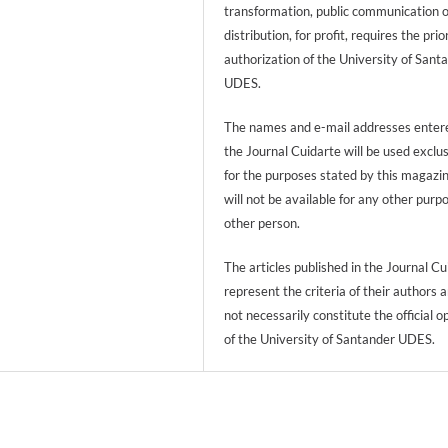
transformation, public communication 
distribution, for profit, requires the prio
authorization of the University of Sant
UDES.
The names and e-mail addresses entere
the Journal Cuidarte will be used exclu
for the purposes stated by this magazi
will not be available for any other purp
other person.
The articles published in the Journal Cu
represent the criteria of their authors 
not necessarily constitute the official o
of the University of Santander UDES.