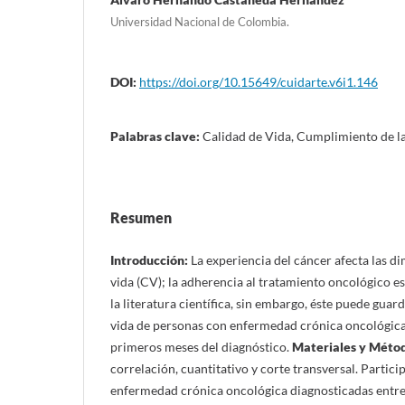
Universidad Nacional de Colombia.
DOI:
https://doi.org/10.15649/cuidarte.v6i1.146
Palabras clave:
Calidad de Vida, Cumplimiento de l
Resumen
Introducción:
La experiencia del cáncer afecta las d
vida (CV); la adherencia al tratamiento oncológico e
la literatura científica, sin embargo, éste puede guar
vida de personas con enfermedad crónica oncológica,
primeros meses del diagnóstico.
Materiales y Méto
correlación, cuantitativo y corte transversal. Parti
enfermedad crónica oncológica diagnosticadas entre 