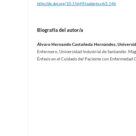
http://dx.doi.org/10.15649/cuidarte.v6i1.146
Biografía del autor/a
Álvaro Hernando Castañeda Hernández, Universid
Enfermero, Universidad Industrial de Santander. Mag
Énfasis en el Cuidado del Paciente con Enfermedad C