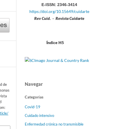
E-ISSN: 2346-3414
https://doi.org/10.15649/cuidarte
Rev Cuid. - Revista Cuidarte
Índice H5
Navegar
d de
rsonas
vista
Categorías
d
Covid-19
rom:
ticle/
Cuidado intensivo
Enfermedad crónica no transmisible