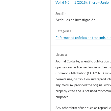
Vol. 6 Núm. 1 (2015): Enero - Junio
Sección
Artículos de Investigación
Categorías
Enfermedad crónica no transmisibl
Licencia
Journal Cuidarte, scientific publication 
open access, is licensed under a Creati
Commons Attribution (CC BY-NC), whi
permits use, distribution and reproducti
any medium, provided the original work
properly cited and is not used for comm
purposes.
Any other form of use such as reproduc