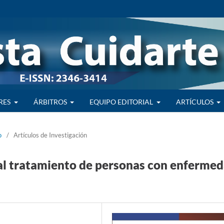
RES
ÁRBITROS
EQUIPO EDITORIAL
ARTÍCULOS
o
/
Artículos de Investigación
 al tratamiento de personas con enferme