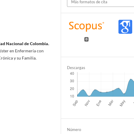
Más formatos de cita
0
ad Nacional de Colombia.
íster en Enfermería con
rónica y su Familia.
Descargas
Número