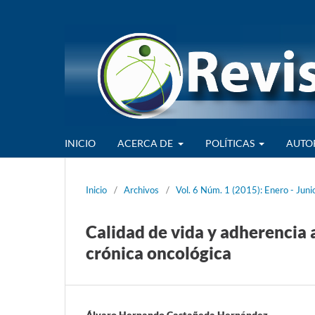
INICIO
ACERCA DE
POLÍTICAS
AUTO
Inicio
/
Archivos
/
Vol. 6 Núm. 1 (2015): Enero - Juni
Calidad de vida y adherencia
crónica oncológica
Álvaro Hernando Castañeda Hernández