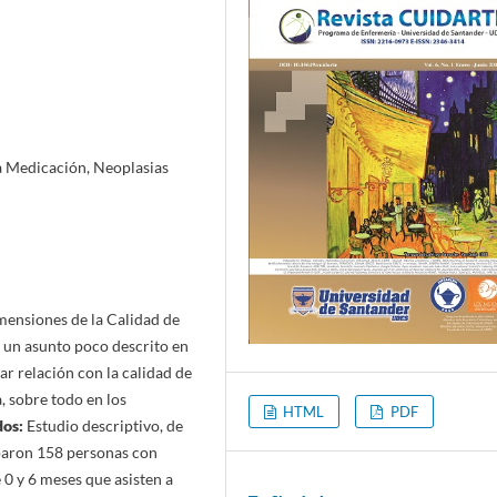
a Medicación, Neoplasias
imensiones de la Calidad de
s un asunto poco descrito en
dar relación con la calidad de
 sobre todo en los
HTML
PDF
dos:
Estudio descriptivo, de
ciparon 158 personas con
0 y 6 meses que asisten a