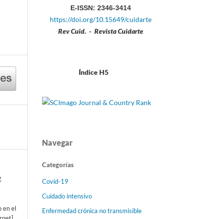
E-ISSN: 2346-3414
https://doi.org/10.15649/cuidarte
Rev Cuid. - Revista Cuidarte
Índice H5
Navegar
Categorías
,
Covid-19
.
Cuidado intensivo
 en el
Enfermedad crónica no transmisible
rnet].