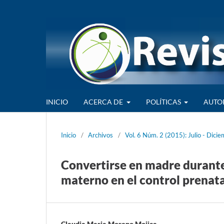
INICIO
ACERCA DE
POLÍTICAS
AUTO
Inicio
/
Archivos
/
Vol. 6 Núm. 2 (2015): Julio - Dici
Convertirse en madre durante 
materno en el control prenata
Claudia Maria Moreno Mojica