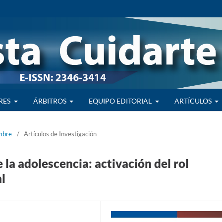
RES
ÁRBITROS
EQUIPO EDITORIAL
ARTÍCULOS
embre
/
Artículos de Investigación
la adolescencia: activación del rol
l