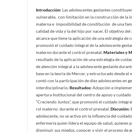
Introducción:
Las adolescentes gestantes constituye
vulnerable, con limitación en la construcción de la i
materna e imposibilidad de constitución de una fami
calidad de vida y la del hijo por nacer. El objetivo del
alcance que tiene la aplicación de una estrategia de
promovió el cuidado integral de la adolescente gestan
materno durante el control prenatal.
Materiales y 
resultado de la aplicación de una estrategia de cuid
de atención integral a la adolescente gestante durant
base en la teoría de Mercer, y estructurado desde el m
contó con la participación de diez adolescentes en ge
interdisciplinario.
Resultados:
Adopción e implement
apertura Institucional del centro de apoyo y cuidado
“Creciendo Juntos”, que promovió el cuidado integral 
rol materno durante el control prenatal.
Discusión:
adolescente, no se activa sin la influencia del cuida
enfermería quien lidera el equipo de salud, quienes p
disminuir sus miedos, conocer y vivir el proceso de g