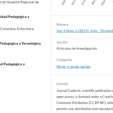
ial Hospital Regional de
idad Pedagógica y
Número
 Colombia. Enfermera
Vol. 6 Núm. 2 (2015): Julio - Diciem
Sección
Pedagógica y Tecnológica
Artículos de Investigación
Categorías
ad Pedagógica y
Mujer y recién nacido
Licencia
Journal Cuidarte, scientific publication 
open access, is licensed under a Creati
Commons Attribution (CC BY-NC), whi
permits use, distribution and reproducti