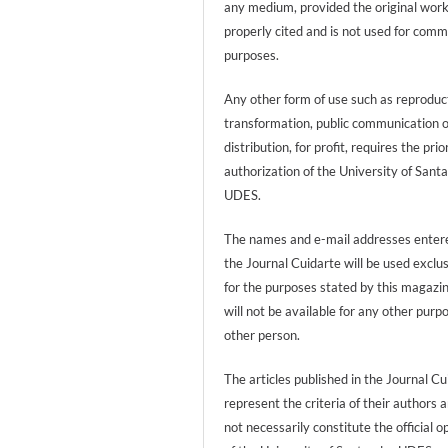
any medium, provided the original work
properly cited and is not used for comm
purposes.
Any other form of use such as reproduc
transformation, public communication 
distribution, for profit, requires the prio
authorization of the University of Sant
UDES.
The names and e-mail addresses entere
the Journal Cuidarte will be used exclu
for the purposes stated by this magazi
will not be available for any other purp
other person.
The articles published in the Journal Cu
represent the criteria of their authors 
not necessarily constitute the official o