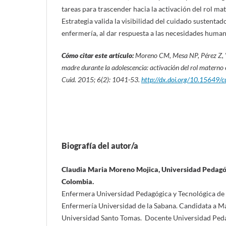
tareas para trascender hacia la activación del rol ma
Estrategia valida la visibilidad del cuidado sustentad
enfermería, al dar respuesta a las necesidades human
Cómo citar este artículo:
Moreno CM, Mesa NP, Pérez Z,
madre durante la adolescencia: activación del rol materno 
Cuid. 2015; 6(2): 1041-53.
http://dx.doi.org/10.15649/c
Biografía del autor/a
Claudia Maria Moreno Mojica, Universidad Pedagó
Colombia.
Enfermera Universidad Pedagógica y Tecnológica de
Enfermería Universidad de la Sabana. Candidata a M
Universidad Santo Tomas. Docente Universidad Peda