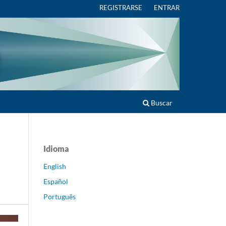
REGISTRARSE
ENTRAR
Buscar
Idioma
English
Español
Português