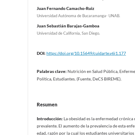
Juan Fernando Camacho-Ruiz
Universidad Autónoma de Bucaramanga- UNAB.
Juan Sebastián Barajas-Gamboa
Universidad de California, San Diego.
DOI:
https://doi.org/10.15649/cuidarte.v6i1.177
Palabras clave:
Nutrición en Salud Pública, Enferm
Política, Estudiantes. (Fuente, DeCS BIREME).
Resumen
Introducción:
La obesidad es la enfermedad crónica 
prevalente. El aumento de la prevalencia de esta enf
edad, razón por la cual los estudiantes universitario