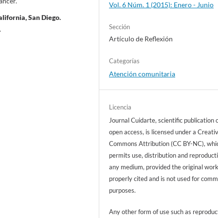
áncer.
Vol. 6 Núm. 1 (2015): Enero - Junio
ifornia, San Diego.
Sección
.
Artículo de Reflexión
Categorías
Atención comunitaria
Licencia
Journal Cuidarte, scientific publication 
open access, is licensed under a Creati
Commons Attribution (CC BY-NC), whi
permits use, distribution and reproducti
any medium, provided the original work
properly cited and is not used for comm
purposes.
Any other form of use such as reproduc