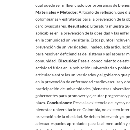
cual puede ser influenciado por programas de bienest
Materiales y Métodos:
Articulo de reflexión, que dis
colombianas y estrategias para la prevención de la o
cardiovasculares.
Resultados:
Literatura muestra que
aplicables en la prevención de la obesidad y las enf
en la comunidad universitaria. Estos puntos incluyen
prevención de universidades, inadecuada articulació
para resolver deficiencias del sistema y así esperar 
comunidad.
Discusión:
Pese al conocimiento de estr
actividad física en la población universitaria y pobla
articulada entre las universidades y el gobierno que
en la prevención de enfermedad cardiovascular y obe
participación de universidades (bienestar universitar
gobernantes para promover y ejecutar programas y po
plazo.
Conclusiones:
Pese a la existencia de leyes y 
bienestar universitario en Colombia, no existen inter
prevención de la obesidad. Se deben intervenir grupo
adecuar espacios apropiados para la alimentación y r