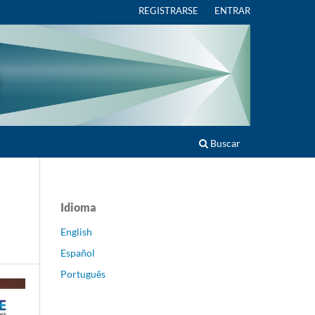
REGISTRARSE
ENTRAR
Buscar
Idioma
English
Español
Português