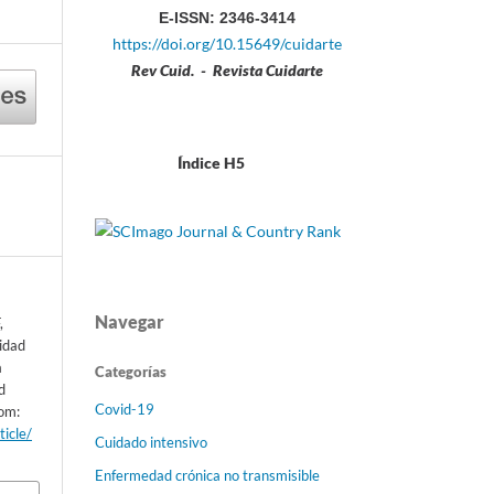
E-ISSN: 2346-3414
https://doi.org/10.15649/cuidarte
Rev Cuid. - Revista Cuidarte
Índice H5
Navegar
,
sidad
a
Categorías
d
Covid-19
rom:
ticle/
Cuidado intensivo
Enfermedad crónica no transmisible