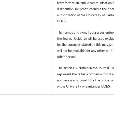
transformation, public communication 
distribution, for profit, requires the prio
authorization of the University of Sant
UDES.
The names and e-mail addresses entere
the Journal Cuidarte will be used exclu
for the purposes stated by this magazi
will not be available for any other purp
other person.
The articles published in the Journal Cu
represent the criteria of their authors 
not necessarily constitute the official o
of the University of Santander UDES.