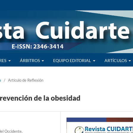
RES
ÁRBITROS
EQUIPO EDITORIAL
ARTÍCULOS
o
/
Artículo de Reflexión
 prevención de la obesidad
el Occidente.