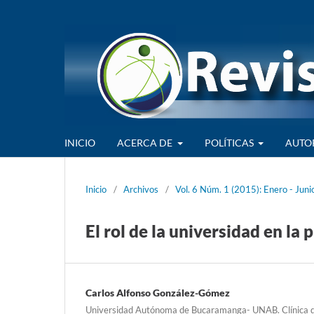
INICIO
ACERCA DE
POLÍTICAS
AUTO
Inicio
/
Archivos
/
Vol. 6 Núm. 1 (2015): Enero - Juni
El rol de la universidad en la
Carlos Alfonso González-Gómez
Universidad Autónoma de Bucaramanga- UNAB. Clínica d