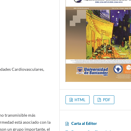
edades Cardiovasculares,
HTML
PDF
no transmisible más
ermedad está asociado con la
Carta al Editor
s son un grupo importante, el