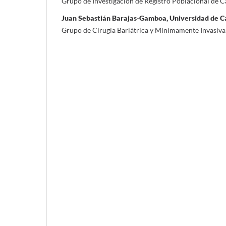
Grupo de Investigación de Registro Poblacional de C
Juan Sebastián Barajas-Gamboa, Universidad de Cal
Grupo de Cirugía Bariátrica y Mínimamente Invasiva