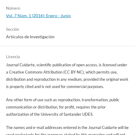
Número
Vol. 7 Núm. 1 (2016): Enero - Junio
Sección
Artículos de Investigación
Licencia
Journal Cuidarte, scientific publication of open access, is licensed under
a Creative Commons Attribution (CC BY-NC), which permits use,
distribution and reproduction in any medium, provided the original work
is properly cited and is not used for commercial purposes.
Any other form of use such as reproduction, transformation, public
communication or distribution, for profit, requires the prior
authorization of the University of Santander UDES.
The names and e-mail addresses entered in the Journal Cuidarte will be
used exclusively for the purposes stated by this magazine and will not