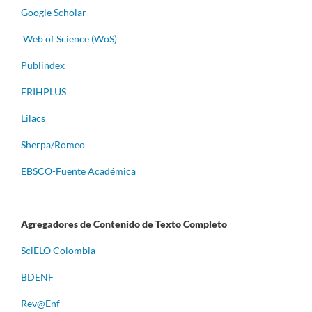
Google Scholar
Web of Science (WoS)
Publindex
ERIHPLUS
Lilacs
Sherpa/Romeo
EBSCO-Fuente Académica
Agregadores de Contenido de Texto Completo
S
ciELO Colombia
BDENF
Rev@Enf