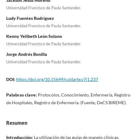
Jackson Jesús Moreno
Universidad Francisco de Paula Santander.
Ludy Fuentes Rodríguez
Universidad Francisco de Paula Santander.
Kenny Yelibeth León Solano
Universidad Francisco de Paula Santander.
Jorge Andrés Bonilla
Universidad Francisco de Paula Santander.
DOI:
https://doi.org/10.15649/cuidarte.v7i1.237
Palabras clave:
Protocolos, Conocimiento, Enfermería, Registro
de Hospitales, Registro de Enfermería. (Fuente, DeCS BIREME).
Resumen
Introducción:
La utilización de las guías de manejo clínicas,