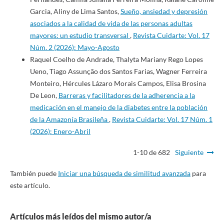
Garcia, Aliny de Lima Santos,
Sueño, ansiedad y depresión
asociados a la calidad de vida de las personas adultas
mayores: un estudio transversal
,
Revista Cuidarte: Vol. 17
Núm. 2 (2026): Mayo-Agosto
Raquel Coelho de Andrade, Thalyta Mariany Rego Lopes
Ueno, Tiago Assunção dos Santos Farias, Wagner Ferreira
Monteiro, Hércules Lázaro Morais Campos, Elisa Brosina
De Leon,
Barreras y facilitadores de la adherencia a la
medicación en el manejo de la diabetes entre la población
de la Amazonía Brasileña
,
Revista Cuidarte: Vol. 17 Núm. 1
(2026): Enero-Abril
1-10 de 682
Siguiente
También puede
Iniciar una búsqueda de similitud avanzada
para
este artículo.
Artículos más leídos del mismo autor/a