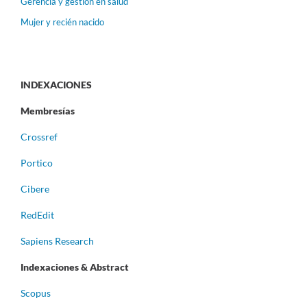
Gerencia y gestión en salud
Mujer y recién nacido
INDEXACIONES
Membresías
Crossref
Portico
Cibere
RedEdit
Sapiens Research
Indexaciones & Abstract
Scopus