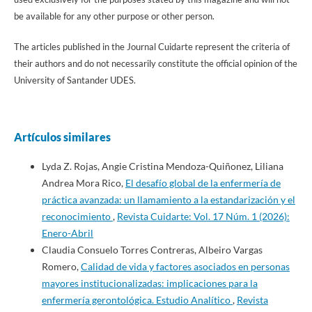
be available for any other purpose or other person.
The articles published in the Journal Cuidarte represent the criteria of
their authors and do not necessarily constitute the official opinion of the
University of Santander UDES.
Artículos similares
Lyda Z. Rojas, Angie Cristina Mendoza-Quiñonez, Liliana
Andrea Mora Rico,
El desafío global de la enfermería de
práctica avanzada: un llamamiento a la estandarización y el
reconocimiento
,
Revista Cuidarte: Vol. 17 Núm. 1 (2026):
Enero-Abril
Claudia Consuelo Torres Contreras, Albeiro Vargas
Romero,
Calidad de vida y factores asociados en personas
mayores institucionalizadas: implicaciones para la
enfermería gerontológica. Estudio Analítico
,
Revista