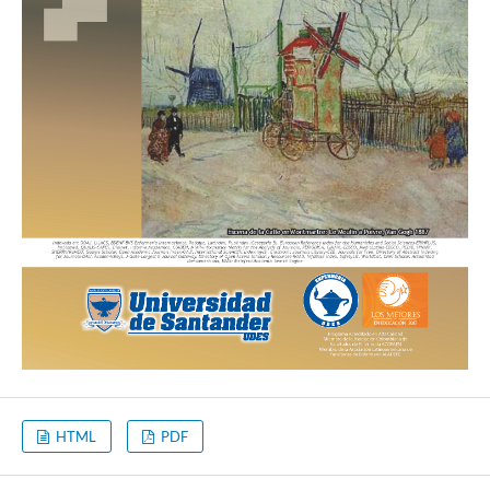
HTML
PDF