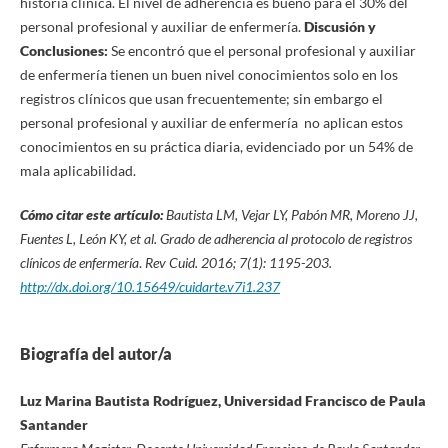
historia clínica. El nivel de adherencia es bueno para el 30% del
personal profesional y auxiliar de enfermería.
Discusión y
Conclusiones:
Se encontró que el personal profesional y auxiliar
de enfermería tienen un buen nivel conocimientos solo en los
registros clínicos que usan frecuentemente; sin embargo el
personal profesional y auxiliar de enfermería no aplican estos
conocimientos en su práctica diaria, evidenciado por un 54% de
mala aplicabilidad.
Cómo citar este artículo:
Bautista LM, Vejar LY, Pabón MR, Moreno JJ,
Fuentes L, León KY, et al.
Grado de adherencia al protocolo de registros
clínicos de enfermería
.
Rev Cuid. 2016; 7(1): 1195-203.
http://dx.doi.org/10.15649/cuidarte.v7i1.237
Biografía del autor/a
Luz Marina Bautista Rodríguez, Universidad Francisco de Paula
Santander