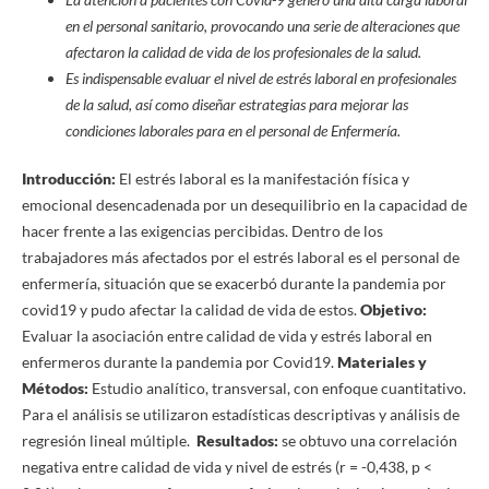
en el personal sanitario, provocando una serie de alteraciones que
afectaron la calidad de vida de los profesionales de la salud.
Es indispensable evaluar el nivel de estrés laboral en profesionales
de la salud, así como diseñar estrategias para mejorar las
condiciones laborales para en el personal de Enfermería.
Introducción:
El estrés laboral es la manifestación física y
emocional desencadenada por un desequilibrio en la capacidad de
hacer frente a las exigencias percibidas. Dentro de los
trabajadores más afectados por el estrés laboral es el personal de
enfermería, situación que se exacerbó durante la pandemia por
covid19 y pudo afectar la calidad de vida de estos.
Objetivo:
Evaluar la asociación entre calidad de vida y estrés laboral en
enfermeros durante la pandemia por Covid19.
Materiales y
Métodos:
Estudio analítico, transversal, con enfoque cuantitativo.
Para el análisis se utilizaron estadísticas descriptivas y análisis de
regresión lineal múltiple.
Resultados:
se obtuvo una correlación
negativa entre calidad de vida y nivel de estrés (r = -0,438, p <