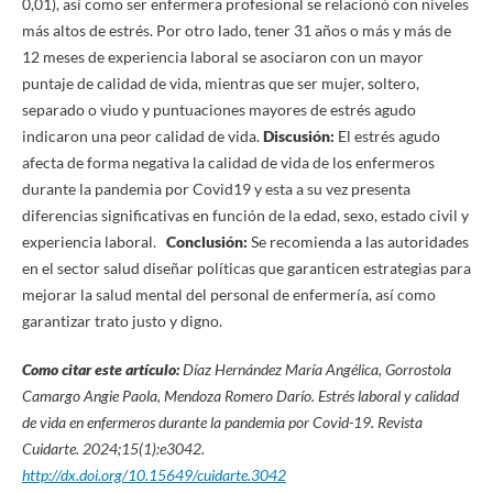
0,01), así como ser enfermera profesional se relacionó con niveles
más altos de estrés. Por otro lado, tener 31 años o más y más de
12 meses de experiencia laboral se asociaron con un mayor
puntaje de calidad de vida, mientras que ser mujer, soltero,
separado o viudo y puntuaciones mayores de estrés agudo
indicaron una peor calidad de vida.
Discusión:
El estrés agudo
afecta de forma negativa la calidad de vida de los enfermeros
durante la pandemia por Covid19 y esta a su vez presenta
diferencias significativas en función de la edad, sexo, estado civil y
experiencia laboral.
Conclusión:
Se recomienda a las autoridades
en el sector salud diseñar políticas que garanticen estrategias para
mejorar la salud mental del personal de enfermería, así como
garantizar trato justo y digno.
Como citar este artículo:
Díaz Hernández María Angélica, Gorrostola
Camargo Angie Paola, Mendoza Romero Darío. Estrés laboral y calidad
de vida en enfermeros durante la pandemia por Covid-19. Revista
Cuidarte. 2024;15(1):e3042.
http://dx.doi.org/10.15649/cuidarte.3042