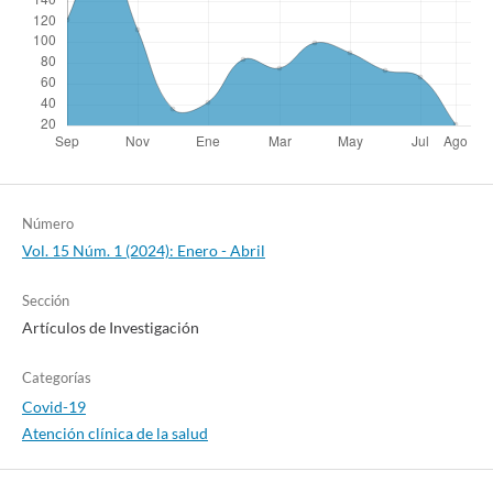
Número
Vol. 15 Núm. 1 (2024): Enero - Abril
Sección
Artículos de Investigación
Categorías
Covid-19
Atención clínica de la salud