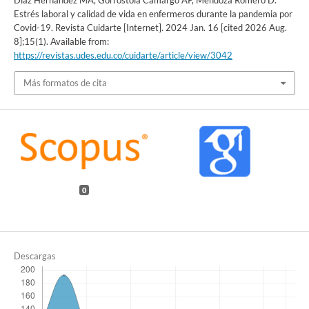
Díaz Hernández MA, Gorrostola Camargo AP, Mendoza Romero D.
Estrés laboral y calidad de vida en enfermeros durante la pandemia por
Covid-19. Revista Cuidarte [Internet]. 2024 Jan. 16 [cited 2026 Aug.
8];15(1). Available from:
https://revistas.udes.edu.co/cuidarte/article/view/3042
Más formatos de cita
0
Descargas