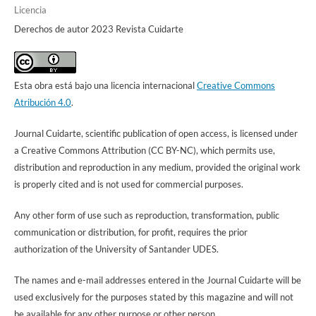
Licencia
Derechos de autor 2023 Revista Cuidarte
Esta obra está bajo una licencia internacional
Creative Commons
Atribución 4.0
.
Journal Cuidarte, scientific publication of open access, is licensed under
a Creative Commons Attribution (CC BY-NC), which permits use,
distribution and reproduction in any medium, provided the original work
is properly cited and is not used for commercial purposes.
Any other form of use such as reproduction, transformation, public
communication or distribution, for profit, requires the prior
authorization of the University of Santander UDES.
The names and e-mail addresses entered in the Journal Cuidarte will be
used exclusively for the purposes stated by this magazine and will not
be available for any other purpose or other person.