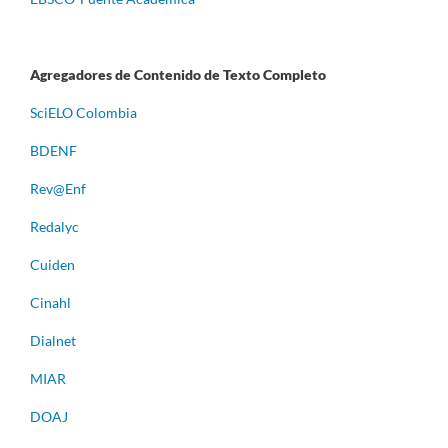
Agregadores de Contenido de Texto Completo
S
ciELO Colombia
BDENF
Rev@Enf
Redalyc
Cuiden
Cinahl
Dialnet
MIAR
DOAJ