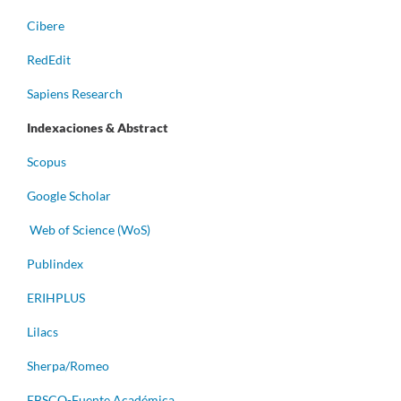
Cibere
RedEdit
Sapiens Research
Indexaciones & Abstract
Scopus
Google Scholar
Web of Science (WoS)
Publindex
ERIHPLUS
Lilacs
Sherpa/Romeo
EBSCO-Fuente Académica