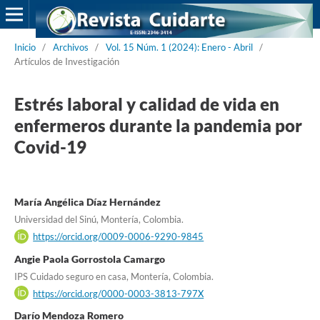
Inicio
/
Archivos
/
Vol. 15 Núm. 1 (2024): Enero - Abril
/
Artículos de Investigación
Estrés laboral y calidad de vida en
enfermeros durante la pandemia por
Covid-19
María Angélica Díaz Hernández
Universidad del Sinú, Montería, Colombia.
https://orcid.org/0009-0006-9290-9845
Angie Paola Gorrostola Camargo
IPS Cuidado seguro en casa, Montería, Colombia.
https://orcid.org/0000-0003-3813-797X
Darío Mendoza Romero