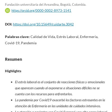
Fundación universitaria del Areandina, Bogotá, Colombia.
https://orcid.org/0000-0002-8973-1541
DOI:
https://doi.org/10.15649/cuidarte.3042
Palabras clave:
Calidad de Vida, Estrés Laboral, Enfermería,
Covid-19, Pandemia
Resumen
Highlights
El estrés laboral es el conjunto de reacciones físicas y emocionales
que aparecen cuando al exponerse a situaciones difíciles no se
cuenta con los recursos para enfrentarlos.
La pandemia por Covid19 exacerbó los factores estresantes en la
atención de Enfermería en las unidades de cuidados intensivos.
La atención a pacientes con Covid-9 generó una alta carga laboral