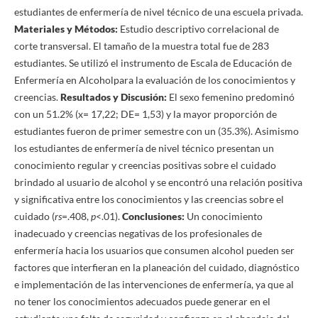
estudiantes de enfermería de nivel técnico de una escuela privada.
Materiales y Métodos:
Estudio descriptivo correlacional de
corte transversal. El tamaño de la muestra total fue de 283
estudiantes. Se utilizó el instrumento de Escala de Educación de
Enfermería en Alcoholpara la evaluación de los conocimientos y
creencias.
Resultados y Discusión:
El sexo femenino predominó
con un 51.2% (x= 17,22; DE= 1,53) y la mayor proporción de
estudiantes fueron de primer semestre con un (35.3%). Asimismo
los estudiantes de enfermería de nivel técnico presentan un
conocimiento regular y creencias positivas sobre el cuidado
brindado al usuario de alcohol y se encontró una relación positiva
y significativa entre los conocimientos y las creencias sobre el
cuidado (
rs
=.408,
p
<.01).
Conclusiones:
Un conocimiento
inadecuado y creencias negativas de los profesionales de
enfermería hacia los usuarios que consumen alcohol pueden ser
factores que interfieran en la planeación del cuidado, diagnóstico
e implementación de las intervenciones de enfermería, ya que al
no tener los conocimientos adecuados puede generar en el