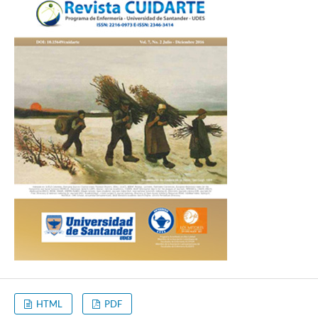
HTML
PDF