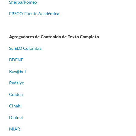
Sherpa/Romeo
EBSCO-Fuente Académica
Agregadores de Contenido de Texto Completo
S
ciELO Colombia
BDENF
Rev@Enf
Redalyc
Cuiden
Cinahl
Dialnet
MIAR