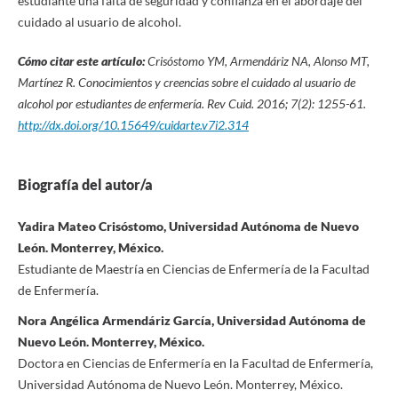
estudiante una falta de seguridad y confianza en el abordaje del
cuidado al usuario de alcohol.
Cómo citar este artículo:
Crisóstomo YM, Armendáriz NA, Alonso MT,
Martínez R
. Conocimientos y creencias sobre el cuidado al usuario de
alcohol por estudiantes de enfermería.
Rev Cuid. 2016; 7(2): 1255-61.
http://dx.doi.org/10.15649/cuidarte.v7i2.314
Biografía del autor/a
Yadira Mateo Crisóstomo, Universidad Autónoma de Nuevo
León. Monterrey, México.
Estudiante de Maestría en Ciencias de Enfermería de la Facultad
de Enfermería.
Nora Angélica Armendáriz García, Universidad Autónoma de
Nuevo León. Monterrey, México.
Doctora en Ciencias de Enfermería en la Facultad de Enfermería,
Universidad Autónoma de Nuevo León. Monterrey, México.