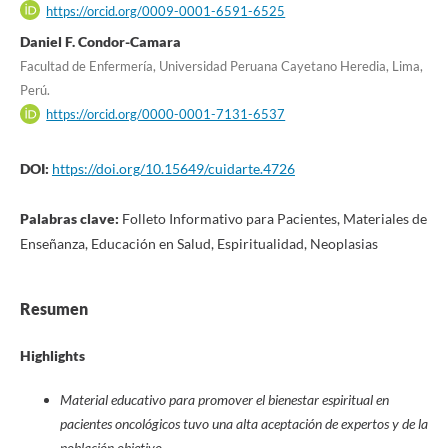
https://orcid.org/0009-0001-6591-6525
Daniel F. Condor-Camara
Facultad de Enfermería, Universidad Peruana Cayetano Heredia, Lima,
Perú.
https://orcid.org/0000-0001-7131-6537
DOI:
https://doi.org/10.15649/cuidarte.4726
Palabras clave:
Folleto Informativo para Pacientes, Materiales de
Enseñanza, Educación en Salud, Espiritualidad, Neoplasias
Resumen
Highlights
Material educativo para promover el bienestar espiritual en
pacientes oncológicos tuvo una alta aceptación de expertos y de la
población objetivo.