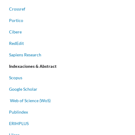
Crossref
Portico
Cibere
RedEdit
Sapiens Research
Indexaciones & Abstract
Scopus
Google Scholar
Web of Science (WoS)
Publindex
ERIHPLUS
Lilacs