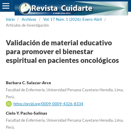
Inicio
/
Archivos
/
Vol. 17 Núm. 1 (2026): Enero-Abril
/
Artículos de Investigación
Validación de material educativo
para promover el bienestar
espiritual en pacientes oncológicos
Barbara C. Salazar-Arce
Facultad de Enfermería, Universidad Peruana Cayetano Heredia, Lima,
Perú.
https://orcid.org/0009-0009-4326-8334
Cielo Y. Pacho-Salinas
Facultad de Enfermería, Universidad Peruana Cayetano Heredia, Lima,
Perú.