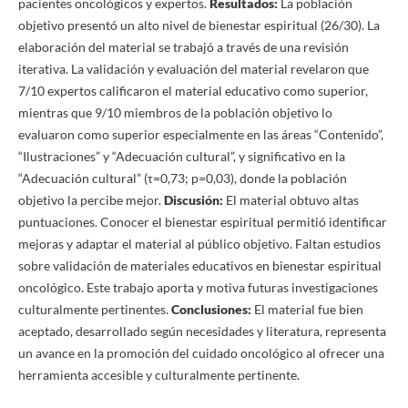
pacientes oncológicos y expertos.
Resultados:
La población
objetivo presentó un alto nivel de bienestar espiritual (26/30). La
elaboración del material se trabajó a través de una revisión
iterativa. La validación y evaluación del material revelaron que
7/10 expertos calificaron el material educativo como superior,
mientras que 9/10 miembros de la población objetivo lo
evaluaron como superior especialmente en las áreas “Contenido”,
“Ilustraciones” y “Adecuación cultural”, y significativo en la
“Adecuación cultural” (τ=0,73; p=0,03), donde la población
objetivo la percibe mejor.
Discusión:
El material obtuvo altas
puntuaciones. Conocer el bienestar espiritual permitió identificar
mejoras y adaptar el material al público objetivo. Faltan estudios
sobre validación de materiales educativos en bienestar espiritual
oncológico. Este trabajo aporta y motiva futuras investigaciones
culturalmente pertinentes.
Conclusiones:
El material fue bien
aceptado, desarrollado según necesidades y literatura, representa
un avance en la promoción del cuidado oncológico al ofrecer una
herramienta accesible y culturalmente pertinente.