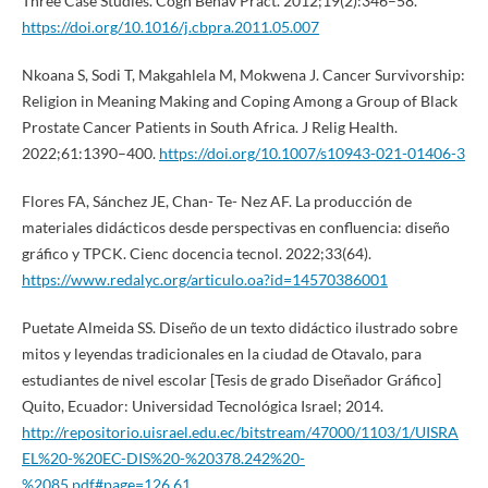
Three Case Studies. Cogn Behav Pract. 2012;19(2):346–58.
https://doi.org/10.1016/j.cbpra.2011.05.007
Nkoana S, Sodi T, Makgahlela M, Mokwena J. Cancer Survivorship:
Religion in Meaning Making and Coping Among a Group of Black
Prostate Cancer Patients in South Africa. J Relig Health.
2022;61:1390–400.
https://doi.org/10.1007/s10943-021-01406-3
Flores FA, Sánchez JE, Chan- Te- Nez AF. La producción de
materiales didácticos desde perspectivas en confluencia: diseño
gráfico y TPCK. Cienc docencia tecnol. 2022;33(64).
https://www.redalyc.org/articulo.oa?id=14570386001
Puetate Almeida SS. Diseño de un texto didáctico ilustrado sobre
mitos y leyendas tradicionales en la ciudad de Otavalo, para
estudiantes de nivel escolar [Tesis de grado Diseñador Gráfico]
Quito, Ecuador: Universidad Tecnológica Israel; 2014.
http://repositorio.uisrael.edu.ec/bitstream/47000/1103/1/UISRA
EL%20-%20EC-DIS%20-%20378.242%20-
%2085.pdf#page=126.61