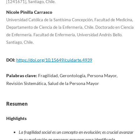
[1241671], Santiago, Chile.
Nicole Pinilla Carrasco
Universidad Católica de la Santísima Concepción, Facultad de Medicina,
Departamento de Ciencia de la Enfermería, Chile. Doctorado en Ciencia
de Enfermería. Facultad de Enfermería, Universidad Andrés Bello.
Santiago, Chile.
DOI:
https://doi.org/10.15649/cuidarte.4939
Palabras clave:
Fragilidad, Gerontología, Persona Mayor,
Revisión Sistemática, Salud de la Persona Mayor
Resumen
Highlights
La fragilidad social es un concepto en evolución; es crucial avanzar
en su evaluación en personas mayores para identificarla