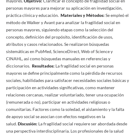
mayores.
Objetivo:
Clarificar el concepto de fragilidad social en
personas mayores para mejorar su aplicación en investigación,
práctica clínica y educación.
Materiales y Métodos:
Se empleó el
método de Walker y Avant para analizar la fragilidad social en
personas mayores, siguiendo etapas como la selección del
concepto, definición del propósito, identificación de usos,
atributos y casos relacionados. Se realizaron búsquedas
sistemáticas en PubMed, ScienceDirect, Web of Science y
CINAHL, así como búsquedas manuales en referencias y
diccionarios.
Resultados:
La fragilidad social en personas
mayores se define principalmente como la pérdida de recursos
sociales, habilidades para satisfacer necesidades sociales básicas y
participación en actividades significativas, como mantener
relaciones cercanas, realizar voluntariado, tener una ocupación
(remunerada o no), participar en actividades religiosas o
comunitarias. Factores como la soledad, el aislamiento y la falta
de apoyo social se asocian con efectos negativos en la
salud.
Discusión:
La fragilidad social requiere ser abordada desde
una perspectiva interdisciplinaria. Los profesionales de la salud