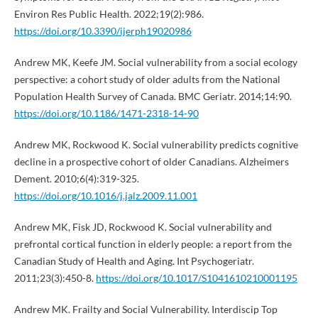
Environ Res Public Health. 2022;19(2):986.
https://doi.org/10.3390/ijerph19020986
Andrew MK, Keefe JM. Social vulnerability from a social ecology
perspective: a cohort study of older adults from the National
Population Health Survey of Canada. BMC Geriatr. 2014;14:90.
https://doi.org/10.1186/1471-2318-14-90
Andrew MK, Rockwood K. Social vulnerability predicts cognitive
decline in a prospective cohort of older Canadians. Alzheimers
Dement. 2010;6(4):319-325.
https://doi.org/10.1016/j.jalz.2009.11.001
Andrew MK, Fisk JD, Rockwood K. Social vulnerability and
prefrontal cortical function in elderly people: a report from the
Canadian Study of Health and Aging. Int Psychogeriatr.
2011;23(3):450-8.
https://doi.org/10.1017/S1041610210001195
Andrew MK. Frailty and Social Vulnerability. Interdiscip Top