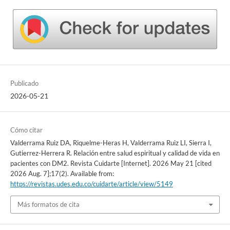
Publicado
2026-05-21
Cómo citar
Valderrama Ruiz DA, Riquelme-Heras H, Valderrama Ruiz LI, Sierra I,
Gutierrez-Herrera R. Relación entre salud espiritual y calidad de vida en
pacientes con DM2. Revista Cuidarte [Internet]. 2026 May 21 [cited
2026 Aug. 7];17(2). Available from:
https://revistas.udes.edu.co/cuidarte/article/view/5149
Más formatos de cita