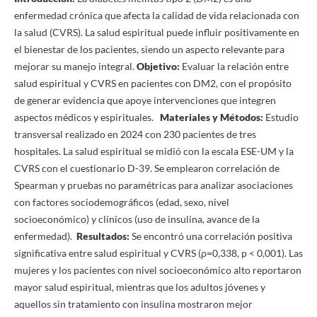
enfermedad crónica que afecta la calidad de vida relacionada con
la salud (CVRS). La salud espiritual puede influir positivamente en
el bienestar de los pacientes, siendo un aspecto relevante para
mejorar su manejo integral.
Objetivo:
Evaluar la relación entre
salud espiritual y CVRS en pacientes con DM2, con el propósito
de generar evidencia que apoye intervenciones que integren
aspectos médicos y espirituales.
Materiales y Métodos:
Estudio
transversal realizado en 2024 con 230 pacientes de tres
hospitales. La salud espiritual se midió con la escala ESE-UM y la
CVRS con el cuestionario D-39. Se emplearon correlación de
Spearman y pruebas no paramétricas para analizar asociaciones
con factores sociodemográficos (edad, sexo, nivel
socioeconómico) y clínicos (uso de insulina, avance de la
enfermedad).
Resultados:
Se encontró una correlación positiva
significativa entre salud espiritual y CVRS (ρ=0,338, p < 0,001). Las
mujeres y los pacientes con nivel socioeconómico alto reportaron
mayor salud espiritual, mientras que los adultos jóvenes y
aquellos sin tratamiento con insulina mostraron mejor