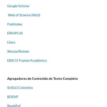
Google Scholar
Web of Science (WoS)
Publindex
ERIHPLUS
Lilacs
Sherpa/Romeo
EBSCO-Fuente Académica
Agregadores de Contenido de Texto Completo
S
ciELO Colombia
BDENF
Rev@Enf