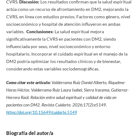
CVRS.
Discusión:
Los resultados confirman que la salud espiritual
actúa como un recurso de afrontamiento en DM2, mejorando la
CVRS, en línea con estudios previos. Factores como género, nivel
socioeconómico y hospital de atención influyeron en ambas
variables.
Conclusiones:
La salud espiritual mejora
significativamente la CVRS en pacientes con DM2, siendo
influenciada por sexo, nivel socioeconómico y entorno
hospitalario. Incorporar el cuidado espiritual en el manejo de la
DM2 podría optimizar los resultados clínicos y de bienestar,
considerando estas variables sociodemográficas.
Como citar este artículo:
Valderrama Ruiz Daniel Alberto, Riquelme-
Heras Héctor, Valderrama Ruiz Laura Isabel, Sierra Iracema, Gutierrez-
Herrera Raúl. Relación entre salud espiritual y calidad de vida en
pacientes con DM2. Revista Cuidarte. 2026;17(2):e5149.
https://doi.org/10.15649/cuidarte.5149
Biografía del autor/a