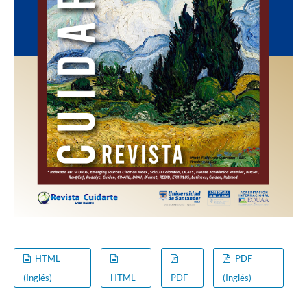
HTML
PDF
(Inglés)
HTML
PDF
(Inglés)