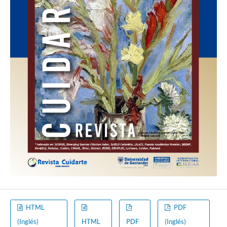
HTML
PDF
(Inglés)
HTML
PDF
(Inglés)