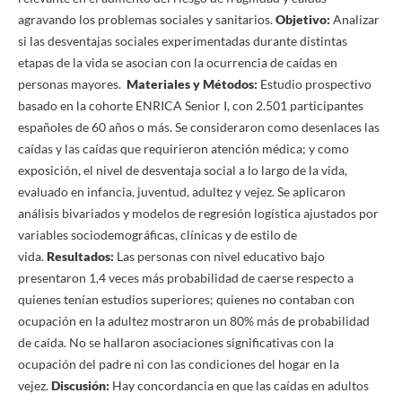
agravando los problemas sociales y sanitarios.
Objetivo:
Analizar
si las desventajas sociales experimentadas durante distintas
etapas de la vida se asocian con la ocurrencia de caídas en
personas mayores.
Materiales y Métodos:
Estudio prospectivo
basado en la cohorte ENRICA Senior I, con 2.501 participantes
españoles de 60 años o más. Se consideraron como desenlaces las
caídas y las caídas que requirieron atención médica; y como
exposición, el nivel de desventaja social a lo largo de la vida,
evaluado en infancia, juventud, adultez y vejez. Se aplicaron
análisis bivariados y modelos de regresión logística ajustados por
variables sociodemográficas, clínicas y de estilo de
vida.
Resultados:
Las personas con nivel educativo bajo
presentaron 1,4 veces más probabilidad de caerse respecto a
quienes tenían estudios superiores; quienes no contaban con
ocupación en la adultez mostraron un 80% más de probabilidad
de caída. No se hallaron asociaciones significativas con la
ocupación del padre ni con las condiciones del hogar en la
vejez.
Discusión:
Hay concordancia en que las caídas en adultos