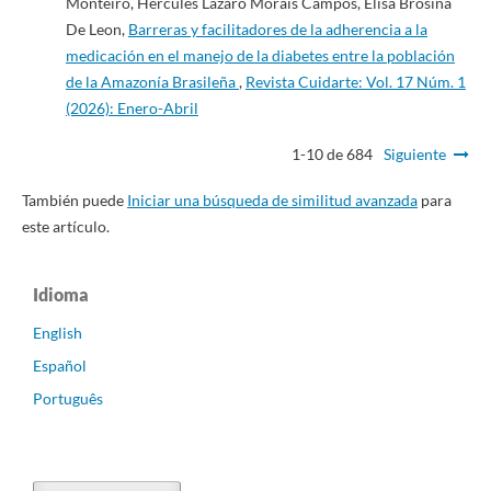
Monteiro, Hércules Lázaro Morais Campos, Elisa Brosina
De Leon,
Barreras y facilitadores de la adherencia a la
medicación en el manejo de la diabetes entre la población
de la Amazonía Brasileña
,
Revista Cuidarte: Vol. 17 Núm. 1
(2026): Enero-Abril
1-10 de 684
Siguiente
También puede
Iniciar una búsqueda de similitud avanzada
para
este artículo.
Idioma
English
Español
Português