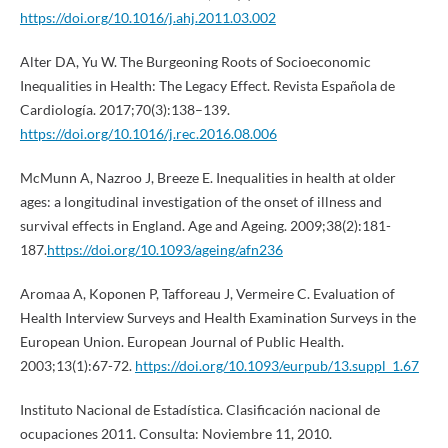
https://doi.org/10.1016/j.ahj.2011.03.002
Alter DA, Yu W. The Burgeoning Roots of Socioeconomic
Inequalities in Health: The Legacy Effect. Revista Española de
Cardiología. 2017;70(3):138–139.
https://doi.org/10.1016/j.rec.2016.08.006
McMunn A, Nazroo J, Breeze E. Inequalities in health at older
ages: a longitudinal investigation of the onset of illness and
survival effects in England. Age and Ageing. 2009;38(2):181-
187.
https://doi.org/10.1093/ageing/afn236
Aromaa A, Koponen P, Tafforeau J, Vermeire C. Evaluation of
Health Interview Surveys and Health Examination Surveys in the
European Union. European Journal of Public Health.
2003;13(1):67-72.
https://doi.org/10.1093/eurpub/13.suppl_1.67
Instituto Nacional de Estadística. Clasificación nacional de
ocupaciones 2011. Consulta: Noviembre 11, 2010.