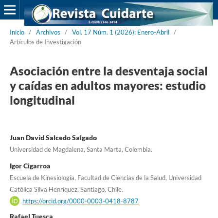
Inicio
/
Archivos
/
Vol. 17 Núm. 1 (2026): Enero-Abril
/
Artículos de Investigación
Asociación entre la desventaja social
y caídas en adultos mayores: estudio
longitudinal
Juan David Salcedo Salgado
Universidad de Magdalena, Santa Marta, Colombia.
Igor Cigarroa
Escuela de Kinesiología, Facultad de Ciencias de la Salud, Universidad
Católica Silva Henríquez, Santiago, Chile.
https://orcid.org/0000-0003-0418-8787
Rafael Tuesca