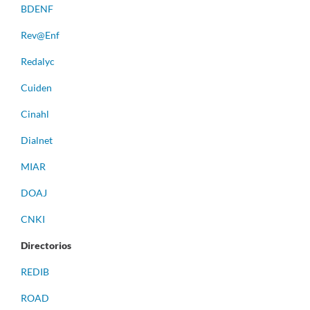
BDENF
Rev@Enf
Redalyc
Cuiden
Cinahl
Dialnet
MIAR
DOAJ
CNKI
Directorios
REDIB
ROAD