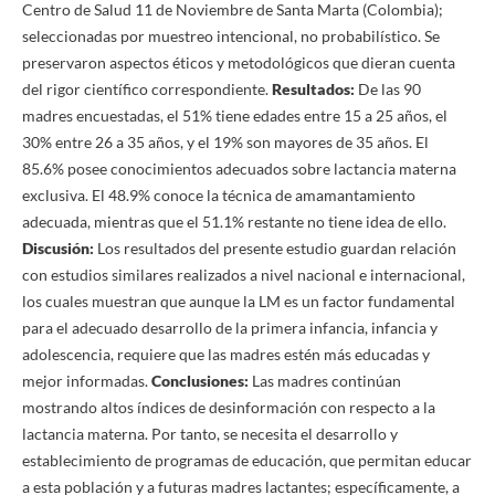
Centro de Salud 11 de Noviembre de Santa Marta (Colombia);
seleccionadas por muestreo intencional, no probabilístico. Se
preservaron aspectos éticos y metodológicos que dieran cuenta
del rigor científico correspondiente.
Resultados:
De las 90
madres encuestadas, el 51% tiene edades entre 15 a 25 años, el
30% entre 26 a 35 años, y el 19% son mayores de 35 años. El
85.6% posee conocimientos adecuados sobre lactancia materna
exclusiva. El 48.9% conoce la técnica de amamantamiento
adecuada, mientras que el 51.1% restante no tiene idea de ello.
Discusión:
Los resultados del presente estudio guardan relación
con estudios similares realizados a nivel nacional e internacional,
los cuales muestran que aunque la LM es un factor fundamental
para el adecuado desarrollo de la primera infancia, infancia y
adolescencia, requiere que las madres estén más educadas y
mejor informadas.
Conclusiones:
Las madres continúan
mostrando altos índices de desinformación con respecto a la
lactancia materna. Por tanto, se necesita el desarrollo y
establecimiento de programas de educación, que permitan educar
a esta población y a futuras madres lactantes; específicamente, a