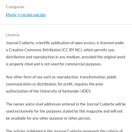
Categorías
Mujer y recién nacido
Licencia
Journal Cuidarte, scientific publication of open access, is licensed under
a Creative Commons Attribution (CC BY-NC), which permits use,
distribution and reproduction in any medium, provided the original work
is properly cited and is not used for commercial purposes.
Any other form of use such as reproduction, transformation, public
communication or distribution, for profit, requires the prior
authorization of the University of Santander UDES.
The names and e-mail addresses entered in the Journal Cuidarte will be
used exclusively for the purposes stated by this magazine and will not
be available for any other purpose or other person.
The articles published in the Journal Cuidarte represent the criteria of