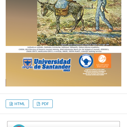
HTML
PDF