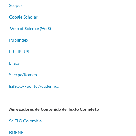
Scopus
Google Scholar
Web of Science (WoS)
Publindex
ERIHPLUS
Lilacs
Sherpa/Romeo
EBSCO-Fuente Académica
Agregadores de Contenido de Texto Completo
S
ciELO Colombia
BDENF