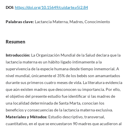
DOI:
https://doi.org/10.15649/cuidarte.v5i2.84
Palabras clave:
Lactancia Materna, Madres, Conocimiento
Resumen
Introducción:
La Organización Mundial de la Salud declara que la
lactancia materna es un hábito ligado íntimamente a la
supervivencia de la especie humana desde tiempo inmemorial. A
nivel mundial, únicamente el 35% de los bebés son amamantados
durante sus primeros cuatro meses de vida. La literatura evidencia
que aún existen madres que desconocen su importancia. Por ello,
el objetivo del presente estudio fue identificar si las madres de
una localidad determinada de Santa Marta, conocían los
beneficios y consecuencias de la lactancia materna exclusiva.
Materiales y Métodos:
Estudio descriptivo, transversal,
cuantitativo, en el que se encuestaron 90 madres que acudieron al