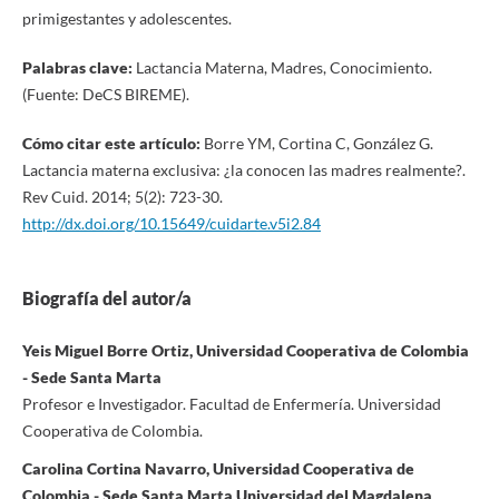
primigestantes y adolescentes.
Palabras clave:
Lactancia Materna, Madres, Conocimiento.
(Fuente: DeCS BIREME).
Cómo citar este artículo:
Borre YM, Cortina C, González G.
Lactancia materna exclusiva: ¿la conocen las madres realmente?.
Rev Cuid. 2014; 5(2): 723-30.
http://dx.doi.org/10.15649/cuidarte.v5i2.84
Biografía del autor/a
Yeis Miguel Borre Ortiz, Universidad Cooperativa de Colombia
- Sede Santa Marta
Profesor e Investigador. Facultad de Enfermería. Universidad
Cooperativa de Colombia.
Carolina Cortina Navarro, Universidad Cooperativa de
Colombia - Sede Santa Marta Universidad del Magdalena