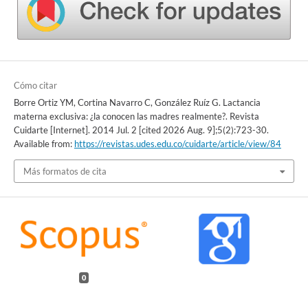
Cómo citar
Borre Ortiz YM, Cortina Navarro C, González Ruíz G. Lactancia
materna exclusiva: ¿la conocen las madres realmente?. Revista
Cuidarte [Internet]. 2014 Jul. 2 [cited 2026 Aug. 9];5(2):723-30.
Available from:
https://revistas.udes.edu.co/cuidarte/article/view/84
Más formatos de cita
0