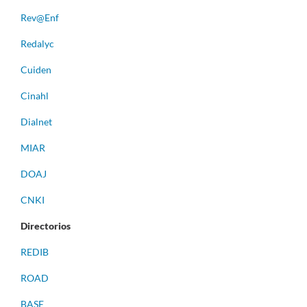
Rev@Enf
Redalyc
Cuiden
Cinahl
Dialnet
MIAR
DOAJ
CNKI
Directorios
REDIB
ROAD
BASE