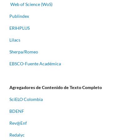
Web of Science (WoS)
Publindex
ERIHPLUS
Lilacs
Sherpa/Romeo
EBSCO-Fuente Académica
Agregadores de Contenido de Texto Completo
S
ciELO Colombia
BDENF
Rev@Enf
Redalyc