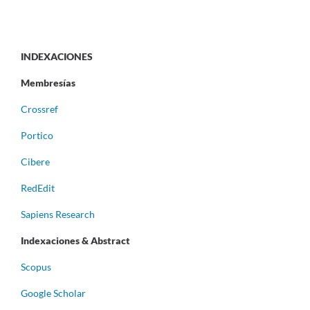
INDEXACIONES
Membresías
Crossref
Portico
Cibere
RedEdit
Sapiens Research
Indexaciones & Abstract
Scopus
Google Scholar