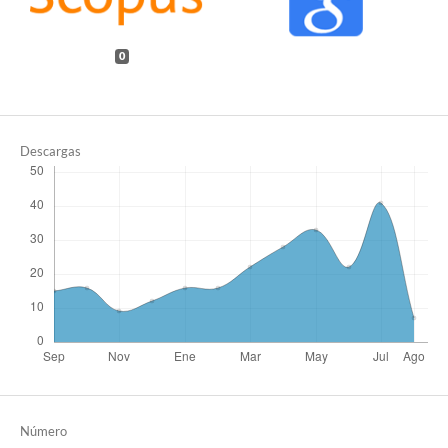
0
Descargas
Número