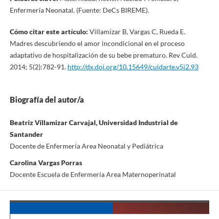
Enfermería Neonatal. (Fuente: DeCs BIREME).
Cómo citar este artículo:
Villamizar B, Vargas C, Rueda E.
Madres descubriendo el amor incondicional en el proceso
adaptativo de hospitalización de su bebe prematuro. Rev Cuid.
2014; 5(2):782-91.
http://dx.doi.org/10.15649/cuidarte.v5i2.93
Biografía del autor/a
Beatriz Villamizar Carvajal, Universidad Industrial de
Santander
Docente de Enfermería Area Neonatal y Pediátrica
Carolina Vargas Porras
Docente Escuela de Enfermería Area Maternoperinatal