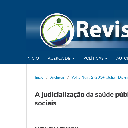
INICIO
ACERCA DE
POLÍTICAS
AUTO
Inicio
/
Archivos
/
Vol. 5 Núm. 2 (2014): Julio - Dici
A judicialização da saúde púb
sociais
Raquel de Souza Ramos