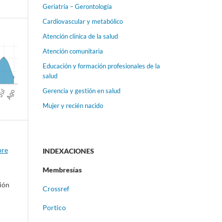
Geriatría – Gerontología
Cardiovascular y metabólico
Atención clínica de la salud
Atención comunitaria
Educación y formación profesionales de la
salud
Gerencia y gestión en salud
Mujer y recién nacido
bre
INDEXACIONES
Membresías
ción
Crossref
Portico