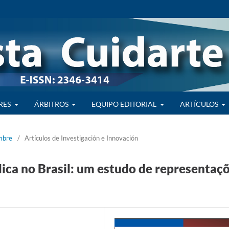
RES
ÁRBITROS
EQUIPO EDITORIAL
ARTÍCULOS
embre
/
Artículos de Investigación e Innovación
lica no Brasil: um estudo de representaç