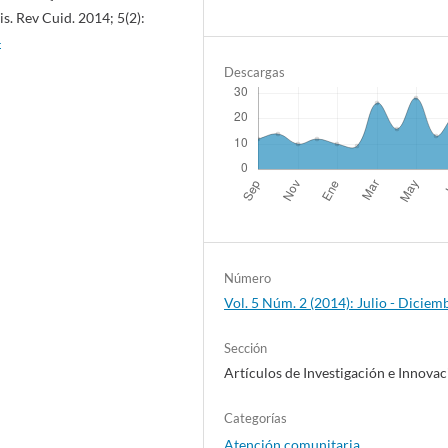
s. Rev Cuid. 2014; 5(2):
4
Descargas
Número
Vol. 5 Núm. 2 (2014): Julio - Diciem
Sección
Artículos de Investigación e Innova
Categorías
Atención comunitaria