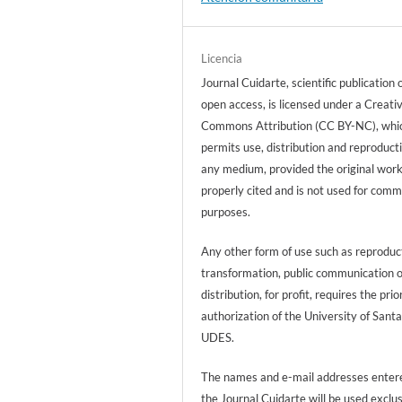
Licencia
Journal Cuidarte, scientific publication 
open access, is licensed under a Creati
Commons Attribution (CC BY-NC), whi
permits use, distribution and reproducti
any medium, provided the original work
properly cited and is not used for comm
purposes.
Any other form of use such as reproduc
transformation, public communication 
distribution, for profit, requires the prio
authorization of the University of Sant
UDES.
The names and e-mail addresses entere
the Journal Cuidarte will be used exclu