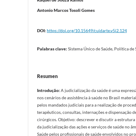
Antonio Marcos Tosoli Gomes
DOI:
https://doi.org/10.15649/cuidarte.v5i2.124
Palabras clave:
Sistema Único de Saúde, Política de
Resumen
Introdução:
A judicialização da saúde é uma express
nos cenários de assistência à saúde no Brasil materia
pelos mandados judiciais para a realização de proce
terapêuticos, consultas, internações e dispensação 
cirúrgicos. Objetivo: descrever e discutir a estrutur
da judicialização das ações e serviços de saúde no â
Saúde pelos profissionais de saúde envolvidos no pro