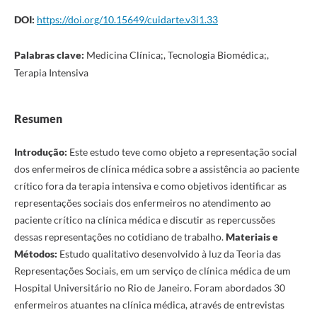
DOI:
https://doi.org/10.15649/cuidarte.v3i1.33
Palabras clave:
Medicina Clínica;, Tecnologia Biomédica;,
Terapia Intensiva
Resumen
Introdução:
Este estudo teve como objeto a representação social
dos enfermeiros de clínica médica sobre a assistência ao paciente
crítico fora da terapia intensiva e como objetivos identificar as
representações sociais dos enfermeiros no atendimento ao
paciente crítico na clínica médica e discutir as repercussões
dessas representações no cotidiano de trabalho.
Materiais e
Métodos:
Estudo qualitativo desenvolvido à luz da Teoria das
Representações Sociais, em um serviço de clínica médica de um
Hospital Universitário no Rio de Janeiro. Foram abordados 30
enfermeiros atuantes na clínica médica, através de entrevistas