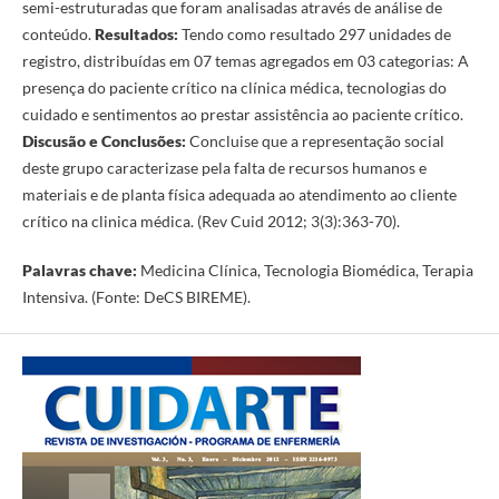
semi-estruturadas que foram analisadas através de análise de
conteúdo.
Resultados:
Tendo como resultado 297 unidades de
registro, distribuídas em 07 temas agregados em 03 categorias: A
presença do paciente crítico na clínica médica, tecnologias do
cuidado e sentimentos ao prestar assistência ao paciente crítico.
Discusão e Conclusões:
Concluise que a representação social
deste grupo caracterizase pela falta de recursos humanos e
materiais e de planta física adequada ao atendimento ao cliente
crítico na clinica médica. (Rev Cuid 2012; 3(3):363-70).
Palavras chave:
Medicina Clínica, Tecnologia Biomédica, Terapia
Intensiva. (Fonte: DeCS BIREME).