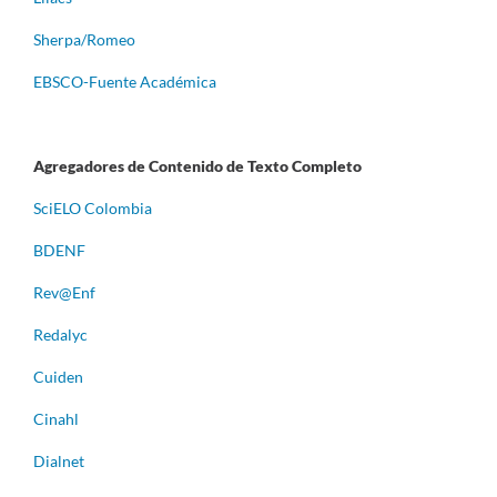
Sherpa/Romeo
EBSCO-Fuente Académica
Agregadores de Contenido de Texto Completo
S
ciELO Colombia
BDENF
Rev@Enf
Redalyc
Cuiden
Cinahl
Dialnet