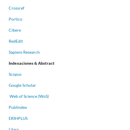
Crossref
Portico
Cibere
RedEdit
Sapiens Research
Indexaciones & Abstract
Scopus
Google Scholar
Web of Science (WoS)
Publindex
ERIHPLUS
Lilacs