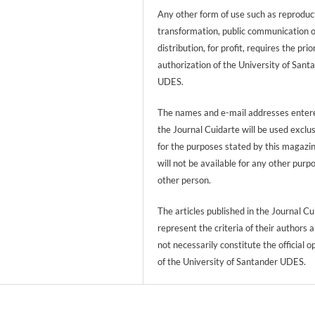
Any other form of use such as reproduc
transformation, public communication 
distribution, for profit, requires the prio
authorization of the University of Sant
UDES.
The names and e-mail addresses entere
the Journal Cuidarte will be used exclu
for the purposes stated by this magazi
will not be available for any other purp
other person.
The articles published in the Journal Cu
represent the criteria of their authors 
not necessarily constitute the official o
of the University of Santander UDES.