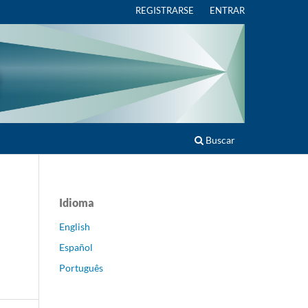
REGISTRARSE
ENTRAR
Buscar
Idioma
English
Español
Português