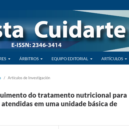
RES
ÁRBITROS
EQUIPO EDITORIAL
ARTÍCULOS
o
/
Artículos de Investigación
guimento do tratamento nutricional para
 atendidas em uma unidade básica de