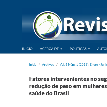
INICIO
ACERCA DE
POLÍTICAS
AUTO
Inicio
/
Archivos
/
Vol. 6 Núm. 1 (2015): Enero - Juni
Fatores intervenientes no se
redução de peso em mulheres
saúde do Brasil