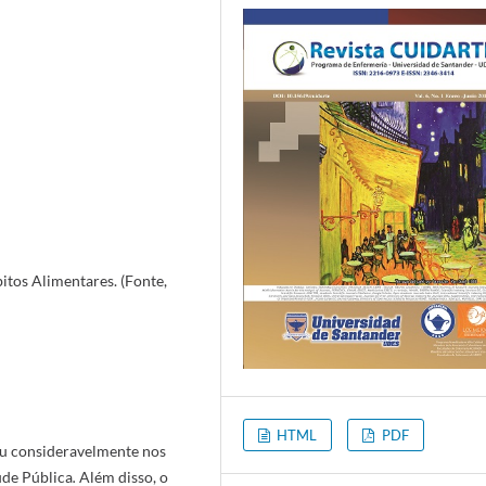
itos Alimentares. (Fonte,
HTML
PDF
eu consideravelmente nos
úde Pública
.
Além disso, o