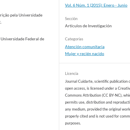
Vol. 6 Núm. 1 (2015): Enero - Junio
rição pela Universidade
Sección
.
Artículos de Investigación
 Universidade Federal de
Categorías
Atención comunitaria
Mujer y recién nacido
Licencia
Journal Cuidarte, scientific publication 
open access, is licensed under a Creati
Commons Attribution (CC BY-NC), whi
permits use, distribution and reproducti
any medium, provided the original work
properly cited and is not used for comm
purposes.