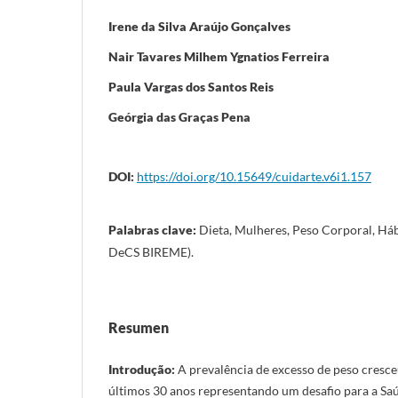
Irene da Silva Araújo Gonçalves
Nair Tavares Milhem Ygnatios Ferreira
Paula Vargas dos Santos Reis
Geórgia das Graças Pena
DOI:
https://doi.org/10.15649/cuidarte.v6i1.157
Palabras clave:
Dieta, Mulheres, Peso Corporal, Háb
DeCS BIREME).
Resumen
Introdução:
A prevalência de excesso de peso cresc
últimos 30 anos representando um desafio para a Sa