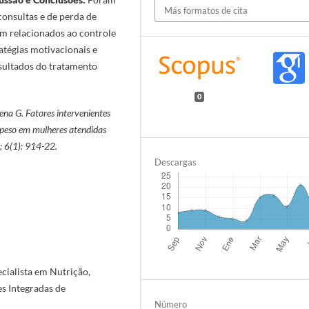
Más formatos de cita
onsultas e de perda de
am relacionados ao controle
atégias motivacionais e
esultados do tratamento
0
Pena G
.
Fatores intervenientes
 peso em mulheres atendidas
; 6(1): 914-22.
Descargas
ecialista em Nutrição,
s Integradas de
Número