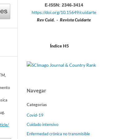
E-ISSN: 2346-3414
https://doi.org/10.15649/cuidarte
Rev Cuid. - Revista Cuidarte
Índice H5
NTM,
amento
Navegar
sica
Categorías
ug.
Covid-19
Cuidado intensivo
ticle/
Enfermedad crónica no transmisible