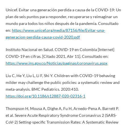
Unicef. Evitar una generación perdida a causa de la COVID-19: Un
plan de seis puntos para responder, recuperarse y reimaginar un
mundo para todos los niños después de la pandemia. Consultado
en:
https://www.unicef.org/media/87156/file/Evitar-una-
generacion-perdida-causa-covid-2020.pdf
Instituto Nacional en Salud. COVID-19 en Colombia [Internet]
COVID-19 en cifras. [Citado 2021, Abr 11]. Consultado en:
https://www.ins.gov.co/Noticias/paginas/coronavirus.aspx
Liu C, He Y, Liu L, Li F, Shi Y. Children with COVID-19 behaving
milder may challenge the public policies: a systematic review and
meta-analysis. BMC Pediatrics. 2020:410.
https://doi.org/10.1186/s12887-020-02316-1
Thompson H, Mousa A, Dighe A, Fu H, Arnedo-Pena A. Barrett P.
et al. Severe Acute Respiratory Syndrome Coronavirus 2 (SARS-
CoV-2) Setting-specific Transmission Rates: A Systematic Review