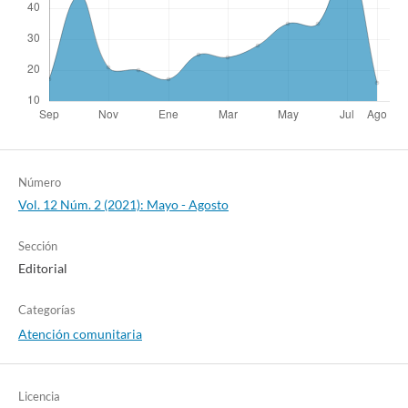
Número
Vol. 12 Núm. 2 (2021): Mayo - Agosto
Sección
Editorial
Categorías
Atención comunitaria
Licencia