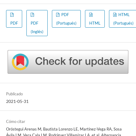
PDF
HTML
PDF
PDF
(Portugués)
HTML
(Portugués)
(Inglés)
Publicado
2021-05-31
Cómo citar
Oróstegui Arenas M, Bautista Lorenzo LE, Martínez-Vega RA, Sosa
Ávila LM, Vera Cala LM, Rodríguez Villamizar LA, et al. Alternancia