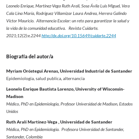
Leonelo Enrique, Martínez-Vega Ruth Aralí, Sosa Ávila Luis Miguel, Vera
Cala Lina María, Rodríguez Villamizar Laura Andrea, Herrera Galindo
Víctor Mauricio.
Alternancia Escolar: un reto para garantizar la salud y
la vida de la comunidad educativa.
Revista Cuidarte.
2021;12(2):
e.2244
http://dx.doi.org/10.15649/cuidarte.2244
Biografía del autor/a
Myriam Oróstegui Arenas, Universidad Industrial de Santander
Epidemiologia, salud publica, alternancia
Leonelo Enrique Bautista Lorenzo, University of Wisconsin-
Madison
Médico, PhD en Epidemiologia, Profesor Universidad de Madison, Estados
Unidos
Ruth Aralí Martínez-Vega , Universidad de Santander
Médica, PhD en Epidemiologia. Profesora Universidad de Santander,
Santander, Colombia