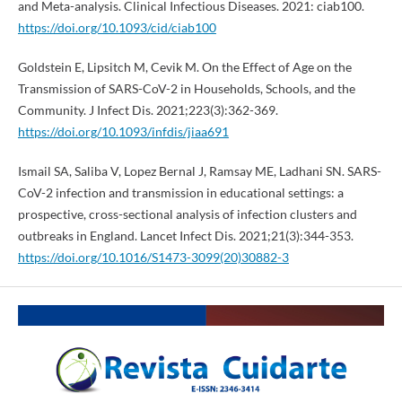
and Meta-analysis. Clinical Infectious Diseases. 2021: ciab100.
https://doi.org/10.1093/cid/ciab100
Goldstein E, Lipsitch M, Cevik M. On the Effect of Age on the
Transmission of SARS-CoV-2 in Households, Schools, and the
Community. J Infect Dis. 2021;223(3):362-369.
https://doi.org/10.1093/infdis/jiaa691
Ismail SA, Saliba V, Lopez Bernal J, Ramsay ME, Ladhani SN. SARS-
CoV-2 infection and transmission in educational settings: a
prospective, cross-sectional analysis of infection clusters and
outbreaks in England. Lancet Infect Dis. 2021;21(3):344-353.
https://doi.org/10.1016/S1473-3099(20)30882-3