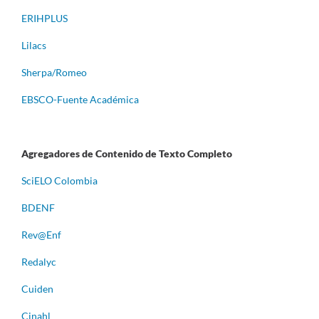
ERIHPLUS
Lilacs
Sherpa/Romeo
EBSCO-Fuente Académica
Agregadores de Contenido de Texto Completo
S
ciELO Colombia
BDENF
Rev@Enf
Redalyc
Cuiden
Cinahl