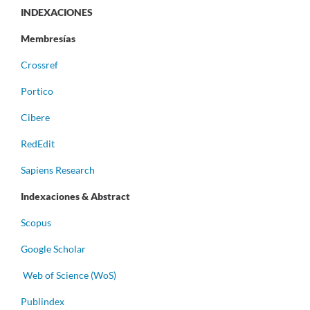
INDEXACIONES
Membresías
Crossref
Portico
Cibere
RedEdit
Sapiens Research
Indexaciones & Abstract
Scopus
Google Scholar
Web of Science (WoS)
Publindex