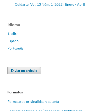
Cuidarte: Vol. 13 Núm. 1 (2022): Enero - Abril
Idioma
English
Español
Português
Enviar un artículo
Formatos
Formato de originalidad y autoría
Formato de Principios Éticos para la Publicación