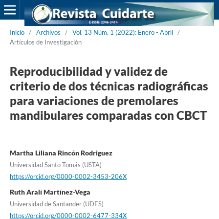
Inicio
/
Archivos
/
Vol. 13 Núm. 1 (2022): Enero - Abril
/
Artículos de Investigación
Reproducibilidad y validez de
criterio de dos técnicas radiográficas
para variaciones de premolares
mandibulares comparadas con CBCT
Martha Liliana Rincón Rodriguez
Universidad Santo Tomás (USTA)
https://orcid.org/0000-0002-3453-206X
Ruth Aralí Martínez-Vega
Universidad de Santander (UDES)
https://orcid.org/0000-0002-6477-334X