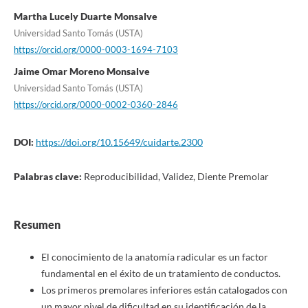
Martha Lucely Duarte Monsalve
Universidad Santo Tomás (USTA)
https://orcid.org/0000-0003-1694-7103
Jaime Omar Moreno Monsalve
Universidad Santo Tomás (USTA)
https://orcid.org/0000-0002-0360-2846
DOI:
https://doi.org/10.15649/cuidarte.2300
Palabras clave:
Reproducibilidad, Validez, Diente Premolar
Resumen
El conocimiento de la anatomía radicular es un factor
fundamental en el éxito de un tratamiento de conductos.
Los primeros premolares inferiores están catalogados con
un mayor nivel de dificultad en su identificación de la