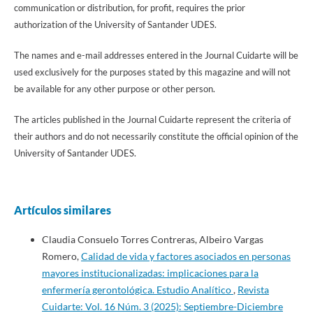
communication or distribution, for profit, requires the prior
authorization of the University of Santander UDES.
The names and e-mail addresses entered in the Journal Cuidarte will be
used exclusively for the purposes stated by this magazine and will not
be available for any other purpose or other person.
The articles published in the Journal Cuidarte represent the criteria of
their authors and do not necessarily constitute the official opinion of the
University of Santander UDES.
Artículos similares
Claudia Consuelo Torres Contreras, Albeiro Vargas
Romero,
Calidad de vida y factores asociados en personas
mayores institucionalizadas: implicaciones para la
enfermería gerontológica. Estudio Analítico
,
Revista
Cuidarte: Vol. 16 Núm. 3 (2025): Septiembre-Diciembre