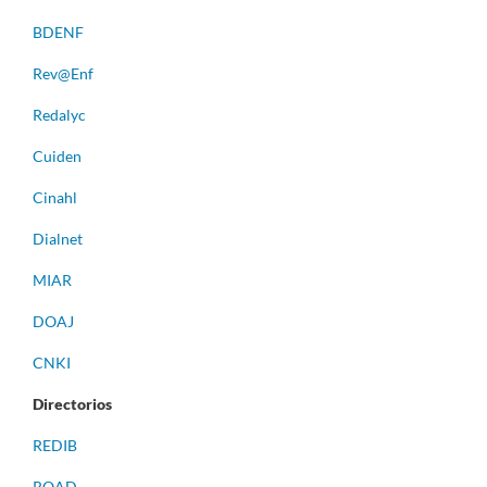
BDENF
Rev@Enf
Redalyc
Cuiden
Cinahl
Dialnet
MIAR
DOAJ
CNKI
Directorios
REDIB
ROAD