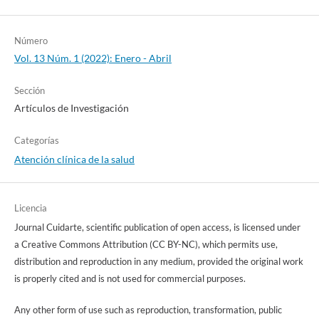
Número
Vol. 13 Núm. 1 (2022): Enero - Abril
Sección
Artículos de Investigación
Categorías
Atención clínica de la salud
Licencia
Journal Cuidarte, scientific publication of open access, is licensed under
a Creative Commons Attribution (CC BY-NC), which permits use,
distribution and reproduction in any medium, provided the original work
is properly cited and is not used for commercial purposes.
Any other form of use such as reproduction, transformation, public