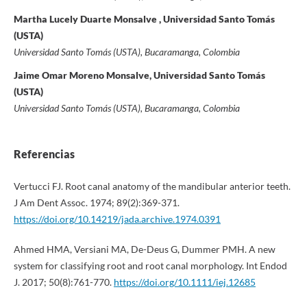
Martha Lucely Duarte Monsalve , Universidad Santo Tomás
(USTA)
Universidad Santo Tomás (USTA), Bucaramanga, Colombia
Jaime Omar Moreno Monsalve, Universidad Santo Tomás
(USTA)
Universidad Santo Tomás (USTA), Bucaramanga, Colombia
Referencias
Vertucci FJ. Root canal anatomy of the mandibular anterior teeth.
J Am Dent Assoc. 1974; 89(2):369-371.
https://doi.org/10.14219/jada.archive.1974.0391
Ahmed HMA, Versiani MA, De-Deus G, Dummer PMH. A new
system for classifying root and root canal morphology. Int Endod
J. 2017; 50(8):761-770.
https://doi.org/10.1111/iej.12685