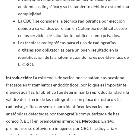
anatomía radiográfica y su tratamiento debido a esta misma
complejidad.
La CBCT se considera la técnica radiográfica por elección
debido a su validez, pero aun en Colombia de difícil acceso
en los servicios de salud tanto públicos como privados.
Las técnicas radiográficas para el uso de radiografías
digitales son obligatorias para un buen resultado en la
identificación de la anatomía cuando no es posible el uso de
la CBCT.
Introducción:
La existencia de variaciones anatómicas ocasiona
fracasos en tratamientos endodónticos, por lo que es importante
diagnosticarlas. El objetivo fue determinar la reproducibilidad y la
validez de criterio de las radiografías con placa de fósforo y la
radiovisografía con sensor para identificar las variaciones
anatómicas detectadas por tomografía computarizada de haz
cónico (CBCT) en premolares inferiores.
Métodos:
En 140
premolares se obtuvieron imágenes por CBCT, radiografía y