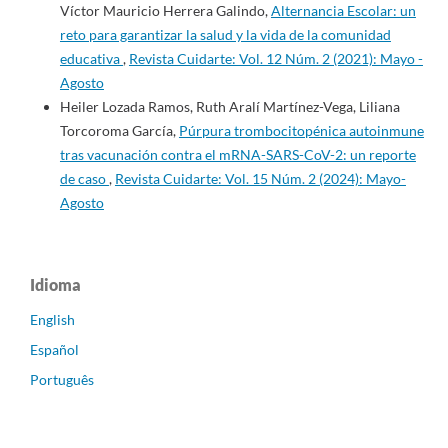
Víctor Mauricio Herrera Galindo,
Alternancia Escolar: un
reto para garantizar la salud y la vida de la comunidad
educativa
,
Revista Cuidarte: Vol. 12 Núm. 2 (2021): Mayo -
Agosto
Heiler Lozada Ramos, Ruth Aralí Martínez-Vega, Liliana
Torcoroma García,
Púrpura trombocitopénica autoinmune
tras vacunación contra el mRNA-SARS-CoV-2: un reporte
de caso
,
Revista Cuidarte: Vol. 15 Núm. 2 (2024): Mayo-
Agosto
Idioma
English
Español
Português