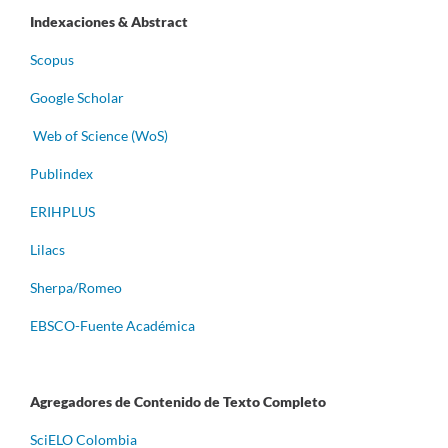
Indexaciones & Abstract
Scopus
Google Scholar
Web of Science (WoS)
Publindex
ERIHPLUS
Lilacs
Sherpa/Romeo
EBSCO-Fuente Académica
Agregadores de Contenido de Texto Completo
S
ciELO Colombia