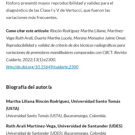
fósforo presentó mayor reproducibilidad y validez para el
diagnóstico de las Clase I y V de Vertucci, que fueron las
variaciones más frecuentes.
Como citar este artículo:
Rincón-Rodriguez Martha Liliana, Martínez-
Vega Ruth Aralí, Duarte Martha Lucely, Moreno Monsalve Jaime Omar.
Reproducibilidad y validez de criterio de dos técnicas radiográficas para
variaciones de premolares mandibulares comparadas con CBCT. Revista
Cuidarte. 2022;13(1):
e2300.
http://dx.doi.org/10.15649/cuidarte.2300
Biografía del autor/a
Martha Liliana Rincón Rodriguez, Universidad Santo Tomás
(USTA)
Universidad Santo Tomás (USTA), Bucaramanga, Colombia.
Ruth Aralí Martínez-Vega, Universidad de Santander (UDES)
Universidad de Santander (UDES), Bucaramanga, Colombia