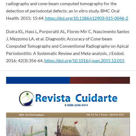
radiography and cone-beam computed tomography for the
detection of periodontal defects: an in vitro study. BMC Oral
Health. 2015; 15:64.
https://doi.org/10.1186/s12903-015-0046-2
Dutra KL, Hass L, Porporatti AL, Flores-Mir C, Nascimento Santos
J, Mezzomo LA, et al. Diagnostic Accuracy of Cone-beam
Computed Tomography and Conventional Radiography on Apical
Periodontitis: A Systematic Review and Meta-analysis. J Endod.
2016; 42(3):356-64.
https://doi.org/10.1016/j.joen.2015.12.015