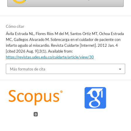
Cómo citar
Ávila Estrada NL, Flores Ríos M del M, Santos Ortiz MT, Ochoa Estrada
MC, Gallegos Alvarado M. Sobrecarga en el cuidador de paciente con
infarto agudo al miocardio. Revista Cuidarte [Internet]. 2012 Jan. 4
[cited 2026 Aug. 9];3(1). Available from:
https://revistas.udes.edu.co/cuidarte/article/view/30
Más formatos de cita
0