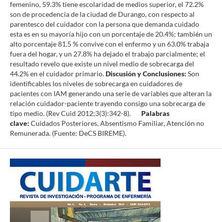
femenino, 59.3% tiene escolaridad de medios superior, el 72.2%
son de procedencia de la ciudad de Durango, con respecto al
parentesco del cuidador con la persona que demanda cuidado
esta es en su mayoría hijo con un porcentaje de 20.4%; también un
alto porcentaje 81.5 % convive con el enfermo y un 63.0% trabaja
fuera del hogar, y un 27.8% ha dejado el trabajo parcialmente; el
resultado revelo que existe un nivel medio de sobrecarga del
44.2% en el cuidador primario.
Discusión y Conclusiones:
Son
identificables los niveles de sobrecarga en cuidadores de
pacientes con IAM generando una serie de variables que alteran la
relación cuidador-paciente trayendo consigo una sobrecarga de
tipo medio. (Rev Cuid 2012;3(3):342-8).
Palabras
clave:
Cuidados Posteriores, Absentismo Familiar, Atención no
Remunerada. (Fuente: DeCS BIREME).