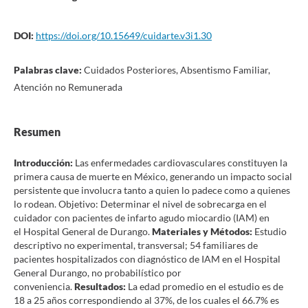
DOI:
https://doi.org/10.15649/cuidarte.v3i1.30
Palabras clave:
Cuidados Posteriores, Absentismo Familiar,
Atención no Remunerada
Resumen
Introducción:
Las enfermedades cardiovasculares constituyen la
primera causa de muerte en México, generando un impacto social
persistente que involucra tanto a quien lo padece como a quienes
lo rodean. Objetivo: Determinar el nivel de sobrecarga en el
cuidador con pacientes de infarto agudo miocardio (IAM) en
el Hospital General de Durango.
Materiales y Métodos:
Estudio
descriptivo no experimental, transversal; 54 familiares de
pacientes hospitalizados con diagnóstico de IAM en el Hospital
General Durango, no probabilístico por
conveniencia.
Resultados:
La edad promedio en el estudio es de
18 a 25 años correspondiendo al 37%, de los cuales el 66.7% es