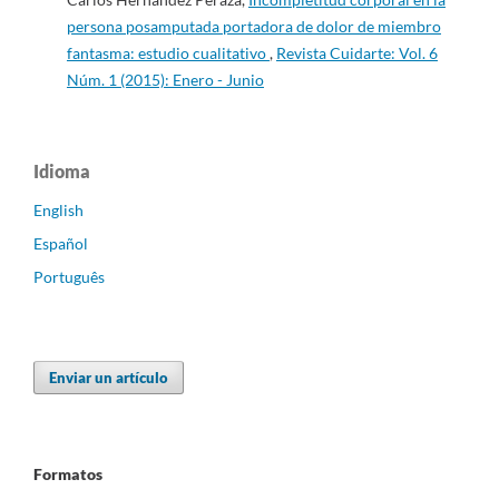
persona posamputada portadora de dolor de miembro
fantasma: estudio cualitativo
,
Revista Cuidarte: Vol. 6
Núm. 1 (2015): Enero - Junio
Idioma
English
Español
Português
Enviar un artículo
Formatos