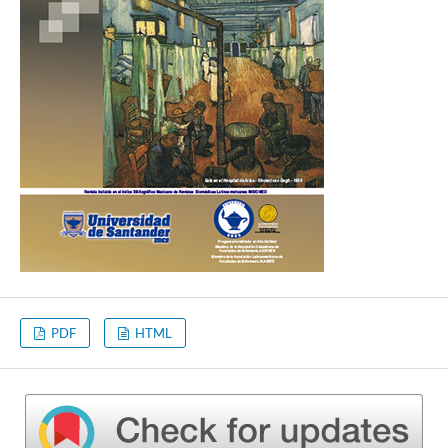
PDF
HTML