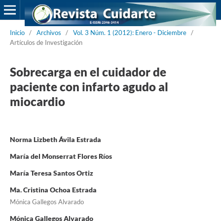
Inicio
/
Archivos
/
Vol. 3 Núm. 1 (2012): Enero - Diciembre
/
Artículos de Investigación
Sobrecarga en el cuidador de
paciente con infarto agudo al
miocardio
Norma Lizbeth Ávila Estrada
María del Monserrat Flores Ríos
María Teresa Santos Ortiz
Ma. Cristina Ochoa Estrada
Mónica Gallegos Alvarado
Mónica Gallegos Alvarado