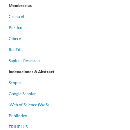
Membresías
Crossref
Portico
Cibere
RedEdit
Sapiens Research
Indexaciones & Abstract
Scopus
Google Scholar
Web of Science (WoS)
Publindex
ERIHPLUS