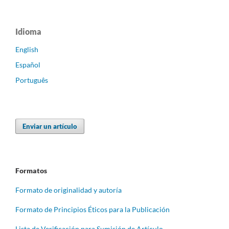
Idioma
English
Español
Português
Enviar un artículo
Formatos
Formato de originalidad y autoría
Formato de Principios Éticos para la Publicación
Lista de Verificación para Sumisión de Artículo