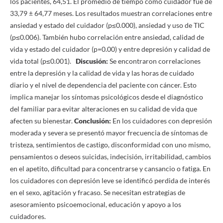
los pacientes, 64,51. El promedio de tiempo como cuidador fue de
33,79 ± 64,77 meses. Los resultados muestran correlaciones entre
ansiedad y estado del cuidador (p≤0.000), ansiedad y uso de TIC
(p≤0.006). También hubo correlación entre ansiedad, calidad de
vida y estado del cuidador (p=0.00) y entre depresión y calidad de
vida total (p≤0.001).
Discusión:
Se encontraron correlaciones
entre la depresión y la calidad de vida y las horas de cuidado
diario y el nivel de dependencia del paciente con cáncer. Esto
implica manejar los síntomas psicológicos desde el diagnóstico
del familiar para evitar alteraciones en su calidad de vida que
afecten su bienestar.
Conclusión:
En los cuidadores con depresión
moderada y severa se presentó mayor frecuencia de síntomas de
tristeza, sentimientos de castigo, disconformidad con uno mismo,
pensamientos o deseos suicidas, indecisión, irritabilidad, cambios
en el apetito, dificultad para concentrarse y cansancio o fatiga. En
los cuidadores con depresión leve se identificó perdida de interés
en el sexo, agitación y fracaso. Se necesitan estrategias de
asesoramiento psicoemocional, educación y apoyo a los
cuidadores.