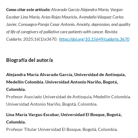
Como citar este artículo:
Alvarado García Alejandra María, Vargas-
Escobar Lina María, Arias-Rojas Mauricio, Avendaño-Vásquez Carlos
Javier, Consuegra-Pareja Cesar Antonio. Anxiety, depression, and quality
of life of caregivers of palliative care patients with cancer. Revista
Cuidarte. 2025;16(1):e3670.
https://doi.org/10.15649/cuidarte.3670
Biografía del autor/a
Alejandra María Alvarado García, Universidad de Antioquia,
Medellín Colombia. Universidad Antonio Nariño, Bogotá,
Colombia.
Profesor Asociado Universidad de Antioquia, Medellín Colombia.
Universidad Antonio Nariño, Bogotá, Colombia.
Lina María Vargas-Escobar, Universidad El Bosque, Bogotá,
Colombia.
Profesor Titular Universidad El Bosque, Bogotá, Colombia.