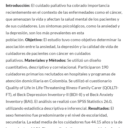
Introducción:
El cuidado paliativo ha cobrado importancia
recientemente en el contexto de las enfermedades como el cáncer,
que amenazan la vida y afectan la salud mental de los pacientes y
de sus cuidadores. Los síntomas psicológicos, como la ansiedad y
la depresión, son los más prevalentes en esta
población.
Objetivo:
El estudio tuvo como objetivo determinar la
asociación entre la ansiedad, la depresión y la calidad de vida de
cuidadores de pacientes con cáncer en cuidados
paliativos.
Materiales y Métodos:
Se utilizó un diseño
cuantitativo, descriptivo y correlacional. Participaron 190
cuidadores primarios reclutados en hospitales y programas de
atención domiciliaria en Colombia. Se utilizó el cuestionario
Quality of Life in Life-Threatening Illness-Family Carer (QOLLTI-
FT), el Beck Depression Inventory-II (BDI-II) y el Beck Anxiety
Inventory (BAI). El análisis se realizó con SPSS Statistics 26.0,
utilizando estadística descriptiva e inferencial.
Resultados:
El
sexo femenino fue predominante y el nivel de escolaridad,
secundaria. La edad media de los cuidadores fue 44.15 años y la de