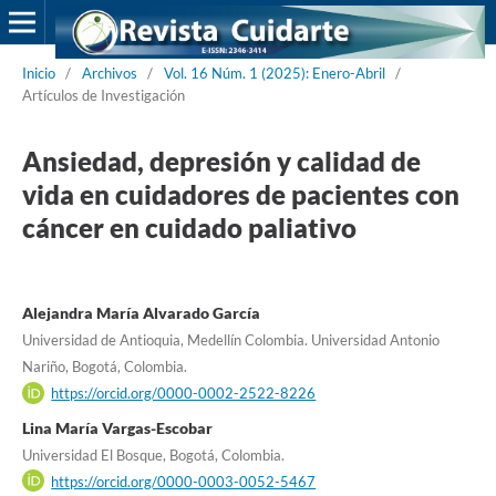
Inicio
/
Archivos
/
Vol. 16 Núm. 1 (2025): Enero-Abril
/
Artículos de Investigación
Ansiedad, depresión y calidad de
vida en cuidadores de pacientes con
cáncer en cuidado paliativo
Alejandra María Alvarado García
Universidad de Antioquia, Medellín Colombia. Universidad Antonio
Nariño, Bogotá, Colombia.
https://orcid.org/0000-0002-2522-8226
Lina María Vargas-Escobar
Universidad El Bosque, Bogotá, Colombia.
https://orcid.org/0000-0003-0052-5467