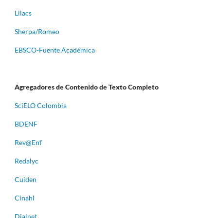
Lilacs
Sherpa/Romeo
EBSCO-Fuente Académica
Agregadores de Contenido de Texto Completo
S
ciELO Colombia
BDENF
Rev@Enf
Redalyc
Cuiden
Cinahl
Dialnet