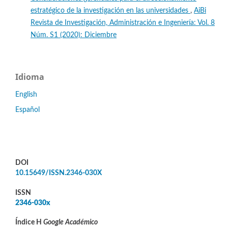
estratégico de la investigación en las universidades
,
AiBi
Revista de Investigación, Administración e Ingeniería: Vol. 8
Núm. S1 (2020): Diciembre
Idioma
English
Español
DOI
10.15649/ISSN.2346-030X
ISSN
2346-030x
Índice H
Google Académico