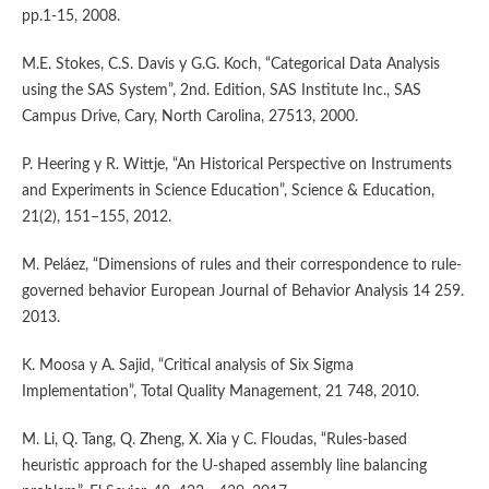
pp.1-15, 2008.
M.E. Stokes, C.S. Davis y G.G. Koch, “Categorical Data Analysis
using the SAS System”, 2nd. Edition, SAS Institute Inc., SAS
Campus Drive, Cary, North Carolina, 27513, 2000.
P. Heering y R. Wittje, “An Historical Perspective on Instruments
and Experiments in Science Education”, Science & Education,
21(2), 151–155, 2012.
M. Peláez, “Dimensions of rules and their correspondence to rule-
governed behavior European Journal of Behavior Analysis 14 259.
2013.
K. Moosa y A. Sajid, “Critical analysis of Six Sigma
Implementation”, Total Quality Management, 21 748, 2010.
M. Li, Q. Tang, Q. Zheng, X. Xia y C. Floudas, “Rules-based
heuristic approach for the U-shaped assembly line balancing