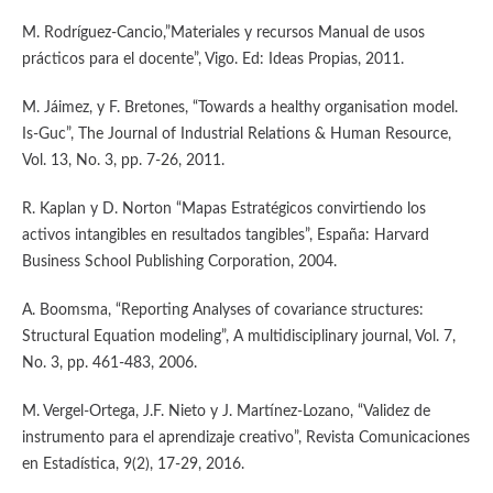
M. Rodríguez-Cancio,”Materiales y recursos Manual de usos
prácticos para el docente”, Vigo. Ed: Ideas Propias, 2011.
M. Jáimez, y F. Bretones, “Towards a healthy organisation model.
Is-Guc”, The Journal of Industrial Relations & Human Resource,
Vol. 13, No. 3, pp. 7-26, 2011.
R. Kaplan y D. Norton “Mapas Estratégicos convirtiendo los
activos intangibles en resultados tangibles”, España: Harvard
Business School Publishing Corporation, 2004.
A. Boomsma, “Reporting Analyses of covariance structures:
Structural Equation modeling”, A multidisciplinary journal, Vol. 7,
No. 3, pp. 461-483, 2006.
M. Vergel-Ortega, J.F. Nieto y J. Martínez-Lozano, “Validez de
instrumento para el aprendizaje creativo”, Revista Comunicaciones
en Estadística, 9(2), 17-29, 2016.