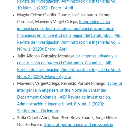
Revista de Investigación, Administración e Ingeniería: Vol.
10 Núm. 1 (2022): Enero - Abril
Magda Celene Castillo-Duarte, José Leonardo Jácome-
Carrascal, Mawency Vergel-Ortega,
Emprendemat, su
influencia en el desarrollo de competencias económica-
financieras en la juventud de la región del Catatumbo.
,
AiBi
Revista de Investigación, Administración e Ingeniería: Vol. 8
Núm. 1 (2020): Enero - Abril
Julio Alfonso Gonzalez-Mendoza,
La empresa privada y la
construcción de paz en el Catatumbo, Colombia.
,
AiBi
Revista de Investigación, Administración e Ingeniería: Vol. 8
Núm. 2 (2020): Mayo - Agosto
Mawency Vergel-Ortega, Reinaldo Portal-Domingo,
Types of
intelligence in engineers of the Norte de Santander
Department-Colombia
,
AiBi Revista de Investigación,
Administración e Ingeniería: Vol. 8 Núm. 3 (2020):
Septiembre - Diciembre
Sofía Orjuela-Abril, Jhan Piero Rojas-Suárez, Jorge Eliécer
Duarte-Forero,
Study of performance and emissions in