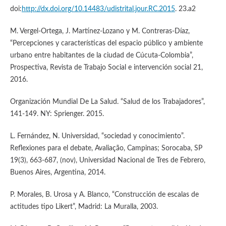
doi:
http://dx.doi.org/10.14483/udistrital.jour.RC.2015
. 23.a2
M. Vergel-Ortega, J. Martínez-Lozano y M. Contreras-Díaz,
“Percepciones y características del espacio público y ambiente
urbano entre habitantes de la ciudad de Cúcuta-Colombia”,
Prospectiva, Revista de Trabajo Social e intervención social 21,
2016.
Organización Mundial De La Salud. “Salud de los Trabajadores”,
141-149. NY: Sprienger. 2015.
L. Fernández, N. Universidad, “sociedad y conocimiento”.
Reflexiones para el debate, Avaliação, Campinas; Sorocaba, SP
19(3), 663-687, (nov), Universidad Nacional de Tres de Febrero,
Buenos Aires, Argentina, 2014.
P. Morales, B. Urosa y A. Blanco, “Construcción de escalas de
actitudes tipo Likert”, Madrid: La Muralla, 2003.