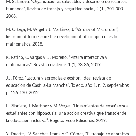
M. Salanova, “Organizaciones saludables y desarrollo de recursos
humanos”, Revista de trabajo y seguridad social, 2 (1), 301-303.
2008.
M. Ortega, M. Vergel y J. Martínez, J. “Validity of Microrubri”,
instrument to measure the development of competences in
mathematics, 2018.
K. Patiño, C. Vargas y D. Moreno, “Pizarra interactiva y
matemáticas”. Revista covalente. 1 (1) 33-36, 2019.
J.J. Pérez, “Lectura y aprendizaje gestión. Idea: revista de
educación de Castilla-La Mancha”, Toledo, año 1, n. 2, septiembre;
p. 126-130. 2012.
L. Pilonieta, J. Martínez y M. Vergel, “Lineamientos de enseñanza a
estudiantes con hipoacusia: una acción creativa que transciende
la educación inclusiva”, Bogotá: Ecoe-Ediciones, 2019.
Y. Duarte, J.V. Sanchez-framk y C. Gómez, “El trabajo colaborativo