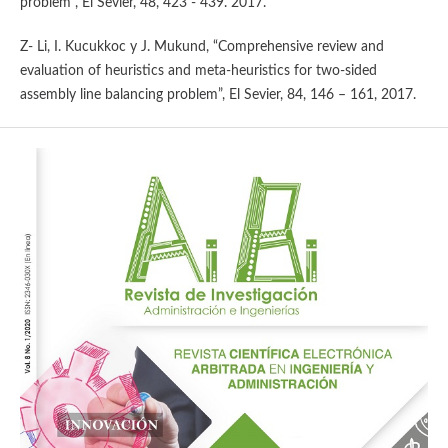
problem”, El Sevier, 48, 423 - 439. 2017.
Z- Li, I. Kucukkoc y J. Mukund, “Comprehensive review and
evaluation of heuristics and meta-heuristics for two-sided
assembly line balancing problem”, El Sevier, 84, 146 – 161, 2017.