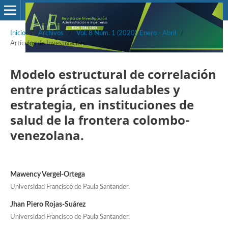
Inicio
/
Archivos
/
Vol. 8 Núm. 1 (2020): Enero - Abril
/
Artículos de Investigación
Modelo estructural de correlación
entre prácticas saludables y
estrategia, en instituciones de
salud de la frontera colombo-
venezolana.
Mawency Vergel-Ortega
Universidad Francisco de Paula Santander.
Jhan Piero Rojas-Suárez
Universidad Francisco de Paula Santander.