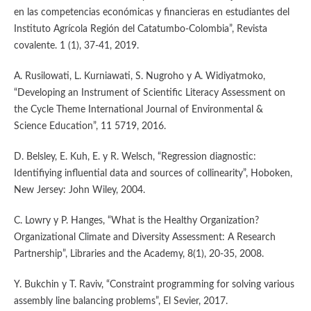
en las competencias económicas y financieras en estudiantes del
Instituto Agrícola Región del Catatumbo-Colombia”, Revista
covalente. 1 (1), 37-41, 2019.
A. Rusilowati, L. Kurniawati, S. Nugroho y A. Widiyatmoko,
“Developing an Instrument of Scientific Literacy Assessment on
the Cycle Theme International Journal of Environmental &
Science Education”, 11 5719, 2016.
D. Belsley, E. Kuh, E. y R. Welsch, “Regression diagnostic:
Identifiying influential data and sources of collinearity”, Hoboken,
New Jersey: John Wiley, 2004.
C. Lowry y P. Hanges, “What is the Healthy Organization?
Organizational Climate and Diversity Assessment: A Research
Partnership”, Libraries and the Academy, 8(1), 20-35, 2008.
Y. Bukchin y T. Raviv, “Constraint programming for solving various
assembly line balancing problems”, El Sevier, 2017.