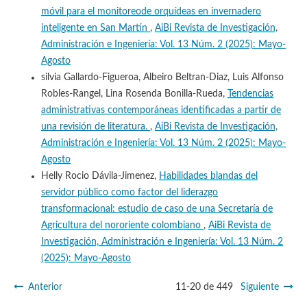
móvil para el monitoreode orquídeas en invernadero
inteligente en San Martín
,
AiBi Revista de Investigación,
Administración e Ingeniería: Vol. 13 Núm. 2 (2025): Mayo-
Agosto
silvia Gallardo-Figueroa, Albeiro Beltran-Diaz, Luis Alfonso
Robles-Rangel, Lina Rosenda Bonilla-Rueda,
Tendencias
administrativas contemporáneas identificadas a partir de
una revisión de literatura.
,
AiBi Revista de Investigación,
Administración e Ingeniería: Vol. 13 Núm. 2 (2025): Mayo-
Agosto
Helly Rocio Dávila-Jimenez,
Habilidades blandas del
servidor público como factor del liderazgo
transformacional: estudio de caso de una Secretaría de
Agricultura del nororiente colombiano
,
AiBi Revista de
Investigación, Administración e Ingeniería: Vol. 13 Núm. 2
(2025): Mayo-Agosto
Anterior
11-20 de 449
Siguiente