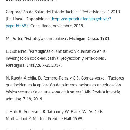
Corporación de Salud del Estado Táchira. “Red asistencial”. 2018.
[En Linea]. Disponible en:
http://corposaludtachira.gob.ve/?
page_id=587
. Consultado, noviembre, 2018.
M. Porter, “Estrategia competitiva”. Michigan: Cesca. 1981.
L. Gutiérrez, “Paradigmas cuantitativo y cualitativo en la
investigación socio-educativa: proyección y reflexiones”.
Paradigma, 14(1y2), 7-25.2017.
N. Rueda-Archila, D. Romero-Perez y C.S. Gómez-Vergel, “Factores
que inciden en la aplicación de números racionales en educación
básica secundaria en una zona de frontera”, Aibi Revista investig.
adm. ing. 7 18, 2019.
J. Hair, R. Anderson, R. Tatham y W. Black, W. “Análisis
Multivariante”, Madrid: Prentice Hall, 1999.