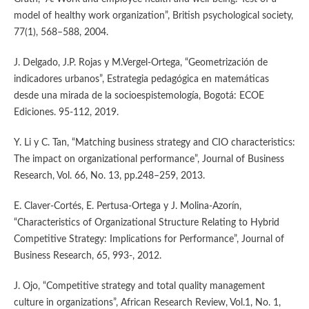
model of healthy work organization”, British psychological society,
77(1), 568–588, 2004.
J. Delgado, J.P. Rojas y M.Vergel-Ortega, “Geometrización de
indicadores urbanos”, Estrategia pedagógica en matemáticas
desde una mirada de la socioespistemología, Bogotá: ECOE
Ediciones. 95-112, 2019.
Y. Li y C. Tan, “Matching business strategy and CIO characteristics:
The impact on organizational performance”, Journal of Business
Research, Vol. 66, No. 13, pp.248–259, 2013.
E. Claver-Cortés, E. Pertusa-Ortega y J. Molina-Azorín,
“Characteristics of Organizational Structure Relating to Hybrid
Competitive Strategy: Implications for Performance”, Journal of
Business Research, 65, 993-, 2012.
J. Ojo, “Competitive strategy and total quality management
culture in organizations”, African Research Review, Vol.1, No. 1,