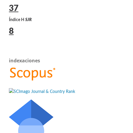
37
Índice H
SJR
8
indexaciones