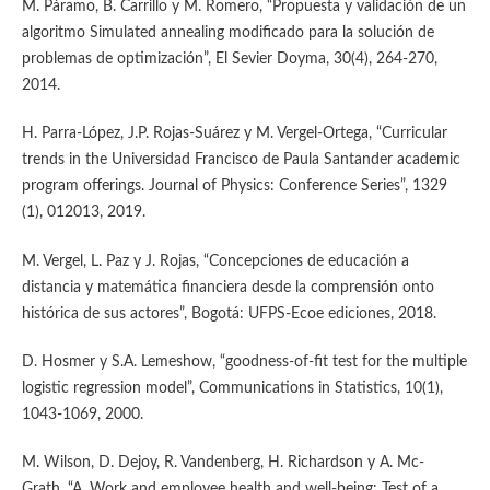
M. Páramo, B. Carrillo y M. Romero, “Propuesta y validación de un
algoritmo Simulated annealing modificado para la solución de
problemas de optimización”, El Sevier Doyma, 30(4), 264-270,
2014.
H. Parra-López, J.P. Rojas-Suárez y M. Vergel-Ortega, “Curricular
trends in the Universidad Francisco de Paula Santander academic
program offerings. Journal of Physics: Conference Series”, 1329
(1), 012013, 2019.
M. Vergel, L. Paz y J. Rojas, “Concepciones de educación a
distancia y matemática financiera desde la comprensión onto
histórica de sus actores”, Bogotá: UFPS-Ecoe ediciones, 2018.
D. Hosmer y S.A. Lemeshow, “goodness-of-fit test for the multiple
logistic regression model”, Communications in Statistics, 10(1),
1043-1069, 2000.
M. Wilson, D. Dejoy, R. Vandenberg, H. Richardson y A. Mc-
Grath, “A. Work and employee health and well-being: Test of a