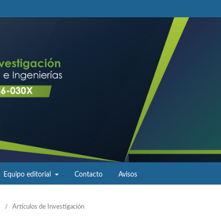
Equipo editorial
Contacto
Avisos
/
Artículos de Investigación