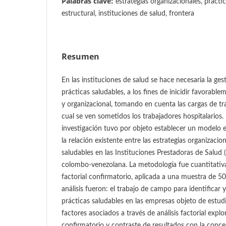
Palabras clave:
estrategias organizacionales, prácti
estructural, instituciones de salud, frontera
Resumen
En las instituciones de salud se hace necesaria la ges
prácticas saludables, a los fines de inicidir favorablem
y organizacional, tomando en cuenta las cargas de trab
cual se ven sometidos los trabajadores hospitalarios. 
investigación tuvo por objeto establecer un modelo e
la relación existente entre las estrategias organizacion
saludables en las Instituciones Prestadoras de Salud (
colombo-venezolana. La metodología fue cuantitativa, 
factorial confirmatorio, aplicada a una muestra de 50 
análisis fueron: el trabajo de campo para identificar y 
prácticas saludables en las empresas objeto de estudio
factores asociados a través de análisis factorial explor
confirmatorio y contraste de resultados con la concep