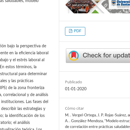
cas saludables, modelo
PDF
tión bajo la perspectiva de
ente en la eficiencia laboral
ajo y el estrés laboral al
En estos términos, la
structural para determinar
ales y las prácticas
Publicado
IPS) de la zona fronteriza
01-01-2020
correlacional y de análisis
instituciones. Las fases del
Cómo citar
describir las estrategias y
M. . Vergel-Ortega, J. P. Rojas-Suárez, a
; la identificación de los
A. . González-Mendoza, “Modelo estruc
atorio; el análisis
de correlación entre prácticas saludable
tualización teórica. Los