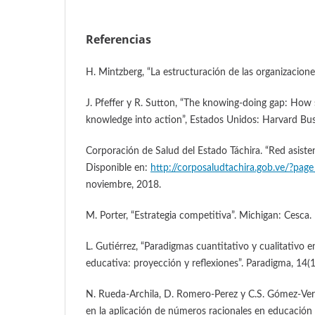
Referencias
H. Mintzberg, “La estructuración de las organizaciones
J. Pfeffer y R. Sutton, “The knowing-doing gap: How
knowledge into action”, Estados Unidos: Harvard Bus
Corporación de Salud del Estado Táchira. “Red asistenc
Disponible en:
http://corposaludtachira.gob.ve/?pag
noviembre, 2018.
M. Porter, “Estrategia competitiva”. Michigan: Cesca.
L. Gutiérrez, “Paradigmas cuantitativo y cualitativo e
educativa: proyección y reflexiones”. Paradigma, 14(
N. Rueda-Archila, D. Romero-Perez y C.S. Gómez-Verg
en la aplicación de números racionales en educación