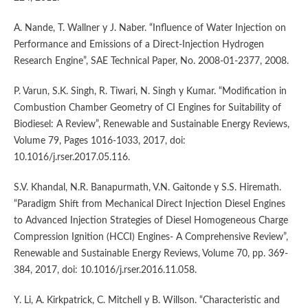
A. Nande, T. Wallner y J. Naber. “Influence of Water Injection on
Performance and Emissions of a Direct-Injection Hydrogen
Research Engine”, SAE Technical Paper, No. 2008-01-2377, 2008.
P. Varun, S.K. Singh, R. Tiwari, N. Singh y Kumar. “Modification in
Combustion Chamber Geometry of CI Engines for Suitability of
Biodiesel: A Review”, Renewable and Sustainable Energy Reviews,
Volume 79, Pages 1016-1033, 2017, doi:
10.1016/j.rser.2017.05.116.
S.V. Khandal, N.R. Banapurmath, V.N. Gaitonde y S.S. Hiremath.
“Paradigm Shift from Mechanical Direct Injection Diesel Engines
to Advanced Injection Strategies of Diesel Homogeneous Charge
Compression Ignition (HCCI) Engines- A Comprehensive Review”,
Renewable and Sustainable Energy Reviews, Volume 70, pp. 369-
384, 2017, doi: 10.1016/j.rser.2016.11.058.
Y. Li, A. Kirkpatrick, C. Mitchell y B. Willson. “Characteristic and