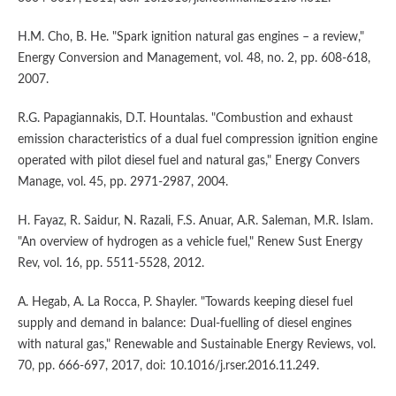
H.M. Cho, B. He. "Spark ignition natural gas engines – a review,"
Energy Conversion and Management, vol. 48, no. 2, pp. 608-618,
2007.
R.G. Papagiannakis, D.T. Hountalas. "Combustion and exhaust
emission characteristics of a dual fuel compression ignition engine
operated with pilot diesel fuel and natural gas," Energy Convers
Manage, vol. 45, pp. 2971-2987, 2004.
H. Fayaz, R. Saidur, N. Razali, F.S. Anuar, A.R. Saleman, M.R. Islam.
"An overview of hydrogen as a vehicle fuel," Renew Sust Energy
Rev, vol. 16, pp. 5511-5528, 2012.
A. Hegab, A. La Rocca, P. Shayler. "Towards keeping diesel fuel
supply and demand in balance: Dual-fuelling of diesel engines
with natural gas," Renewable and Sustainable Energy Reviews, vol.
70, pp. 666-697, 2017, doi: 10.1016/j.rser.2016.11.249.