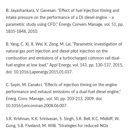
B. Jayashankara, V. Ganesan. "Effect of fuel injection timing and
intake pressure on the performance of a DI diesel engine – a
parametric study using CFD," Energy Convers Manage, vol. 51, pp.
1835-1848, 2010.
B. Yang, C. Xi, X. Wei, K. Zeng, M. Lai. "Parametric investigation of
natural gas port injection and diesel pilot injection on the
combustion and emissions of a turbocharged common rail dual-
fuel engine at low load," Appl Energy, vol. 143, pp. 130-137, 2015,
doi: 10.1016/j.apenergy.2015.01.037.
C. Sayin, M. Canakci. "Effects of injection timing on the engine
performance and exhaust emissions of a dual-fuel diesel engine,"
Energ. Conv. Manage., vol. 50, pp. 203-213, 2009, doi:
10.1016/j.enconman.2008.06.007.
S.R. Krishnan, K.K. Srinivasan, S. Singh, S.R. Bell, K.C. Midkiff, W.
Gong, S.B. Fiveland, M. Willi. "Strategies for reduced NOx