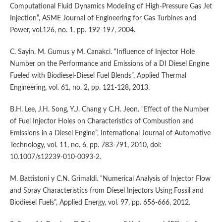
Computational Fluid Dynamics Modeling of High-Pressure Gas Jet
Injection”, ASME Journal of Engineering for Gas Turbines and
Power, vol.126, no. 1, pp. 192-197, 2004.
C. Sayin, M. Gumus y M. Canakci. “Influence of Injector Hole
Number on the Performance and Emissions of a DI Diesel Engine
Fueled with Biodiesel-Diesel Fuel Blends”, Applied Thermal
Engineering, vol. 61, no. 2, pp. 121-128, 2013.
B.H. Lee, J.H. Song, Y.J. Chang y C.H. Jeon. “Effect of the Number
of Fuel Injector Holes on Characteristics of Combustion and
Emissions in a Diesel Engine”, International Journal of Automotive
Technology, vol. 11, no. 6, pp. 783-791, 2010, doi:
10.1007/s12239-010-0093-2.
M. Battistoni y C.N. Grimaldi. “Numerical Analysis of Injector Flow
and Spray Characteristics from Diesel Injectors Using Fossil and
Biodiesel Fuels”, Applied Energy, vol. 97, pp. 656-666, 2012.