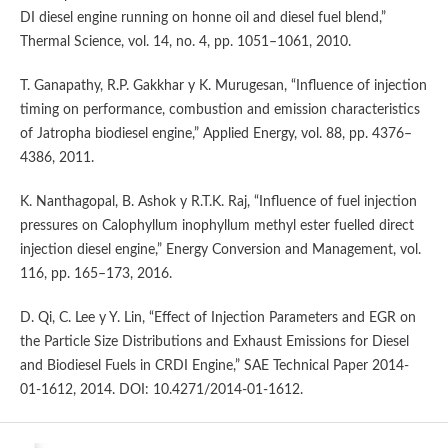
DI diesel engine running on honne oil and diesel fuel blend,”
Thermal Science, vol. 14, no. 4, pp. 1051–1061, 2010.
T. Ganapathy, R.P. Gakkhar y K. Murugesan, “Influence of injection
timing on performance, combustion and emission characteristics
of Jatropha biodiesel engine,” Applied Energy, vol. 88, pp. 4376–
4386, 2011.
K. Nanthagopal, B. Ashok y R.T.K. Raj, “Influence of fuel injection
pressures on Calophyllum inophyllum methyl ester fuelled direct
injection diesel engine,” Energy Conversion and Management, vol.
116, pp. 165–173, 2016.
D. Qi, C. Lee y Y. Lin, “Effect of Injection Parameters and EGR on
the Particle Size Distributions and Exhaust Emissions for Diesel
and Biodiesel Fuels in CRDI Engine,” SAE Technical Paper 2014-
01-1612, 2014. DOI: 10.4271/2014-01-1612.