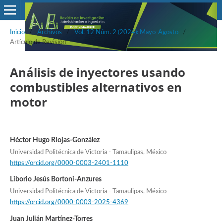
Inicio
/
Archivos
/
Vol. 12 Núm. 2 (2024): Mayo-Agosto
/
Artículo de Revisión
Análisis de inyectores usando
combustibles alternativos en
motor
Héctor Hugo Riojas-González
Universidad Politécnica de Victoria - Tamaulipas, México
https://orcid.org/0000-0003-2401-1110
Liborio Jesús Bortoni-Anzures
Universidad Politécnica de Victoria - Tamaulipas, México
https://orcid.org/0000-0003-2025-4369
Juan Julián Martínez-Torres