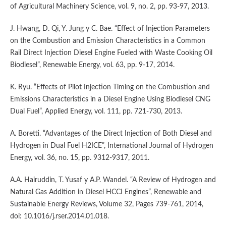
of Agricultural Machinery Science, vol. 9, no. 2, pp. 93-97, 2013.
J. Hwang, D. Qi, Y. Jung y C. Bae. “Effect of Injection Parameters
on the Combustion and Emission Characteristics in a Common
Rail Direct Injection Diesel Engine Fueled with Waste Cooking Oil
Biodiesel”, Renewable Energy, vol. 63, pp. 9-17, 2014.
K. Ryu. “Effects of Pilot Injection Timing on the Combustion and
Emissions Characteristics in a Diesel Engine Using Biodiesel CNG
Dual Fuel”, Applied Energy, vol. 111, pp. 721-730, 2013.
A. Boretti. “Advantages of the Direct Injection of Both Diesel and
Hydrogen in Dual Fuel H2ICE”, International Journal of Hydrogen
Energy, vol. 36, no. 15, pp. 9312-9317, 2011.
A.A. Hairuddin, T. Yusaf y A.P. Wandel. “A Review of Hydrogen and
Natural Gas Addition in Diesel HCCI Engines”, Renewable and
Sustainable Energy Reviews, Volume 32, Pages 739-761, 2014,
doi: 10.1016/j.rser.2014.01.018.