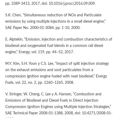
pp. 3389-3413, 2017, doi: 10.1016/j.proci.2016.09.009.
S.K. Chen, “Simultaneous reduction of NOx and Particulate
emissions by using multiple injections in a small diesel engine,”
SAE Paper No. 2000-01-3084, pp. 1-10, 2000.
E. Alptekin, “Emission, injection and combustion characteristics of
biodiesel and oxygenated fuel blends in a common rail diesel
engine,” Energy, vol. 119, pp. 44–52, 2017.
M.Y. Kim, S.H. Yoon y C.S. Lee, “Impact of split injection strategy
on the exhaust emissions and soot particulates from a
compression ignition engine fueled with neat biodiesel,” Energy
Fuels, vol. 22, no. 2, pp. 1260–1265, 2008.
V. Stringer, W. Cheng, C. Lee y A. Hansen, “Combustion and
Emissions of Biodiesel and Diesel Fuels in Direct Injection
Compression Ignition Engines using Multiple Injection Strategies,”
SAE Technical Paper 2008-01-1388, 2008, doi: 10.4271/2008-01-