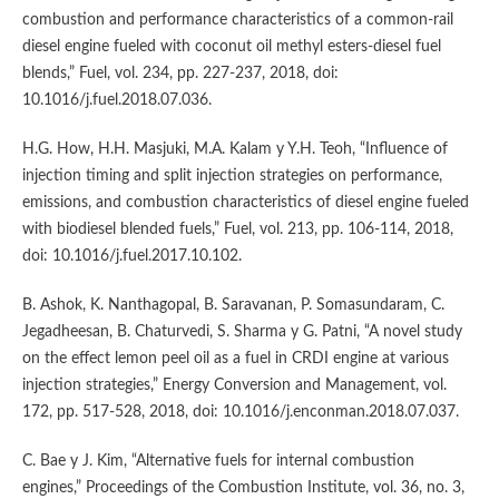
combustion and performance characteristics of a common-rail
diesel engine fueled with coconut oil methyl esters-diesel fuel
blends,” Fuel, vol. 234, pp. 227-237, 2018, doi:
10.1016/j.fuel.2018.07.036.
H.G. How, H.H. Masjuki, M.A. Kalam y Y.H. Teoh, “Influence of
injection timing and split injection strategies on performance,
emissions, and combustion characteristics of diesel engine fueled
with biodiesel blended fuels,” Fuel, vol. 213, pp. 106-114, 2018,
doi: 10.1016/j.fuel.2017.10.102.
B. Ashok, K. Nanthagopal, B. Saravanan, P. Somasundaram, C.
Jegadheesan, B. Chaturvedi, S. Sharma y G. Patni, “A novel study
on the effect lemon peel oil as a fuel in CRDI engine at various
injection strategies,” Energy Conversion and Management, vol.
172, pp. 517-528, 2018, doi: 10.1016/j.enconman.2018.07.037.
C. Bae y J. Kim, “Alternative fuels for internal combustion
engines,” Proceedings of the Combustion Institute, vol. 36, no. 3,