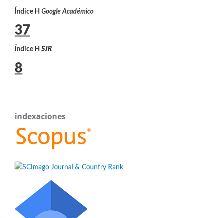
Índice H
Google Académico
37
Índice H
SJR
8
indexaciones