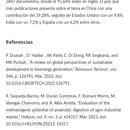
2847 documentos, donde el 95,64% están en inglés. El país que
más publicaciones presenta sobre el tema es China con una
contribución del 19,28%, seguido de Estados Unidos con un 9,8%,
India con un 7,2% y España con un 6,2% entre otros.
Referencias
P. Duarah , D. Haldar , AK Patel, C. Di Dong, RR Singhania, and
MK Purkait , “A review on global perspectives of sustainable
development in bioenergy generation,” Bioresour Technol , vol.
348, p. 126791, Mar. 2022, doi:
10.1016/J.BIORTECH.2022.126791.
R. Sequeda Barros, M. Durán Contreras, F. Romani Morris, M.
Vanegas Chamorro, and A. Albis Arrieta, “Evaluation of the
methanogenic potential of anaerobic digestion of agro-industrial
wastes,” Heliyon, vol. 9, no. 3, p. e14317, Mar. 2023, doi:
10.1016/J.HELIYON.2023.E 14317.