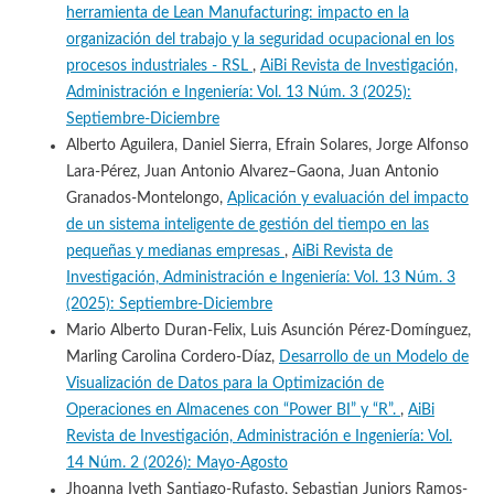
herramienta de Lean Manufacturing: impacto en la
organización del trabajo y la seguridad ocupacional en los
procesos industriales - RSL
,
AiBi Revista de Investigación,
Administración e Ingeniería: Vol. 13 Núm. 3 (2025):
Septiembre-Diciembre
Alberto Aguilera, Daniel Sierra, Efrain Solares, Jorge Alfonso
Lara-Pérez, Juan Antonio Alvarez–Gaona, Juan Antonio
Granados-Montelongo,
Aplicación y evaluación del impacto
de un sistema inteligente de gestión del tiempo en las
pequeñas y medianas empresas
,
AiBi Revista de
Investigación, Administración e Ingeniería: Vol. 13 Núm. 3
(2025): Septiembre-Diciembre
Mario Alberto Duran-Felix, Luis Asunción Pérez-Domínguez,
Marling Carolina Cordero-Díaz,
Desarrollo de un Modelo de
Visualización de Datos para la Optimización de
Operaciones en Almacenes con “Power BI” y “R”.
,
AiBi
Revista de Investigación, Administración e Ingeniería: Vol.
14 Núm. 2 (2026): Mayo-Agosto
Jhoanna Iveth Santiago-Rufasto, Sebastian Juniors Ramos-