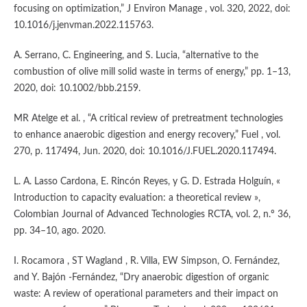
focusing on optimization,” J Environ Manage , vol. 320, 2022, doi:
10.1016/j.jenvman.2022.115763.
A. Serrano, C. Engineering, and S. Lucia, “alternative to the
combustion of olive mill solid waste in terms of energy,” pp. 1–13,
2020, doi: 10.1002/bbb.2159.
MR Atelge et al. , “A critical review of pretreatment technologies
to enhance anaerobic digestion and energy recovery,” Fuel , vol.
270, p. 117494, Jun. 2020, doi: 10.1016/J.FUEL.2020.117494.
L. A. Lasso Cardona, E. Rincón Reyes, y G. D. Estrada Holguín, «
Introduction to capacity evaluation: a theoretical review »,
Colombian Journal of Advanced Technologies RCTA, vol. 2, n.º 36,
pp. 34–10, ago. 2020.
I. Rocamora , ST Wagland , R. Villa, EW Simpson, O. Fernández,
and Y. Bajón -Fernández, “Dry anaerobic digestion of organic
waste: A review of operational parameters and their impact on