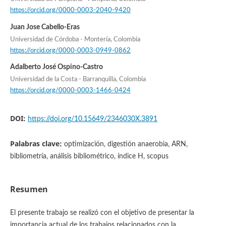
https://orcid.org/0000-0003-2040-9420
Juan Jose Cabello-Eras
Universidad de Córdoba - Montería, Colombia
https://orcid.org/0000-0003-0949-0862
Adalberto José Ospino-Castro
Universidad de la Costa - Barranquilla, Colombia
https://orcid.org/0000-0003-1466-0424
DOI:
https://doi.org/10.15649/2346030X.3891
Palabras clave:
optimización, digestión anaerobia, ARN,
bibliometría, análisis bibliométrico, índice H, scopus
Resumen
El presente trabajo se realizó con el objetivo de presentar la
importancia actual de los trabajos relacionados con la