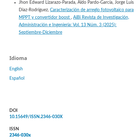
Jhon Edward Lizarazo-Parada, Aldo Pardo-García, Jorge Luis
Diaz-Rodríguez,
Caracterización de arreglo fotovoltaico para
MPPT y convertidor boost
,
AiBi Revista de Investigación,
Administración e Ingeniería: Vol. 13 Núm. 3 (2025):
Septiembre-Diciembre
Idioma
English
Español
DOI
10.15649/ISSN.2346-030X
ISSN
2346-030x