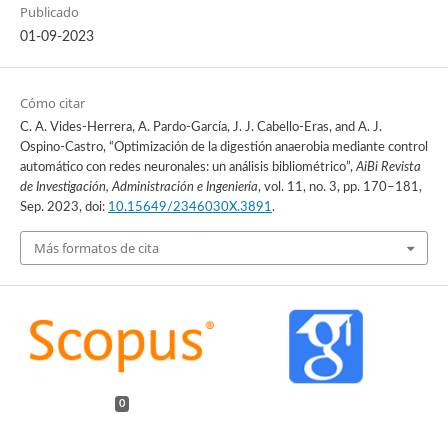
Publicado
01-09-2023
Cómo citar
C. A. Vides-Herrera, A. Pardo-García, J. J. Cabello-Eras, and A. J.
Ospino-Castro, “Optimización de la digestión anaerobia mediante control
automático con redes neuronales: un análisis bibliométrico”,
AiBi Revista
de Investigación, Administración e Ingeniería
, vol. 11, no. 3, pp. 170–181,
Sep. 2023, doi:
10.15649/2346030X.3891
.
Más formatos de cita
0