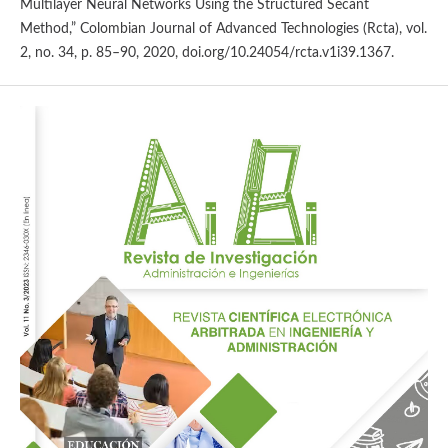
Multilayer Neural Networks Using the Structured Secant
Method,” Colombian Journal of Advanced Technologies (Rcta), vol.
2, no. 34, p. 85–90, 2020, doi.org/10.24054/rcta.v1i39.1367.