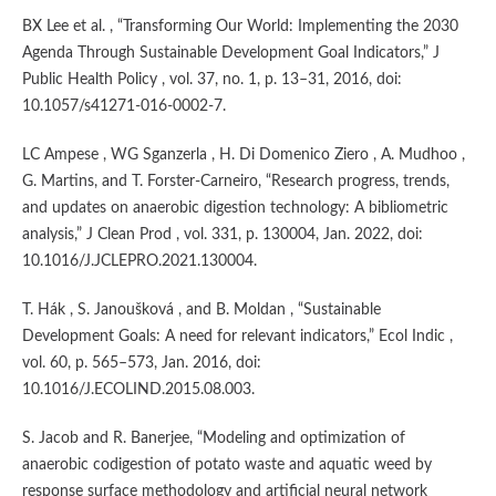
BX Lee et al. , “Transforming Our World: Implementing the 2030
Agenda Through Sustainable Development Goal Indicators,” J
Public Health Policy , vol. 37, no. 1, p. 13–31, 2016, doi:
10.1057/s41271-016-0002-7.
LC Ampese , WG Sganzerla , H. Di Domenico Ziero , A. Mudhoo ,
G. Martins, and T. Forster-Carneiro, “Research progress, trends,
and updates on anaerobic digestion technology: A bibliometric
analysis,” J Clean Prod , vol. 331, p. 130004, Jan. 2022, doi:
10.1016/J.JCLEPRO.2021.130004.
T. Hák , S. Janoušková , and B. Moldan , “Sustainable
Development Goals: A need for relevant indicators,” Ecol Indic ,
vol. 60, p. 565–573, Jan. 2016, doi:
10.1016/J.ECOLIND.2015.08.003.
S. Jacob and R. Banerjee, “Modeling and optimization of
anaerobic codigestion of potato waste and aquatic weed by
response surface methodology and artificial neural network