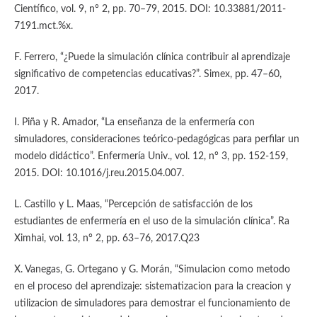
Científico, vol. 9, n° 2, pp. 70–79, 2015. DOI: 10.33881/2011-
7191.mct.%x.
F. Ferrero, “¿Puede la simulación clínica contribuir al aprendizaje
significativo de competencias educativas?”. Simex, pp. 47–60,
2017.
I. Piña y R. Amador, “La enseñanza de la enfermería con
simuladores, consideraciones teórico-pedagógicas para perfilar un
modelo didáctico”. Enfermería Univ., vol. 12, n° 3, pp. 152-159,
2015. DOI: 10.1016/j.reu.2015.04.007.
L. Castillo y L. Maas, “Percepción de satisfacción de los
estudiantes de enfermería en el uso de la simulación clínica”. Ra
Ximhai, vol. 13, n° 2, pp. 63–76, 2017.Q23
X. Vanegas, G. Ortegano y G. Morán, “Simulacion como metodo
en el proceso del aprendizaje: sistematizacion para la creacion y
utilizacion de simuladores para demostrar el funcionamiento de