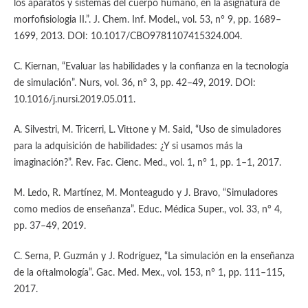
los aparatos y sistemas del cuerpo humano, en la asignatura de
morfofisiologia II.”. J. Chem. Inf. Model., vol. 53, n° 9, pp. 1689–
1699, 2013. DOI: 10.1017/CBO9781107415324.004.
C. Kiernan, “Evaluar las habilidades y la confianza en la tecnología
de simulación”. Nurs, vol. 36, n° 3, pp. 42–49, 2019. DOI:
10.1016/j.nursi.2019.05.011.
A. Silvestri, M. Tricerri, L. Vittone y M. Said, “Uso de simuladores
para la adquisición de habilidades: ¿Y si usamos más la
imaginación?”. Rev. Fac. Cienc. Med., vol. 1, n° 1, pp. 1–1, 2017.
M. Ledo, R. Martínez, M. Monteagudo y J. Bravo, “Simuladores
como medios de enseñanza”. Educ. Médica Super., vol. 33, n° 4,
pp. 37–49, 2019.
C. Serna, P. Guzmán y J. Rodríguez, “La simulación en la enseñanza
de la oftalmología”. Gac. Med. Mex., vol. 153, n° 1, pp. 111–115,
2017.