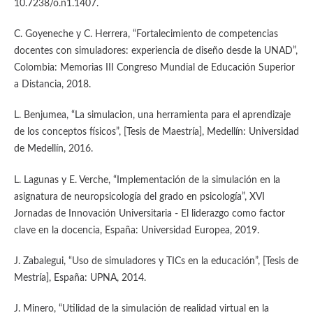
10.7238/o.n1.1407.
C. Goyeneche y C. Herrera, “Fortalecimiento de competencias
docentes con simuladores: experiencia de diseño desde la UNAD”,
Colombia: Memorias III Congreso Mundial de Educación Superior
a Distancia, 2018.
L. Benjumea, “La simulacion, una herramienta para el aprendizaje
de los conceptos físicos”, [Tesis de Maestría], Medellín: Universidad
de Medellín, 2016.
L. Lagunas y E. Verche, “Implementación de la simulación en la
asignatura de neuropsicología del grado en psicología”, XVI
Jornadas de Innovación Universitaria - El liderazgo como factor
clave en la docencia, España: Universidad Europea, 2019.
J. Zabalegui, “Uso de simuladores y TICs en la educación”, [Tesis de
Mestría], España: UPNA, 2014.
J. Minero, “Utilidad de la simulación de realidad virtual en la