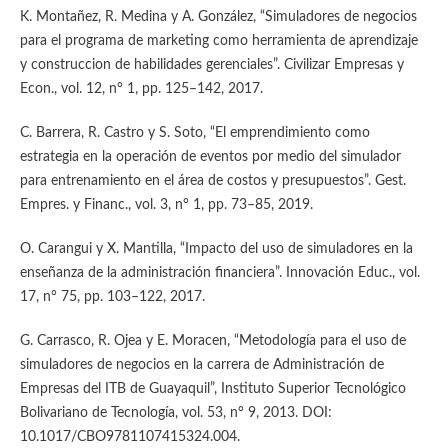
K. Montañez, R. Medina y A. González, “Simuladores de negocios
para el programa de marketing como herramienta de aprendizaje
y construccion de habilidades gerenciales”. Civilizar Empresas y
Econ., vol. 12, n° 1, pp. 125–142, 2017.
C. Barrera, R. Castro y S. Soto, “El emprendimiento como
estrategia en la operación de eventos por medio del simulador
para entrenamiento en el área de costos y presupuestos”. Gest.
Empres. y Financ., vol. 3, n° 1, pp. 73–85, 2019.
O. Carangui y X. Mantilla, “Impacto del uso de simuladores en la
enseñanza de la administración financiera”. Innovación Educ., vol.
17, n° 75, pp. 103–122, 2017.
G. Carrasco, R. Ojea y E. Moracen, “Metodología para el uso de
simuladores de negocios en la carrera de Administración de
Empresas del ITB de Guayaquil”, Instituto Superior Tecnológico
Bolivariano de Tecnología, vol. 53, n° 9, 2013. DOI:
10.1017/CBO9781107415324.004.