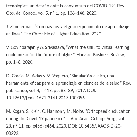
tecnologias: un desafio ante la conyuntura del COVID-19”. Rev.
Obs. del Conoc., vol. 5, n° 1, pp. 136–148, 2020.
J. Zimmerman, “Coronavirus y el gran experimento de aprendizaje
en línea”. The Chronicle of Higher Education, 2020.
V. Govindarajan y A. Srivastava, “What the shift to virtual learning
could mean for the future of higher”. Harvard Business Review,
pp. 1–8, 2020.
D. Garcia, M. Aldas y M. Vaquero, “Simulación clínica, una
herramienta eficaz para el aprendizaje en ciencias de la salud,” Rev.
publicando, vol. 4, n° 13, pp. 88–89, 2017. DOI:
10.19613/j.cnki.1671-3141.2017.100.056.
M. Kogan, S. Klein, C. Hannon y M. Nolte, “Orthopaedic education
during the Covid-19 pandemic”. J. Am. Acad. Orthop. Surg., vol.
28, n° 11, pp. e456–e464, 2020. DOI: 10.5435/JAAOS-D-20-
00292.