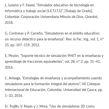
L. Lozano y F. Fayad, “Simulador educativo de tecnología en
informática y trabajo social (S.E.T.I.T.S)”, [Trabajo de Grado],
Colombia: Corporación Universitaria Minuto de Dios, Girardot,
2018.
G. Contreras y P. Carreño, “Simuladores en el ámbito educativo:
un recurso didactico para la enseñanza”. Rev. la Fac. Ing., vol. 1, n°
25, pp. 107–119, 2012.
E. Pinzón, “Soporte técnico de simulación PHET en la enseñanza y
aprendizaje de fracciones equivalentes”, vol. 28, n° 2. pp. 31–41,
2016.
C. Arteaga, “Estrategias de enseñanza y acompañamiento usando
simuladores para la formación integral del alumno”, VII Coloquio
Internacional de Educación, Colombia: Universidad del Cauca, pp.
1–33, 2016.
D. Trujillo, V. Reyes y J. Mora, “Uso de simuladores 3D como