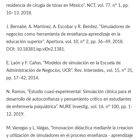
residencia de cirugía de tórax en México”. NCT, vol. 77, n° 1, pp.
10–13, 2018.
J. Bernabé, A. Martínez, A. Escobar y R. Benítez, “Simuladores de
negocios como herramienta de enseñanza-aprendizaje en la
educación superior”. Apertura, vol. 10, n° 2, pp. 36–49, 2018.
DOI: 10.18381/ap.vl0n2.1381.
E. Laón y F. Cañas, “Modelos de simulación en la Escuela de
Administración de Negocios, UCR”. Rev. Intersedes., vol. 15, n° 31,
pp. 17–42, 2014.
N. Ramos, “Estudio cuasi-experimental: Simulación clínica para el
desarrollo de autoconfianza y pensamiento crítico en estudiantes
de enfermería psiquiátrica”. NURE Investig., vol. 16, n° 100, pp. 1-
12, 2019.
M. Vanegas y L. Valgas, “Innovacion didactica mediante la creacion
y utilizacion de simuladores en el proceso enseñanza - aprendizaje