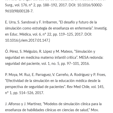
Surg., vol. 176, n° 2, pp. 188–192, 2017. DOI: 10.1016/S0002-
9610(98)00128-7.
E. Urra, S. Sandoval y F. Irribarren, “El desafío y futuro de la
simulación como estrategia de enseñanza en enfermería”. Investig.
en Educ. Médica, vol. 6, n° 22, pp. 119–125, 2017. DOI:
10.1016/j.riem.2017.01.147.}
Ó. Pérez, S. Melguizo, R. López y M. Mateos, “Simulación y
seguridad en medicina materno infantil crítica”. MESA redonda:
seguridad del paciente, vol. 1, no. 5, pp. 97–101, 2016.
P. Moya, M. Ruz, E. Parraguez, V. Carreño, A. Rodríguez y P. Froes,
“Efectividad de la simulación en la educación médica desde la
perspectiva de seguridad de pacientes”. Rev Med Chile, vol. 145,
n° 1, pp. 514–526, 2017.
J. Alfonso y J. Martínez, “Modelos de simulación clínica para la
enseñanza de habilidades clínicas en ciencias de salud,” Mov.