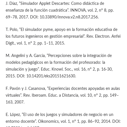
J. Díaz, “Simulador Applet Descartes: Como didáctica de
enseñanza de la función cuadrática”. INNOVA, vol. 2, n° 8, pp.
69–78, 2017. DOI: 10.33890/innova.v2.n8.2017.256.
T. Polo, “El simulador pyme, apoyo en la formación educativa de
los futuros ingenieros en gestión empresarial”. Rev. Electron. Anfei
Digit., vol. 1, n° 2, pp. 1–11, 2015.
M. Angelini y A. Garcia, “Percepciones sobre la integración de
modelos pedagógicos en la formación del profesorado: la
simulación y juego”. Educ. Knowl. Soc., vol. 16, n° 2, p. 16-30,
2015. DOI: 10.14201/eks20151621630.
F. Pavón y J. Casanova, “Experiencias docentes apoyadas en aulas
virtuales”. Rev. Iberoam. Educ. a Distancia, vol. 10, n° 2, pp. 149–
163, 2007.
E. López, “El uso de los juegos y simuladores de negocio en un
entorno docente”. Oikonomics, vol. 1, n° 1, pp. 86–92, 2014. DOI: