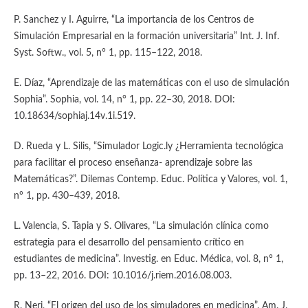
P. Sanchez y I. Aguirre, “La importancia de los Centros de
Simulación Empresarial en la formación universitaria” Int. J. Inf.
Syst. Softw., vol. 5, n° 1, pp. 115–122, 2018.
E. Díaz, “Aprendizaje de las matemáticas con el uso de simulación
Sophia”. Sophia, vol. 14, n° 1, pp. 22–30, 2018. DOI:
10.18634/sophiaj.14v.1i.519.
D. Rueda y L. Silis, “Simulador Logic.ly ¿Herramienta tecnológica
para facilitar el proceso enseñanza- aprendizaje sobre las
Matemáticas?”. Dilemas Contemp. Educ. Política y Valores, vol. 1,
n° 1, pp. 430–439, 2018.
L. Valencia, S. Tapia y S. Olivares, “La simulación clínica como
estrategia para el desarrollo del pensamiento crítico en
estudiantes de medicina”. Investig. en Educ. Médica, vol. 8, n° 1,
pp. 13–22, 2016. DOI: 10.1016/j.riem.2016.08.003.
R. Neri, “El origen del uso de los simuladores en medicina”. Am. J.