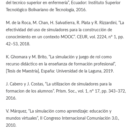
del tecnico superior en enfermería”, Ecuador: Instituto Superior
Tecnológico Bolivariano de Tecnología, 2016.
M. de la Roca, M. Chan, H. Salvatierra, R. Plata y R. Rizzardini, “La
efectividad del uso de simuladores para la construcción de
conocimiento en un contexto MOOC”. CEUR, vol. 2224, n° 1, pp.
42–53, 2018.
K. Ghomara y M. Brito, “La simulación y juego de rol como
recurso didáctico en la enseñanza de formación profesional”,
[Tesis de Maestría], España: Universidad de la Laguna, 2019.
J. Cabero y J. Costas, “La utilizacion de simuladores para la
formacion de los alumnos”. Prism. Soc., vol. 1, n° 17, pp. 343–372,
2016.
V. Márquez, “La simulación como aprendizaje: educación y
mundos virtuales”, II Congreso Internacional Comuniación 3.0.,
2010.