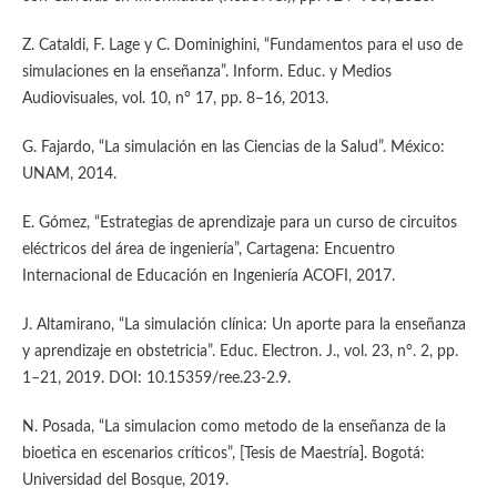
Z. Cataldi, F. Lage y C. Dominighini, “Fundamentos para el uso de
simulaciones en la enseñanza”. Inform. Educ. y Medios
Audiovisuales, vol. 10, n° 17, pp. 8–16, 2013.
G. Fajardo, “La simulación en las Ciencias de la Salud”. México:
UNAM, 2014.
E. Gómez, “Estrategias de aprendizaje para un curso de circuitos
eléctricos del área de ingeniería”, Cartagena: Encuentro
Internacional de Educación en Ingeniería ACOFI, 2017.
J. Altamirano, “La simulación clínica: Un aporte para la enseñanza
y aprendizaje en obstetricia”. Educ. Electron. J., vol. 23, n°. 2, pp.
1–21, 2019. DOI: 10.15359/ree.23-2.9.
N. Posada, “La simulacion como metodo de la enseñanza de la
bioetica en escenarios críticos”, [Tesis de Maestría]. Bogotá:
Universidad del Bosque, 2019.