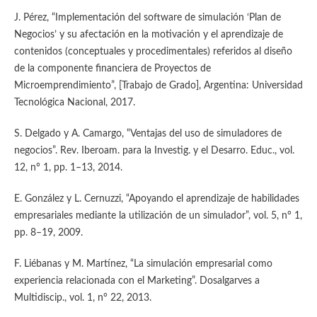
J. Pérez, “Implementación del software de simulación ‘Plan de
Negocios’ y su afectación en la motivación y el aprendizaje de
contenidos (conceptuales y procedimentales) referidos al diseño
de la componente financiera de Proyectos de
Microemprendimiento”, [Trabajo de Grado], Argentina: Universidad
Tecnológica Nacional, 2017.
S. Delgado y A. Camargo, “Ventajas del uso de simuladores de
negocios”. Rev. Iberoam. para la Investig. y el Desarro. Educ., vol.
12, n° 1, pp. 1–13, 2014.
E. González y L. Cernuzzi, “Apoyando el aprendizaje de habilidades
empresariales mediante la utilización de un simulador”, vol. 5, n° 1,
pp. 8–19, 2009.
F. Liébanas y M. Martínez, “La simulación empresarial como
experiencia relacionada con el Marketing”. Dosalgarves a
Multidiscip., vol. 1, n° 22, 2013.