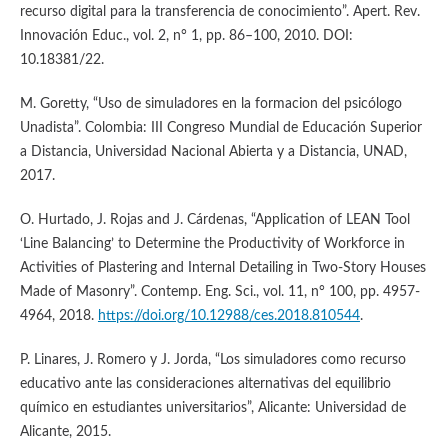
recurso digital para la transferencia de conocimiento”. Apert. Rev.
Innovación Educ., vol. 2, n° 1, pp. 86–100, 2010. DOI:
10.18381/22.
M. Goretty, “Uso de simuladores en la formacion del psicólogo
Unadista”. Colombia: III Congreso Mundial de Educación Superior
a Distancia, Universidad Nacional Abierta y a Distancia, UNAD,
2017.
O. Hurtado, J. Rojas and J. Cárdenas, “Application of LEAN Tool
‘Line Balancing’ to Determine the Productivity of Workforce in
Activities of Plastering and Internal Detailing in Two-Story Houses
Made of Masonry”. Contemp. Eng. Sci., vol. 11, n° 100, pp. 4957-
4964, 2018.
https://doi.org/10.12988/ces.2018.810544
.
P. Linares, J. Romero y J. Jorda, “Los simuladores como recurso
educativo ante las consideraciones alternativas del equilibrio
químico en estudiantes universitarios”, Alicante: Universidad de
Alicante, 2015.