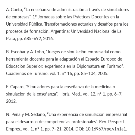
A. Cueto, “La enseñanza de administración a través de simuladores
de empresas”, 1° Jornadas sobre las Prácticas Docentes en la
Universidad Pública. Transformaciones actuales y desafíos para los
procesos de formación, Argentina: Universidad Nacional de La
Plata, pp. 685–692, 2016.
B. Escobar y A. Lobo, “Juegos de simulación empresarial como
herramienta docente para la adaptación al Espacio Europeo de
Educación Superior: experiencia en la Diplomatura en Turismo”.
Cuadernos de Turismo, vol. 1, n° 16, pp. 85–104, 2005.
F. Caparo, “Simuladores para la enseñanza de la medicina o
simulacion de la enseñanza”. Horiz. Med., vol. 12, n° 1, pp. 6–7,
2012.
N. Peña y M. Sedano, “Una experiencia de simulación empresarial
para el desarrollo de competencias profesionales”. Rev. Perspect.
Empres., vol. 1, n° 1, pp. 7–21, 2014. DOI: 10.16967/rpe.v1n1a1.