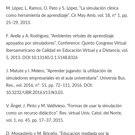
M. López, L. Ramos, O. Pato y S. López, “La simulación clínica
como herramienta de aprendizaje”. Cir May Amb, vol. 18, n° 1, pp.
25–29, 2013.
F. Avella y A. Rodríguez, “Ambientes virtules de aprendizaje
apoyados por simuladores”, Conference: Quinto Congreso Virtual
Iberoamericano de Calidad en Educación Virtual y a Distancia, vol.
5, 2013. DOI:10.13140/2.1.5148.8326
J. Matute y I. Melero, “Aprender jugando: la utilización de
simuladores empresariales en el aula universitaria”. Universia Bus.
Rev., vol. 2016, n°. 51, pp. 72–111, 2016. DOI:
10.3232/UBR.2016.V13.N3.03.
V. Ángel, J. Pinto y M. Valdivieso, “Formas de usar la simulación
como un recurso didáctico”. Rev. virtual Univ. Catol. del Norte,
vol. 1, no. 45, pp. 17–37, 2015.
D. Monasterio y M. Briceño, “Educacion mediada por la