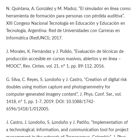
N. Quintana, A. González y M. Madoz, “El simulador en línea como
herramienta de formación para personas con pérdida auditiva”,
XIII Congeso Nacional Tecnología en Educación y Educación en
Tecnología, Argentina: Red de Universidades con Carreras en
Informática (RedUNCI), 2017.
J. Morales, K. Fernández y J. Pulido, “Evaluación de técnicas de
producción accesible en cursos masivos, abiertos y en línea –
MOOC”, Rev. Cintex, vol. 21, n° 1, pp. 89-112, 2016.
G. Silva, C. Reyes, S. Londoño y J. Castro, “Creation of digital risk
doubles using motion capture and photogrammetry for
computer-generated imagery content”, J. Phys. Conf. Ser., vol.
1418, n° 1, pp. 1-7, 2019. DOI: 10.1088/1742-
6596/1418/1/012005.
J. Castro, J. Londoño, S. Londoño y J. Patiño, “Implementation of
a technological, information, and communication tool for project