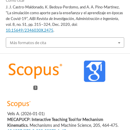
Cómo citar
J. J. Castro-Maldonado, K. Bedoya-Perdomo, and A. A. Pino-Martínez,
“La simulación como aporte para la enseñanza y el aprendizaje en épocas
de Covid-19”,
AiBi Revista de Investigación, Administración e Ingeniería
,
vol. 8, no. S1, pp. 315–324, Dec. 2020, doi:
10.15649/2346030X.2475
.
Más formatos de cita
5
Velis A.
(2026-01-01)
MECAPUCP: Interactive Teaching Tool for Mechanism
Kinematics.
Mechanisms and Machine Science, 205, 464-475.