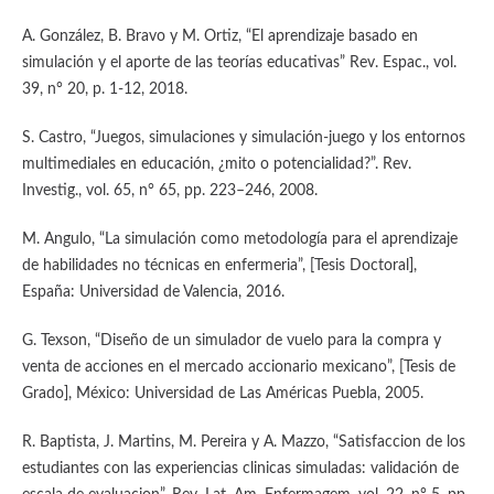
A. González, B. Bravo y M. Ortiz, “El aprendizaje basado en
simulación y el aporte de las teorías educativas” Rev. Espac., vol.
39, n° 20, p. 1-12, 2018.
S. Castro, “Juegos, simulaciones y simulación-juego y los entornos
multimediales en educación, ¿mito o potencialidad?”. Rev.
Investig., vol. 65, n° 65, pp. 223–246, 2008.
M. Angulo, “La simulación como metodología para el aprendizaje
de habilidades no técnicas en enfermeria”, [Tesis Doctoral],
España: Universidad de Valencia, 2016.
G. Texson, “Diseño de un simulador de vuelo para la compra y
venta de acciones en el mercado accionario mexicano”, [Tesis de
Grado], México: Universidad de Las Américas Puebla, 2005.
R. Baptista, J. Martins, M. Pereira y A. Mazzo, “Satisfaccion de los
estudiantes con las experiencias clinicas simuladas: validación de