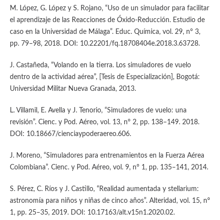
M. López, G. López y S. Rojano, “Uso de un simulador para facilitar
el aprendizaje de las Reacciones de Óxido-Reducción. Estudio de
caso en la Universidad de Málaga”. Educ. Química, vol. 29, n° 3,
pp. 79–98, 2018. DOI: 10.22201/fq.18708404e.2018.3.63728.
J. Castañeda, “Volando en la tierra. Los simuladores de vuelo
dentro de la actividad aérea”, [Tesis de Especialización], Bogotá:
Universidad Militar Nueva Granada, 2013.
L. Villamil, E. Avella y J. Tenorio, “Simuladores de vuelo: una
revisión”. Cienc. y Pod. Aéreo, vol. 13, n° 2, pp. 138–149. 2018.
DOI: 10.18667/cienciaypoderaereo.606.
J. Moreno, “Simuladores para entrenamientos en la Fuerza Aérea
Colombiana”. Cienc. y Pod. Aéreo, vol. 9, n° 1, pp. 135–141, 2014.
S. Pérez, C. Ríos y J. Castillo, “Realidad aumentada y stellarium:
astronomía para niños y niñas de cinco años”. Alteridad, vol. 15, n°
1, pp. 25–35, 2019. DOI: 10.17163/alt.v15n1.2020.02.