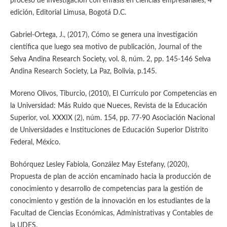
proceso de investigación con énfasis en ciencias empresariales, 4°
edición, Editorial Limusa, Bogotá D.C.
Gabriel-Ortega, J., (2017), Cómo se genera una investigación
científica que luego sea motivo de publicación, Journal of the
Selva Andina Research Society, vol. 8, núm. 2, pp. 145-146 Selva
Andina Research Society, La Paz, Bolivia, p.145.
Moreno Olivos, Tiburcio, (2010), El Currículo por Competencias en
la Universidad: Más Ruido que Nueces, Revista de la Educación
Superior, vol. XXXIX (2), núm. 154, pp. 77-90 Asociación Nacional
de Universidades e Instituciones de Educación Superior Distrito
Federal, México.
Bohórquez Lesley Fabiola, González May Estefany, (2020),
Propuesta de plan de acción encaminado hacia la producción de
conocimiento y desarrollo de competencias para la gestión de
conocimiento y gestión de la innovación en los estudiantes de la
Facultad de Ciencias Económicas, Administrativas y Contables de
la UDES.