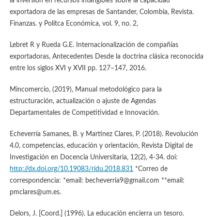
la inversión en recursos intangibles sobre la capacidad
exportadora de las empresas de Santander, Colombia, Revista.
Finanzas. y Polítca Económica, vol. 9, no. 2,
Lebret R y Rueda G.E. Internacionalización de compañías
exportadoras, Antecedentes Desde la doctrina clásica reconocida
entre los siglos XVI y XVII pp. 127–147, 2016.
Mincomercio, (2019), Manual metodológico para la
estructuración, actualización o ajuste de Agendas
Departamentales de Competitividad e Innovación.
Echeverría Samanes, B. y Martínez Clares, P. (2018). Revolución
4.0, competencias, educación y orientación, Revista Digital de
Investigación en Docencia Universitaria, 12(2), 4-34. doi:
http://dx.doi.org/10.19083/ridu.2018.831
*Correo de
correspondencia: *email: becheverria9@gmail.com **email:
pmclares@um.es.
Delors, J. [Coord.] (1996). La educación encierra un tesoro.