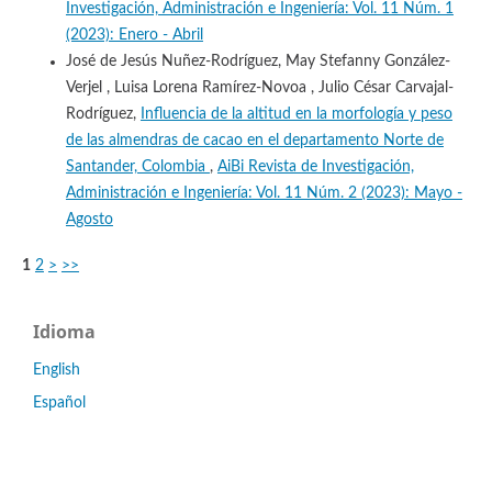
Investigación, Administración e Ingeniería: Vol. 11 Núm. 1
(2023): Enero - Abril
José de Jesús Nuñez-Rodríguez, May Stefanny González-
Verjel , Luisa Lorena Ramírez-Novoa , Julio César Carvajal-
Rodríguez,
Influencia de la altitud en la morfología y peso
de las almendras de cacao en el departamento Norte de
Santander, Colombia
,
AiBi Revista de Investigación,
Administración e Ingeniería: Vol. 11 Núm. 2 (2023): Mayo -
Agosto
1
2
>
>>
Idioma
English
Español