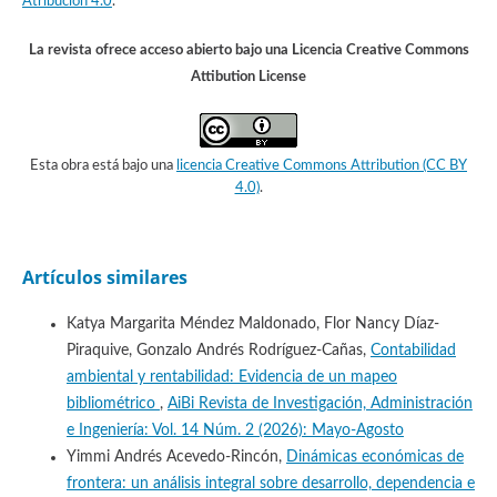
Atribución 4.0
.
La revista ofrece acceso abierto bajo una Licencia Creative Commons
Attibution License
Esta obra está bajo una
licencia Creative Commons Attribution (CC BY
4.0)
.
Artículos similares
Katya Margarita Méndez Maldonado, Flor Nancy Díaz-
Piraquive, Gonzalo Andrés Rodríguez-Cañas,
Contabilidad
ambiental y rentabilidad: Evidencia de un mapeo
bibliométrico
,
AiBi Revista de Investigación, Administración
e Ingeniería: Vol. 14 Núm. 2 (2026): Mayo-Agosto
Yimmi Andrés Acevedo-Rincón,
Dinámicas económicas de
frontera: un análisis integral sobre desarrollo, dependencia e