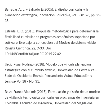
Barradas A., J. y Salgado E.(2005), El diseño curricular y la
planeación estratégica, Innovación Educativa, vol. 5, nº 26, pp. 25-
35.
Estrada, L. O. (2015). Propuesta metodológica para determinar la
flexibilidad curricular en programas académicos soportada por
software libre bajo la concepción del Modelo de sistema viable,
Revista Científica, 22, 9-30. Doi:
10.14483/udistrital.jour.RC.2015.22.a2.
Urcid Puga, Rodrigo (2018), Modelo que vincula planeación
estratégica con el currículo flexible, Universidad de Costa Rica -
Sede de Occidente Revista Pensamiento Actual Educación y
Lengua- Vol 18 - No. 31.
Balza-Franco Vladimir (2015), Formulación y diseño de un modelo
de vigilancia tecnológica curricular en programas de Ingeniería en
Colombia, Facultad de Ingeniería, Universidad del Magdalena,