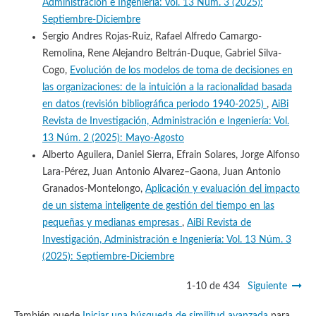
Administración e Ingeniería: Vol. 13 Núm. 3 (2025):
Septiembre-Diciembre
Sergio Andres Rojas-Ruiz, Rafael Alfredo Camargo-
Remolina, Rene Alejandro Beltrán-Duque, Gabriel Silva-
Cogo,
Evolución de los modelos de toma de decisiones en
las organizaciones: de la intuición a la racionalidad basada
en datos (revisión bibliográfica periodo 1940-2025)
,
AiBi
Revista de Investigación, Administración e Ingeniería: Vol.
13 Núm. 2 (2025): Mayo-Agosto
Alberto Aguilera, Daniel Sierra, Efrain Solares, Jorge Alfonso
Lara-Pérez, Juan Antonio Alvarez–Gaona, Juan Antonio
Granados-Montelongo,
Aplicación y evaluación del impacto
de un sistema inteligente de gestión del tiempo en las
pequeñas y medianas empresas
,
AiBi Revista de
Investigación, Administración e Ingeniería: Vol. 13 Núm. 3
(2025): Septiembre-Diciembre
1-10 de 434
Siguiente