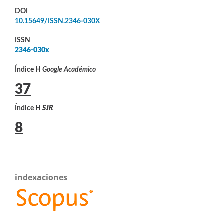
DOI
10.15649/ISSN.2346-030X
ISSN
2346-030x
Índice H
Google Académico
37
Índice H
SJR
8
indexaciones