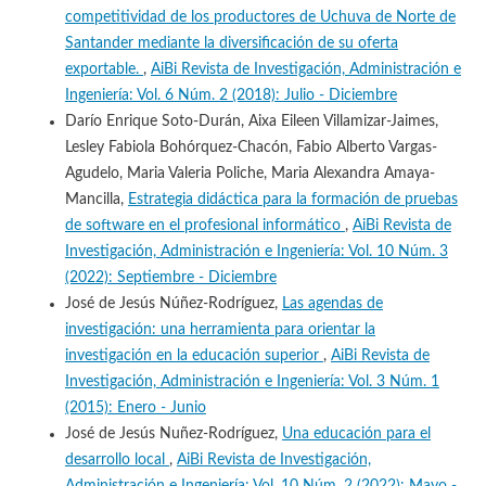
competitividad de los productores de Uchuva de Norte de
Santander mediante la diversificación de su oferta
exportable.
,
AiBi Revista de Investigación, Administración e
Ingeniería: Vol. 6 Núm. 2 (2018): Julio - Diciembre
Darío Enrique Soto-Durán, Aixa Eileen Villamizar-Jaimes,
Lesley Fabiola Bohórquez-Chacón, Fabio Alberto Vargas-
Agudelo, Maria Valeria Poliche, Maria Alexandra Amaya-
Mancilla,
Estrategia didáctica para la formación de pruebas
de software en el profesional informático
,
AiBi Revista de
Investigación, Administración e Ingeniería: Vol. 10 Núm. 3
(2022): Septiembre - Diciembre
José de Jesús Núñez-Rodríguez,
Las agendas de
investigación: una herramienta para orientar la
investigación en la educación superior
,
AiBi Revista de
Investigación, Administración e Ingeniería: Vol. 3 Núm. 1
(2015): Enero - Junio
José de Jesús Nuñez-Rodríguez,
Una educación para el
desarrollo local
,
AiBi Revista de Investigación,