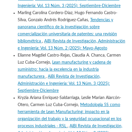
Ingeniería: Vol. 13 Núm. 3 (2025): Septiembre-Diciembre
Marling Carolina Cordero-Díaz, Hugo Fernando Castro-
Silva, Gonzalo Andrés Rodríguez-Cañas,
Tendencias y
panorama científico de la investigación sobre
comercialización universitaria de patentes: una revisión
bibliométrica
,
AiBi Revista de Investigación, Administración
e Ingeniería: Vol. 13 Núm. 2 (2025): Mayo-Agosto
Elianne Magdiel Castro-Rejas, Claudia A. Chanca, Carmen
Luz Cuba-Cornejo,
Lean manufacturing y cadena de
suministro: hacia la excelencia en la industria
manufacturera
,
AiBi Revista de Investigación,
Administración e Ingeniería: Vol. 13 Núm. 3 (2025):
Septiembre-Diciembre
Kryzia Ariana Enriquez-Saldarriaga, Leslie Marian Alarcón-
Otero, Carmen Luz Cuba-Cornejo,
Metodología 5S como
herramienta de Lean Manufacturing: impacto en la
organización del trabajo y la seguridad ocupacional en los
procesos industriales - RSL
,
AiBi Revista de Investigación,