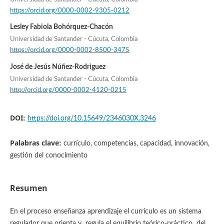
https://orcid.org/0000-0002-9305-0212
Lesley Fabiola Bohórquez-Chacón
Universidad de Santander - Cúcuta, Colombia
https://orcid.org/0000-0002-8500-3475
José de Jesús Núñez-Rodriguez
Universidad de Santander - Cúcuta, Colombia
http://orcid.org/0000-0002-4120-0215
DOI:
https://doi.org/10.15649/2346030X.3246
Palabras clave:
currículo, competencias, capacidad, innovación,
gestión del conocimiento
Resumen
En el proceso enseñanza aprendizaje el currículo es un sistema
regulador que orienta y regula el equilibrio teórico-práctico del