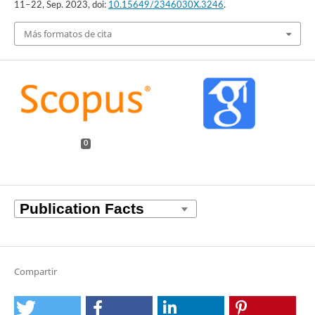
11–22, Sep. 2023, doi:
10.15649/2346030X.3246
.
Más formatos de cita
0
Compartir