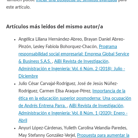
También puede
Iniciar una búsqueda de similitud avanzada
para
este artículo.
Artículos más leídos del mismo autor/a
Angélica Liliana Hernández-Abreo, Brayan Daniel Abreo-
Pinzón, Lesley Fabiola Bohorquez-Chacón,
Programa
responsabilidad social empresarial: Empresa Global Service
& Business S.A.S.
,
AiBi Revista de Investigación,
Administración e Ingeniería: Vol. 6 Núm. 2 (2018): Julio -
Diciembre
Julio César Carvajal-Rodríguez, José de Jesús Núñez-
Rodríguez, Carmen Elisa Araque-Pérez,
Importancia de la
ética en la educación superior posmoderna: Una ocupación
de Andrés Entrena Parra.
,
AiBi Revista de Investigación,
Administración e Ingeniería: Vol. 8 Núm. 1 (2020): Enero -
Abril
Anyuri López-Cárdenas, Yulieth Carolina Velandia-Paredes,
May Stefanny González-Verjel,
Propuesta para aumentar la