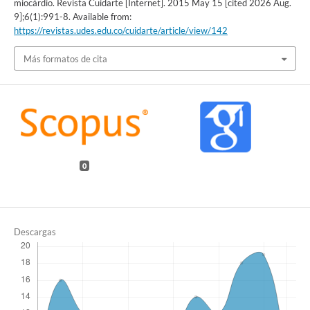
miocárdio. Revista Cuidarte [Internet]. 2015 May 15 [cited 2026 Aug.
9];6(1):991-8. Available from:
https://revistas.udes.edu.co/cuidarte/article/view/142
Más formatos de cita
0
Descargas