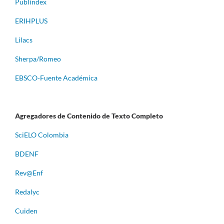
Publindex
ERIHPLUS
Lilacs
Sherpa/Romeo
EBSCO-Fuente Académica
Agregadores de Contenido de Texto Completo
S
ciELO Colombia
BDENF
Rev@Enf
Redalyc
Cuiden