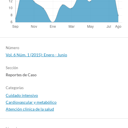
Número
Vol. 6 Núm. 1 (2015): Enero - Junio
Sección
Reportes de Caso
Categorías
Cuidado intensivo
Cardiovascular y metabólico
Atención clínica de la salud