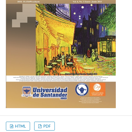
HTML
PDF