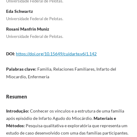
Universidade Federal de Pelotas.
Eda Schwartz
Universidade Federal de Pelotas.
Rosani Manfrin Muniz
Universidade Federal de Pelotas.
DOI:
https://doi.org/10.15649/cuidarte.v6i1.142
Palabras clave:
Familia, Relaciones Familiares, Infarto del
Miocardio, Enfermería
Resumen
Introdução:
Conhecer os vínculos e a estrutura de uma família
após episódio de Infarto Agudo do Miocárdio.
Materiais e
Métodos:
Pesquisa qualitativa e exploratória que representa um
estudo de caso desenvolvido com uma das famílias participantes.