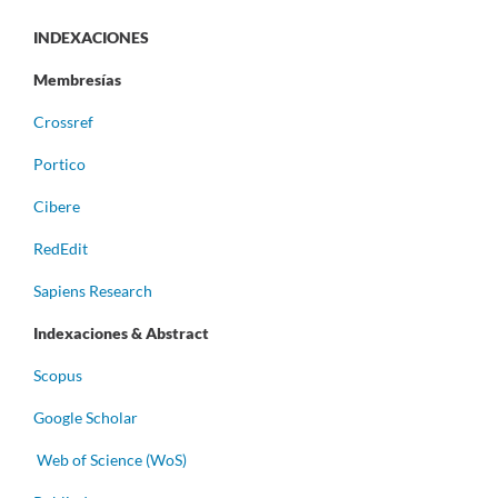
INDEXACIONES
Membresías
Crossref
Portico
Cibere
RedEdit
Sapiens Research
Indexaciones & Abstract
Scopus
Google Scholar
Web of Science (WoS)