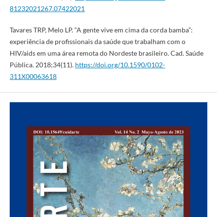
81232021267.07422021
Tavares TRP, Melo LP. “A gente vive em cima da corda bamba”:
experiência de profissionais da saúde que trabalham com o
HIV/aids em uma área remota do Nordeste brasileiro. Cad. Saúde
Pública. 2018;34(11).
https://doi.org/10.1590/0102-
311X00063618