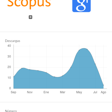
0
Descargas
Número