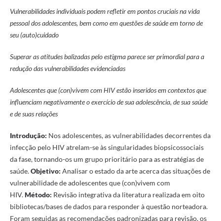
Vulnerabilidades individuais podem refletir em pontos cruciais na vida
pessoal dos adolescentes, bem como em questões de saúde em torno de
seu (auto)cuidado
Superar as atitudes balizadas pelo estigma parece ser primordial para a
redução das vulnerabilidades evidenciadas
Adolescentes que (con)vivem com HIV estão inseridos em contextos que
influenciam negativamente o exercício de sua adolescência, de sua saúde
e de suas relações
Introdução:
Nos adolescentes, as vulnerabilidades decorrentes da
infecção pelo HIV atrelam-se às singularidades biopsicossociais
da fase, tornando-os um grupo prioritário para as estratégias de
saúde.
Objetivo:
Analisar o estado da arte acerca das situações de
vulnerabilidade de adolescentes que (con)vivem com
HIV.
Método:
Revisão integrativa da literatura realizada em oito
bibliotecas/bases de dados para responder à questão norteadora.
Foram seguidas as recomendações padronizadas para revisão, os