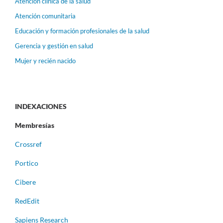
Atención clínica de la salud
Atención comunitaria
Educación y formación profesionales de la salud
Gerencia y gestión en salud
Mujer y recién nacido
INDEXACIONES
Membresías
Crossref
Portico
Cibere
RedEdit
Sapiens Research