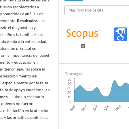
 fueron recolectados a
Más formatos de cita
y sometidos a análisis de
scendente.
Resultados:
Las
sde el diagnóstico y
 niño y la familia. Estas
umbre sobre la enfermedad,
0
atención prenatal en
ron la importancia del papel
miento y educación en
sintieron seguras sobre el
Descargas
 el descubrimiento del
s, especialmente por la falta
 falta de apoyo emocional en
ones:
Hubo un escenario
 quienes no fueron
a orientación en la atención
 y las prácticas sanitarias.