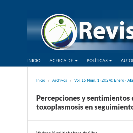
INICIO
ACERCA DE
POLÍTICAS
AUTO
Inicio
/
Archivos
/
Vol. 15 Núm. 1 (2024): Enero - Abr
Percepciones y sentimientos
toxoplasmosis en seguimient
Viviane Yumi Nakahara da Silva