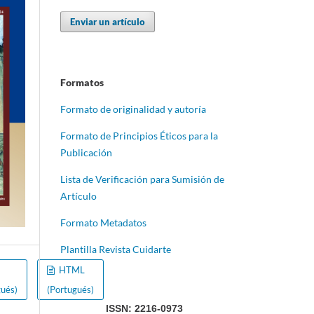
Enviar un artículo
Formatos
Formato de originalidad y autoría
Formato de Principios Éticos para la
Publicación
Lista de Verificación para Sumisión de
Artículo
Formato Metadatos
Plantilla Revista Cuidarte
F
HTML
gués)
(Portugués)
ISSN: 2216-0973