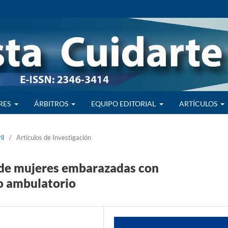
RES
ÁRBITROS
EQUIPO EDITORIAL
ARTÍCULOS
il
/
Artículos de Investigación
 de mujeres embarazadas con
o ambulatorio