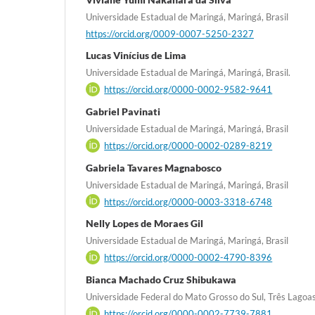
Universidade Estadual de Maringá, Maringá, Brasil
https://orcid.org/0009-0007-5250-2327
Lucas Vinícius de Lima
Universidade Estadual de Maringá, Maringá, Brasil.
https://orcid.org/0000-0002-9582-9641
Gabriel Pavinati
Universidade Estadual de Maringá, Maringá, Brasil
https://orcid.org/0000-0002-0289-8219
Gabriela Tavares Magnabosco
Universidade Estadual de Maringá, Maringá, Brasil
https://orcid.org/0000-0003-3318-6748
Nelly Lopes de Moraes Gil
Universidade Estadual de Maringá, Maringá, Brasil
https://orcid.org/0000-0002-4790-8396
Bianca Machado Cruz Shibukawa
Universidade Federal do Mato Grosso do Sul, Três Lagoas,
https://orcid.org/0000-0002-7739-7881