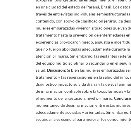
en una ciudad del estado de Paraná, Brasil. Los datos
través de entrevistas individuales semiestructuradas 
contenido, con apoyo de clasificación jerárquica de
mujeres embarazadas vivieron situaciones que van de
tratamiento hasta la prevención de enfermedades en el
experiencias provocaron miedo, angustia e incertid
que no fueron abordadas adecuadamente durante la 
atención primaria. Sin embargo, las gestantes reitera
del equipo multidisciplinario secundario en el segui
salud.
Discusión:
Si bien las mujeres embarazadas se 
tratamiento y las repercusiones en la salud del niño,
diagnóstico impactó su vida diaria y la de sus familia
de información confiable sobre la toxoplasmosis y la
el momento de la gestación. nivel primario.
Conclusi
momentáneo de desinformación entre estas mujeres,
adecuadamente acogidas y orientadas. Sin embargo, l
secundaria es esencial para mejorar los conocimientos