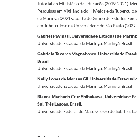
Tutorial do Ministério da Educação (2019-2021). M
Pesquisas em Vigilância do HIV/aids e da Tuberculos
de Maringá (2021-atual) e do Grupo de Estudos Epi
em Tuberculose da Universidade de São Paulo (2022-
Gabriel Pavinati, Universidade Estadual de Maringá
Universidade Estadual de Maringá, Maringá, Brasil
Gabriela Tavares Magnabosco, Universidade Estad
Brasil
Universidade Estadual de Maringá, Maringá, Brasil
Nelly Lopes de Moraes Gil, Universidade Estadual 
Universidade Estadual de Maringá, Maringá, Brasil
Bianca Machado Cruz Shibukawa, Universidade Fe
Sul, Três Lagoas, Brasil.
Universidade Federal do Mato Grosso do Sul, Três Lag