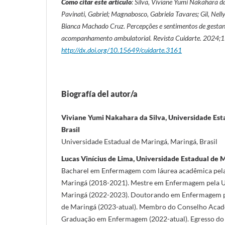
Como citar este artículo
: Silva, Viviane Yumi Nakahara da
Pavinati, Gabriel; Magnabosco, Gabriela Tavares; Gil, Nel
Bianca Machado Cruz. Percepções e sentimentos de gesta
acompanhamento ambulatorial. Revista Cuidarte. 2024;
http://dx.doi.org/10.15649/cuidarte.3161
Biografía del autor/a
Viviane Yumi Nakahara da Silva, Universidade Est
Brasil
Universidade Estadual de Maringá, Maringá, Brasil
Lucas Vinícius de Lima, Universidade Estadual de M
Bacharel em Enfermagem com láurea acadêmica pela
Maringá (2018-2021). Mestre em Enfermagem pela U
Maringá (2022-2023). Doutorando em Enfermagem pe
de Maringá (2023-atual). Membro do Conselho Aca
Graduação em Enfermagem (2022-atual). Egresso d