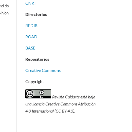
CNKI
and do
pinion
Directorios
REDIB
ROAD
BASE
Repositorios
Creative Commons
Copyright
Revista Cuidarte está bajo
una licencia Creative Commons Atribución
4.0 Internacional (CC BY 4.0).