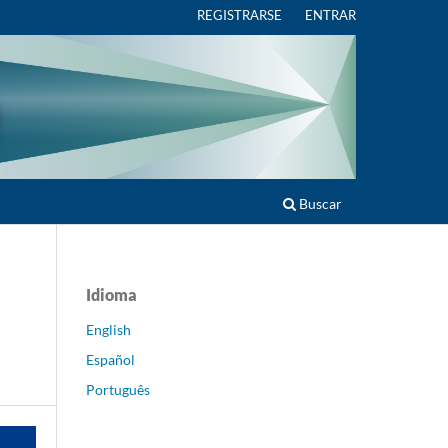
REGISTRARSE
ENTRAR
Buscar
Idioma
English
Español
Português