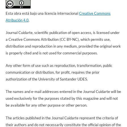
Esta obra está bajo una licencia internacional
Creative Commons
Atribución 4.0
.
Journal Cuidarte, scientific publication of open access, is licensed under
a Creative Commons Attribution (CC BY-NC), which permits use,
distribution and reproduction in any medium, provided the original work
is properly cited and is not used for commercial purposes.
Any other form of use such as reproduction, transformation, public
communication or distribution, for profit, requires the prior
authorization of the University of Santander UDES.
The names and e-mail addresses entered in the Journal Cuidarte will be
used exclusively for the purposes stated by this magazine and will not
be available for any other purpose or other person.
The articles published in the Journal Cuidarte represent the criteria of
their authors and do not necessarily constitute the official opinion of the