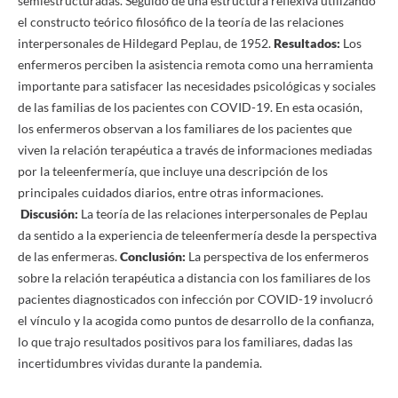
semiestructuradas. Seguido de una estructura reflexiva utilizando
el constructo teórico filosófico de la teoría de las relaciones
interpersonales de Hildegard Peplau, de 1952.
Resultados:
Los
enfermeros perciben la asistencia remota como una herramienta
importante para satisfacer las necesidades psicológicas y sociales
de las familias de los pacientes con COVID-19. En esta ocasión,
los enfermeros observan a los familiares de los pacientes que
viven la relación terapéutica a través de informaciones mediadas
por la teleenfermería, que incluye una descripción de los
principales cuidados diarios, entre otras informaciones.
Discusión:
La teoría de las relaciones interpersonales de Peplau
da sentido a la experiencia de teleenfermería desde la perspectiva
de las enfermeras.
Conclusión:
La perspectiva de los enfermeros
sobre la relación terapéutica a distancia con los familiares de los
pacientes diagnosticados con infección por COVID-19 involucró
el vínculo y la acogida como puntos de desarrollo de la confianza,
lo que trajo resultados positivos para los familiares, dadas las
incertidumbres vividas durante la pandemia.