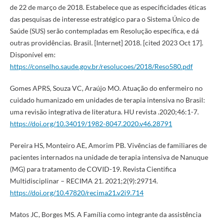
de 22 de março de 2018. Estabelece que as especificidades éticas
das pesquisas de interesse estratégico para o Sistema Único de
Saúde (SUS) serão contempladas em Resolução específica, e dá
outras providências. Brasil. [Internet] 2018. [cited 2023 Oct 17].
Disponível em:
https://conselho.saude.gov.br/resolucoes/2018/Reso580.pdf
Gomes APRS, Souza VC, Araújo MO. Atuação do enfermeiro no
cuidado humanizado em unidades de terapia intensiva no Brasil:
uma revisão integrativa de literatura. HU revista .2020;46:1-7.
https://doi.org/10.34019/1982-8047.2020.v46.28791
Pereira HS, Monteiro AE, Amorim PB. Vivências de familiares de
pacientes internados na unidade de terapia intensiva de Nanuque
(MG) para tratamento de COVID-19. Revista Cientifica
Multidisciplinar – RECIMA 21. 2021;2(9):29714.
https://doi.org/10.47820/recima21.v2i9.714
Matos JC, Borges MS. A Família como integrante da assistência