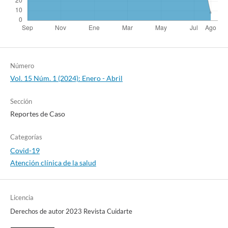
Número
Vol. 15 Núm. 1 (2024): Enero - Abril
Sección
Reportes de Caso
Categorías
Covid-19
Atención clínica de la salud
Licencia
Derechos de autor 2023 Revista Cuidarte