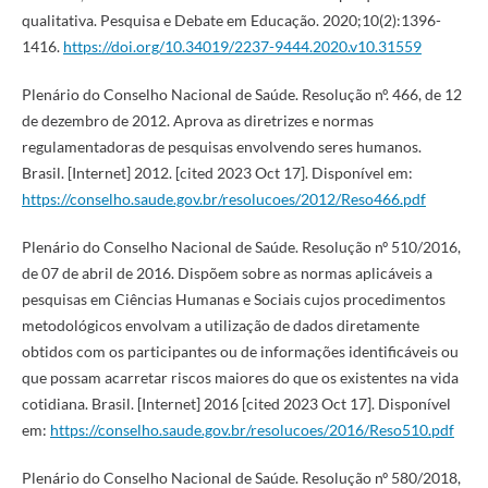
qualitativa. Pesquisa e Debate em Educação. 2020;10(2):1396-
1416.
https://doi.org/10.34019/2237-9444.2020.v10.31559
Plenário do Conselho Nacional de Saúde. Resolução nº. 466, de 12
de dezembro de 2012. Aprova as diretrizes e normas
regulamentadoras de pesquisas envolvendo seres humanos.
Brasil. [Internet] 2012. [cited 2023 Oct 17]. Disponível em:
https://conselho.saude.gov.br/resolucoes/2012/Reso466.pdf
Plenário do Conselho Nacional de Saúde. Resolução nº 510/2016,
de 07 de abril de 2016. Dispõem sobre as normas aplicáveis a
pesquisas em Ciências Humanas e Sociais cujos procedimentos
metodológicos envolvam a utilização de dados diretamente
obtidos com os participantes ou de informações identificáveis ou
que possam acarretar riscos maiores do que os existentes na vida
cotidiana. Brasil. [Internet] 2016 [cited 2023 Oct 17]. Disponível
em:
https://conselho.saude.gov.br/resolucoes/2016/Reso510.pdf
Plenário do Conselho Nacional de Saúde. Resolução nº 580/2018,