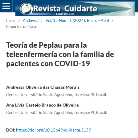
Inicio
/
Archivos
/
Vol. 15 Núm. 1 (2024): Enero - Abril
/
Reportes de Caso
Teoría de Peplau para la
teleenfermería con la familia de
pacientes con COVID-19
Andressa Oliveira das Chagas Morais
Centro Universitário Santo Agostinho, Teresina-PI, Brasil.
Ana Lívia Castelo Branco de Oliveira
Centro Universitário Santo Agostinho, Teresina-PI, Brasil.
DOI:
https://doi.org/10.15649/cuidarte.3139