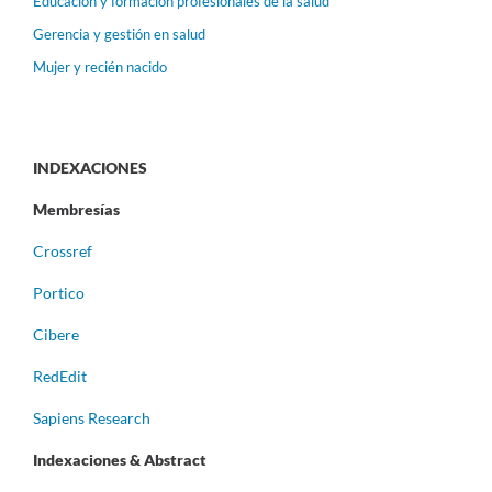
Educación y formación profesionales de la salud
Gerencia y gestión en salud
Mujer y recién nacido
INDEXACIONES
Membresías
Crossref
Portico
Cibere
RedEdit
Sapiens Research
Indexaciones & Abstract