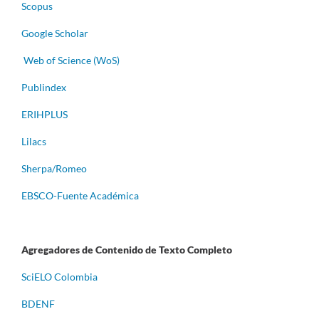
Scopus
Google Scholar
Web of Science (WoS)
Publindex
ERIHPLUS
Lilacs
Sherpa/Romeo
EBSCO-Fuente Académica
Agregadores de Contenido de Texto Completo
S
ciELO Colombia
BDENF