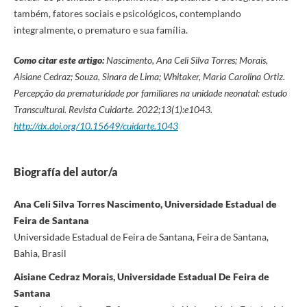
também, fatores sociais e psicológicos, contemplando
integralmente, o prematuro e sua família.
Como citar este artigo
:
Nascimento,
Ana Celi Silva Torres;
Morais,
Aisiane Cedraz; Souza,
Sinara de Lima; Whitaker, Maria Carolina Ortiz.
Percepção da prematuridade por familiares na unidade neonatal: estudo
Transcultural.
Revista Cuidarte. 2022;13(1):
e1043.
http://dx.doi.org/10.15649/cuidarte.1043
Biografía del autor/a
Ana Celi Silva Torres Nascimento, Universidade Estadual de
Feira de Santana
Universidade Estadual de Feira de Santana, Feira de Santana,
Bahia, Brasil
Aisiane Cedraz Morais, Universidade Estadual De Feira de
Santana