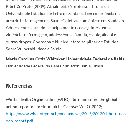
Ribeirão Preto (2009). Atualmente é professor Titular da
Universidade Estadual de Feira de Santana. Tem experiência na
área de Enfermagem em Saúde Coletiva, com ênfase em Saúde do
Adolescente, atuando principalmente nos seguintes temas:
violência, enfermagem, adolescência, família, escola, álcool e
outras drogas. Coordena o Núcleo Interdisciplinar de Estudos
Sobre Vulnerabilidade e Saúde.
Maria Carolina Ortiz Whitaker, Universidade Federal da Bahia
Universidade Federal da Bahia, Salvador, Bahia, Brasil.
Referencias
World Health Organization (WHO). Born too soon: the global
action report on preterm birth. Genova: WHO. 2012;
https://www.who.int/pmnch/media/news/2012/201204_borntoos
oon-report.pdf