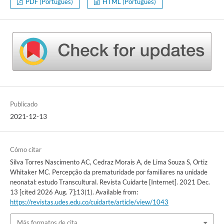
PDF (Portugués)
HTML (Portugués)
Publicado
2021-12-13
Cómo citar
Silva Torres Nascimento AC, Cedraz Morais A, de Lima Souza S, Ortiz
Whitaker MC. Percepção da prematuridade por familiares na unidade
neonatal: estudo Transcultural. Revista Cuidarte [Internet]. 2021 Dec.
13 [cited 2026 Aug. 7];13(1). Available from:
https://revistas.udes.edu.co/cuidarte/article/view/1043
Más formatos de cita