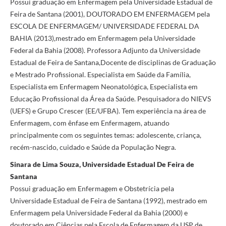
Possui graduação em Enfermagem pela Universidade Estadual de
Feira de Santana (2001), DOUTORADO EM ENFERMAGEM pela
ESCOLA DE ENFERMAGEM/ UNIVERSIDADE FEDERAL DA
BAHIA (2013),mestrado em Enfermagem pela Universidade
Federal da Bahia (2008). Professora Adjunto da Universidade
Estadual de Feira de Santana,Docente de disciplinas de Graduação
e Mestrado Profissional. Especialista em Saúde da Família,
Especialista em Enfermagem Neonatológica, Especialista em
Educação Profissional da Área da Saúde. Pesquisadora do NIEVS
(UEFS) e Grupo Crescer (EE/UFBA). Tem experiência na área de
Enfermagem, com ênfase em Enfermagem, atuando
principalmente com os seguintes temas: adolescente, criança,
recém-nascido, cuidado e Saúde da População Negra.
Sinara de Lima Souza, Universidade Estadual De Feira de
Santana
Possui graduação em Enfermagem e Obstetrícia pela
Universidade Estadual de Feira de Santana (1992), mestrado em
Enfermagem pela Universidade Federal da Bahia (2000) e
doutorado em Ciências pela Escola de Enfermagem da USP de