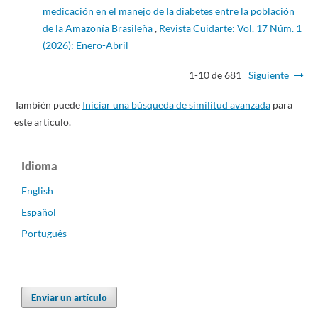
medicación en el manejo de la diabetes entre la población
de la Amazonía Brasileña
,
Revista Cuidarte: Vol. 17 Núm. 1
(2026): Enero-Abril
1-10 de 681
Siguiente
También puede
Iniciar una búsqueda de similitud avanzada
para
este artículo.
Idioma
English
Español
Português
Enviar un artículo