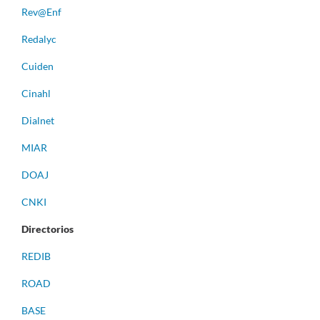
Rev@Enf
Redalyc
Cuiden
Cinahl
Dialnet
MIAR
DOAJ
CNKI
Directorios
REDIB
ROAD
BASE