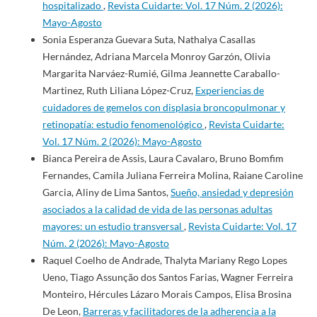
hospitalizado
,
Revista Cuidarte: Vol. 17 Núm. 2 (2026):
Mayo-Agosto
Sonia Esperanza Guevara Suta, Nathalya Casallas
Hernández, Adriana Marcela Monroy Garzón, Olivia
Margarita Narváez-Rumié, Gilma Jeannette Caraballo-
Martinez, Ruth Liliana López-Cruz,
Experiencias de
cuidadores de gemelos con displasia broncopulmonar y
retinopatía: estudio fenomenológico
,
Revista Cuidarte:
Vol. 17 Núm. 2 (2026): Mayo-Agosto
Bianca Pereira de Assis, Laura Cavalaro, Bruno Bomfim
Fernandes, Camila Juliana Ferreira Molina, Raiane Caroline
Garcia, Aliny de Lima Santos,
Sueño, ansiedad y depresión
asociados a la calidad de vida de las personas adultas
mayores: un estudio transversal
,
Revista Cuidarte: Vol. 17
Núm. 2 (2026): Mayo-Agosto
Raquel Coelho de Andrade, Thalyta Mariany Rego Lopes
Ueno, Tiago Assunção dos Santos Farias, Wagner Ferreira
Monteiro, Hércules Lázaro Morais Campos, Elisa Brosina
De Leon,
Barreras y facilitadores de la adherencia a la