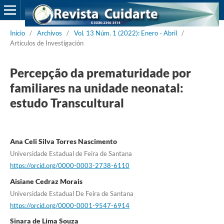
Inicio
/
Archivos
/
Vol. 13 Núm. 1 (2022): Enero - Abril
/
Artículos de Investigación
Percepção da prematuridade por
familiares na unidade neonatal:
estudo Transcultural
Ana Celi Silva Torres Nascimento
Universidade Estadual de Feira de Santana
https://orcid.org/0000-0003-2738-6110
Aisiane Cedraz Morais
Universidade Estadual De Feira de Santana
https://orcid.org/0000-0001-9547-6914
Sinara de Lima Souza