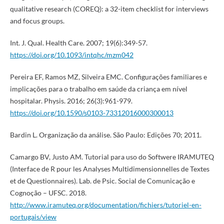
qualitative research (COREQ): a 32-item checklist for interviews
and focus groups.
Int. J. Qual. Health Care. 2007; 19(6):349-57.
https://doi.org/10.1093/intqhc/mzm042
Pereira EF, Ramos MZ, Silveira EMC. Configurações familiares e
implicações para o trabalho em saúde da criança em nível
hospitalar. Physis. 2016; 26(3):961-979.
https://doi.org/10.1590/s0103-73312016000300013
Bardin L. Organização da análise. São Paulo: Edições 70; 2011.
Camargo BV, Justo AM. Tutorial para uso do Softwere IRAMUTEQ
(Interface de R pour les Analyses Multidimensionnelles de Textes
et de Questionnaires). Lab. de Psic. Social de Comunicação e
Cognoção – UFSC. 2018.
http://www.iramuteq.org/documentation/fichiers/tutoriel-en-
portugais/view