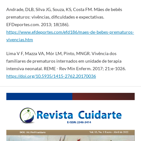
Andrade, DLB, Silva JG, Souza, KS, Costa FM. Mães de bebês
prematuros: vivências, dificuldades e expectativas.
EFDeportes.com. 2013; 18(186).
https://www.efdeportes.com/efd186/maes-de-bebes-prematuros-
vivencias.htm
Lima V F, Mazza VA, Mór LM, Pinto, MNGR. Vivência dos
familiares de prematuros internados em unidade de terapia
intensiva neonatal. REME - Rev Min Enferm. 2017; 21:e-1026.
https://doi.org/10.5935/1415-2762.20170036