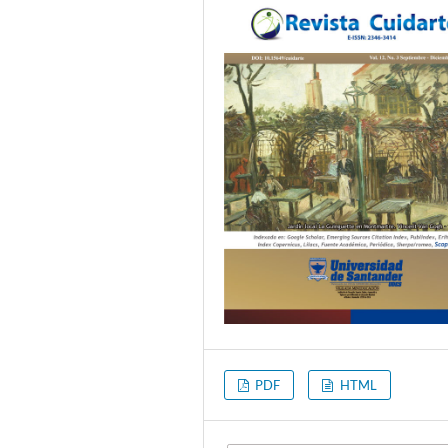
PDF
HTML