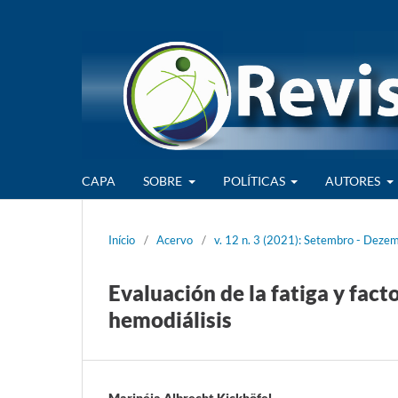
CAPA
SOBRE
POLÍTICAS
AUTORES
Início
/
Acervo
/
v. 12 n. 3 (2021): Setembro - Deze
Evaluación de la fatiga y fac
hemodiálisis
Marinéia Albrecht Kickhöfel