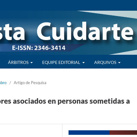
ÁRBITROS
EQUIPE EDITORIAL
ARQUIVOS
mbro
/
Artigo de Pesquisa
tores asociados en personas sometidas a