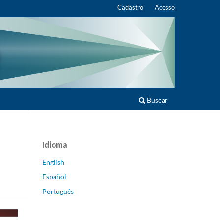
Cadastro
Acesso
Buscar
Idioma
English
Español
Português