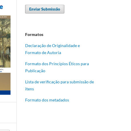
Enviar Submissão
Formatos
Declaração de Originalidade e
Formato de Autoria
Formato dos Princípios Éticos para
Publicação
Lista de verificação para submissão de
itens
Formato dos metadados