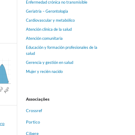
Enfermedad crónica no transmisible
Geriatría – Gerontología
Cardiovascular y metabólico
Atención clínica de la salud
Atención comunitaria
Educación y formación profesionales de la
salud
Gerencia y gestión en salud
Mujer y recién nacido
Associações
Crossref
Portico
bro
Cibere