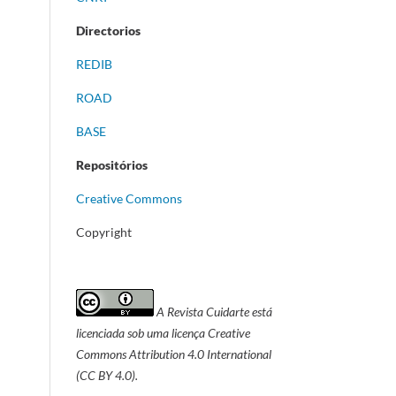
Directorios
REDIB
ROAD
BASE
Repositórios
Creative Commons
Copyright
A Revista Cuidarte está
licenciada sob uma licença Creative
Commons Attribution 4.0 International
(CC BY 4.0).