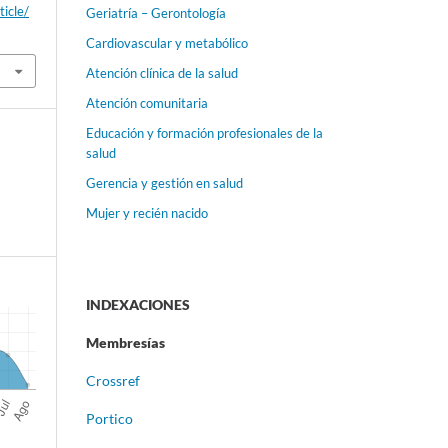
ticle/
Geriatría – Gerontología
Cardiovascular y metabólico
Atención clínica de la salud
Atención comunitaria
Educación y formación profesionales de la
salud
Gerencia y gestión en salud
Mujer y recién nacido
INDEXACIONES
Membresías
Crossref
Portico