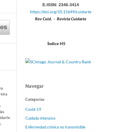
E-ISSN: 2346-3414
https://doi.org/10.15649/cuidarte
Rev Cuid. - Revista Cuidarte
Índice H5
Navegar
va
reira
Categorías
m
Covid-19
das
idarte
Cuidado intensivo
.
Enfermedad crónica no transmisible