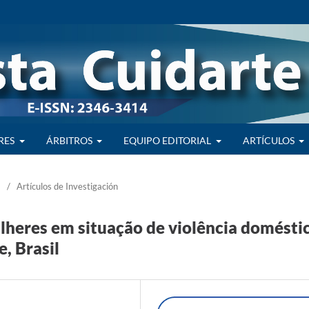
RES
ÁRBITROS
EQUIPO EDITORIAL
ARTÍCULOS
/
Artículos de Investigación
heres em situação de violência domésti
, Brasil