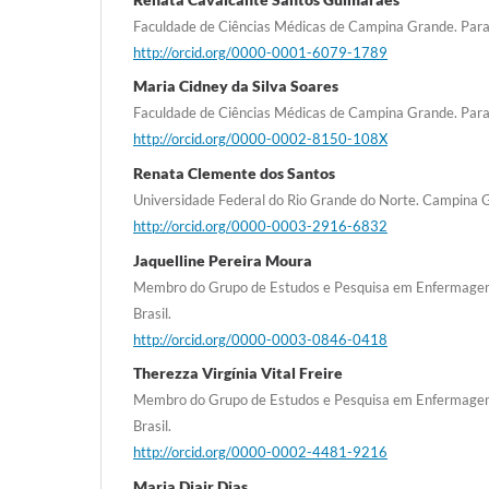
Faculdade de Ciências Médicas de Campina Grande. Paraíb
http://orcid.org/0000-0001-6079-1789
Maria Cidney da Silva Soares
Faculdade de Ciências Médicas de Campina Grande. Paraíb
http://orcid.org/0000-0002-8150-108X
Renata Clemente dos Santos
Universidade Federal do Rio Grande do Norte. Campina Gr
http://orcid.org/0000-0003-2916-6832
Jaquelline Pereira Moura
Membro do Grupo de Estudos e Pesquisa em Enfermagem
Brasil.
http://orcid.org/0000-0003-0846-0418
Therezza Virgínia Vital Freire
Membro do Grupo de Estudos e Pesquisa em Enfermagem
Brasil.
http://orcid.org/0000-0002-4481-9216
Maria Djair Dias