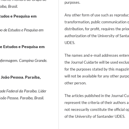
purposes.
ba, Brasil.
Any other form of use such as reproduc
tudos e Pesquisa em
transformation, public communication 
distribution, for profit, requires the prio
o de Estudos e Pesquisa em
authorization of the University of Sant
UDES.
de Estudos e Pesquisa em
The names and e-mail addresses entere
Enfermagem. Campina Grande.
the Journal Cuidarte will be used exclu
for the purposes stated by this magazi
will not be available for any other purp
 João Pessoa. Paraíba,
other person.
de Federal da Paraíba. Líder
The articles published in the Journal Cu
oão Pessoa. Paraíba, Brasil.
represent the criteria of their authors 
not necessarily constitute the official o
of the University of Santander UDES.