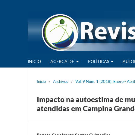
INICIO
ACERCA DE
POLÍTICAS
AUTO
Inicio
/
Archivos
/
Vol. 9 Núm. 1 (2018): Enero - Abril
Impacto na autoestima de mul
atendidas em Campina Grande
Renata Cavalcante Santos Guimarães