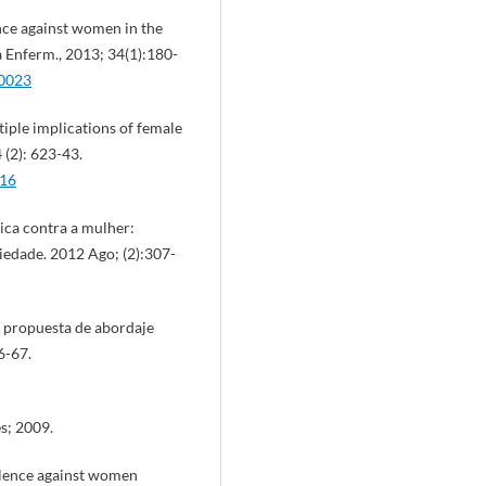
nce against women in the
 Enferm., 2013; 34(1):180-
00023
ple implications of female
 (2): 623-43.
016
ica contra a mulher:
ciedade. 2012 Ago; (2):307-
a propuesta de abordaje
6-67.
s; 2009.
lence against women