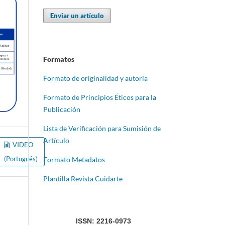
Enviar un artículo
Formatos
Formato de originalidad y autoría
Formato de Principios Éticos para la
Publicación
Lista de Verificación para Sumisión de
Artículo
VIDEO
(Portugués)
Formato Metadatos
Plantilla Revista Cuidarte
ISSN: 2216-0973