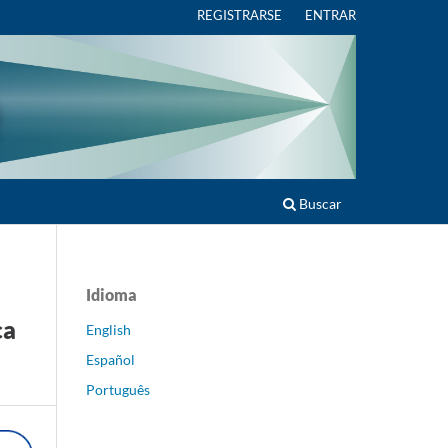
REGISTRARSE
ENTRAR
Buscar
Idioma
ca
English
Español
Português