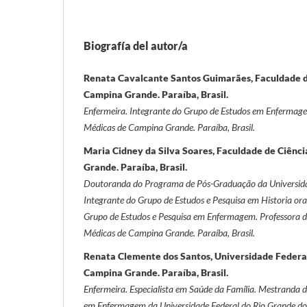
Biografía del autor/a
Renata Cavalcante Santos Guimarães, Faculdade d
Campina Grande. Paraíba, Brasil.
Enfermeira.
Integrante do Grupo de Estudos em Enfermage
Médicas de Campina Grande. Paraíba, Brasil.
Maria Cidney da Silva Soares, Faculdade de Ciênc
Grande. Paraíba, Brasil.
Doutoranda do Programa de Pós-Graduação da Universida
Integrante do Grupo de Estudos e Pesquisa em Historia oral
Grupo de Estudos e Pesquisa em Enfermagem. Professora d
Médicas de Campina Grande. Paraíba, Brasil.
Renata Clemente dos Santos, Universidade Federal
Campina Grande. Paraíba, Brasil.
Enfermeira. Especialista em Saúde da Família. Mestrand
em Enfermagem da Universidade Federal do Rio Grande d