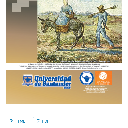
HTML
PDF