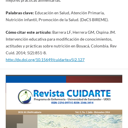
mejores prácticas alimentarias.
Palabras clave:
Educación en Salud, Atención Primaria,
Nutrición infantil, Promoción de la Salud. (DeCS BIREME).
Cómo citar este artículo:
Barrera LF, Herrera GM, Ospina JM.
Intervención educativa para modificación de conocimientos,
actitudes y prácticas sobre nutrición en Boyacá, Colombia. Rev
Cuid. 2014; 5(2):851-8.
http://dx.doi.org/10.15649/cuidarte.v5i2.127