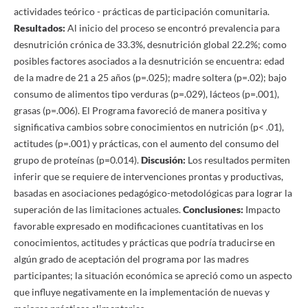
actividades teórico - prácticas de participación comunitaria.
Resultados:
Al inicio del proceso se encontró prevalencia para
desnutrición crónica de 33.3%, desnutrición global 22.2%; como
posibles factores asociados a la desnutrición se encuentra: edad
de la madre de 21 a 25 años (p=.025); madre soltera (p=.02); bajo
consumo de alimentos tipo verduras (p=.029), lácteos (p=.001),
grasas (p=.006). El Programa favoreció de manera positiva y
significativa cambios sobre conocimientos en nutrición (p< .01),
actitudes (p=.001) y prácticas, con el aumento del consumo del
grupo de proteínas (p=0.014).
Discusión:
Los resultados permiten
inferir que se requiere de intervenciones prontas y productivas,
basadas en asociaciones pedagógico-metodológicas para lograr la
superación de las limitaciones actuales.
Conclusiones:
Impacto
favorable expresado en modificaciones cuantitativas en los
conocimientos, actitudes y prácticas que podría traducirse en
algún grado de aceptación del programa por las madres
participantes; la situación económica se apreció como un aspecto
que influye negativamente en la implementación de nuevas y