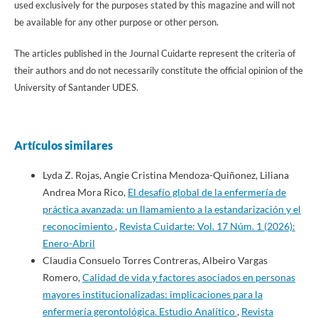
used exclusively for the purposes stated by this magazine and will not
be available for any other purpose or other person.
The articles published in the Journal Cuidarte represent the criteria of
their authors and do not necessarily constitute the official opinion of the
University of Santander UDES.
Artículos similares
Lyda Z. Rojas, Angie Cristina Mendoza-Quiñonez, Liliana
Andrea Mora Rico,
El desafío global de la enfermería de
práctica avanzada: un llamamiento a la estandarización y el
reconocimiento
,
Revista Cuidarte: Vol. 17 Núm. 1 (2026):
Enero-Abril
Claudia Consuelo Torres Contreras, Albeiro Vargas
Romero,
Calidad de vida y factores asociados en personas
mayores institucionalizadas: implicaciones para la
enfermería gerontológica. Estudio Analítico
,
Revista