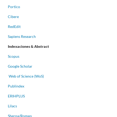
Portico
Cibere
RedEdit
Sapiens Research
Indexaciones & Abstract
Scopus
Google Scholar
Web of Science (WoS)
Publindex
ERIHPLUS
Lilacs
Sherpa/Romeo