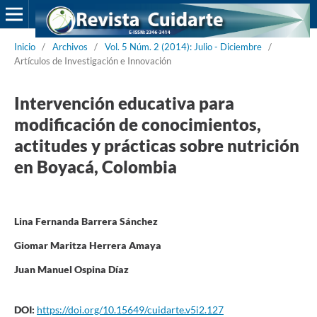
Inicio
/
Archivos
/
Vol. 5 Núm. 2 (2014): Julio - Diciembre
/
Artículos de Investigación e Innovación
Intervención educativa para
modificación de conocimientos,
actitudes y prácticas sobre nutrición
en Boyacá, Colombia
Lina Fernanda Barrera Sánchez
Giomar Maritza Herrera Amaya
Juan Manuel Ospina Díaz
DOI:
https://doi.org/10.15649/cuidarte.v5i2.127