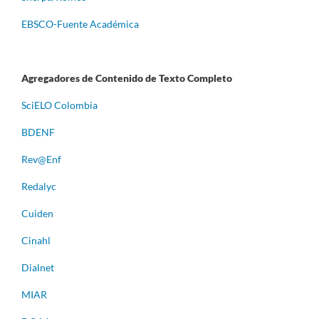
EBSCO-Fuente Académica
Agregadores de Contenido de Texto Completo
S
ciELO Colombia
BDENF
Rev@Enf
Redalyc
Cuiden
Cinahl
Dialnet
MIAR