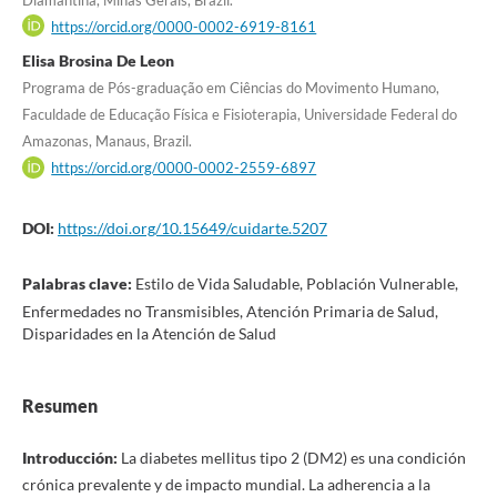
https://orcid.org/0000-0002-6919-8161
Elisa Brosina De Leon
Programa de Pós-graduação em Ciências do Movimento Humano,
Faculdade de Educação Física e Fisioterapia, Universidade Federal do
Amazonas, Manaus, Brazil.
https://orcid.org/0000-0002-2559-6897
DOI:
https://doi.org/10.15649/cuidarte.5207
Palabras clave:
Estilo de Vida Saludable, Población Vulnerable,
Enfermedades no Transmisibles, Atención Primaria de Salud,
Disparidades en la Atención de Salud
Resumen
Introducción:
La diabetes mellitus tipo 2 (DM2) es una condición
crónica prevalente y de impacto mundial. La adherencia a la