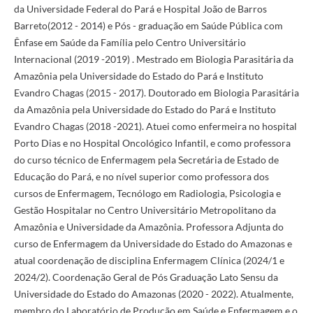
da Universidade Federal do Pará e Hospital João de Barros
Barreto(2012 - 2014) e Pós - graduação em Saúde Pública com
Ênfase em Saúde da Família pelo Centro Universitário
Internacional (2019 -2019) . Mestrado em Biologia Parasitária da
Amazônia pela Universidade do Estado do Pará e Instituto
Evandro Chagas (2015 - 2017). Doutorado em Biologia Parasitária
da Amazônia pela Universidade do Estado do Pará e Instituto
Evandro Chagas (2018 -2021). Atuei como enfermeira no hospital
Porto Dias e no Hospital Oncológico Infantil, e como professora
do curso técnico de Enfermagem pela Secretária de Estado de
Educação do Pará, e no nível superior como professora dos
cursos de Enfermagem, Tecnólogo em Radiologia, Psicologia e
Gestão Hospitalar no Centro Universitário Metropolitano da
Amazônia e Universidade da Amazônia. Professora Adjunta do
curso de Enfermagem da Universidade do Estado do Amazonas e
atual coordenação de disciplina Enfermagem Clínica (2024/1 e
2024/2). Coordenação Geral de Pós Graduação Lato Sensu da
Universidade do Estado do Amazonas (2020 - 2022). Atualmente,
membro do Laboratório de Produção em Saúde e Enfermagem e o