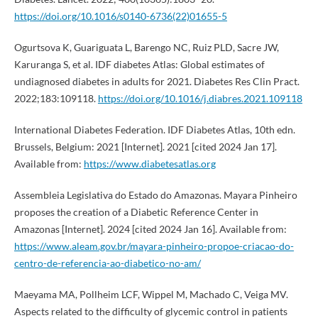
https://doi.org/10.1016/s0140-6736(22)01655-5
Ogurtsova K, Guariguata L, Barengo NC, Ruiz PLD, Sacre JW,
Karuranga S, et al. IDF diabetes Atlas: Global estimates of
undiagnosed diabetes in adults for 2021. Diabetes Res Clin Pract.
2022;183:109118.
https://doi.org/10.1016/j.diabres.2021.109118
International Diabetes Federation. IDF Diabetes Atlas, 10th edn.
Brussels, Belgium: 2021 [Internet]. 2021 [cited 2024 Jan 17].
Available from:
https://www.diabetesatlas.org
Assembleia Legislativa do Estado do Amazonas. Mayara Pinheiro
proposes the creation of a Diabetic Reference Center in
Amazonas [Internet]. 2024 [cited 2024 Jan 16]. Available from:
https://www.aleam.gov.br/mayara-pinheiro-propoe-criacao-do-
centro-de-referencia-ao-diabetico-no-am/
Maeyama MA, Pollheim LCF, Wippel M, Machado C, Veiga MV.
Aspects related to the difficulty of glycemic control in patients