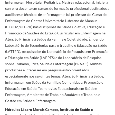
Enfermagem Hospitalar Pediátrica. Na área educacional, iniciei a
carreira docente em cursos de formação profissional destinados a
auxiliares e técnicos de enfermagem e fui professor do Curso de
Enfermagem do Centro Universitário Luterano de Manaus
(CEULM/ULBRA) nas disciplinas de Saúde Coletiva, Educação e
Promoção da Saúde e do Estágio Curricular em Enfermagem na
Atenção Primária à Saúde da Família e Coletividade. É líder do
Laboratório de Tecnologias para o trabalho e Educação na Saúde
(LATTED), pesquisador do Laboratório de Pesquisa em Promoção
e Educação em Saúde (LAPPES) e do Laboratório de Pesquisa
sobre Trabalho, Ética, Saúde e Enfermagem (PRÁXIS). Minhas
produções e interesses em pesquisa estão orientados
especialmente nos seguintes temas: Atenção Primária à Saúde,
Enfermagem em Saúde da Família e Comunidade, Promoção e
Educação em Saúde, Tecnologias Educacionais em Saúde e
Enfermagem, Ambientes de Trabalho Saudáveis e Trabalho e
Gestão em Saúde e Enfermagem.
Hércules Lázaro Morais Campos, Instituto de Saúde e