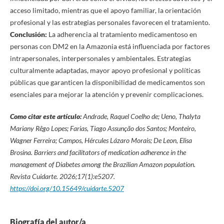
acceso limitado, mientras que el apoyo familiar, la orientación
profesional y las estrategias personales favorecen el tratamiento.
Conclusión:
La adherencia al tratamiento medicamentoso en
personas con DM2 en la Amazonia está influenciada por factores
intrapersonales, interpersonales y ambientales. Estrategias
culturalmente adaptadas, mayor apoyo profesional y políticas
públicas que garanticen la disponibilidad de medicamentos son
esenciales para mejorar la atención y prevenir complicaciones.
Como citar este artículo:
Andrade, Raquel Coelho de; Ueno, Thalyta
Mariany Rêgo Lopes; Farias, Tiago Assunção dos Santos; Monteiro,
Wagner Ferreira; Campos, Hércules Lázaro Morais; De Leon, Elisa
Brosina. Barriers and facilitators of medication adherence in the
management of Diabetes among the Brazilian Amazon population.
Revista Cuidarte. 2026;17(1):e5207.
https://doi.org/10.15649/cuidarte.5207
Biografía del autor/a