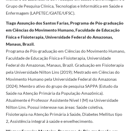
Grupo de Pesquisa Clínica, Tecnologias e Informática em Saúde e
Enfermagem (LAPETEC/GIATE/UFSC).
Tiago Assunção dos Santos Farias, Programa de Pós-graduação
em Ciências do Movimento Humano, Faculdade de Educação
Física e Fisioterapia, Universidade Federal do Amazonas,
Manaus, Brazil.
Programa de Pós-graduação em Ciências do Movimento Humano,
Faculdade de Educação Física e Fisioterapia, Universidade
Federal do Amazonas, Manaus, Brazil. Graduação em Fisioterapia
pela Universidade Nilton Lins (2019); Mestrado em Ciências do
Movimento Humano pela Universidade Federal do Amazonas
(2024). Membro ativo do grupo de pesquisa SAPPA (Estudo da
Saúde na Atenção Primária da População Amazônica).
Atualmente é Professor Assistente Nível I (M) na Universidade
Nilton Lins. Possui interesse nas áreas: Saúde coletiva,
Fisioterapia na Atenção Primária à Saúde, Diabetes Mellitus tipo
2, Assistência integral à saúde e envelhecimento.