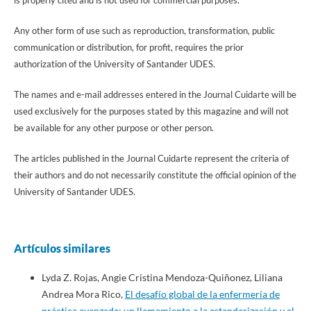
Any other form of use such as reproduction, transformation, public
communication or distribution, for profit, requires the prior
authorization of the University of Santander UDES.
The names and e-mail addresses entered in the Journal Cuidarte will be
used exclusively for the purposes stated by this magazine and will not
be available for any other purpose or other person.
The articles published in the Journal Cuidarte represent the criteria of
their authors and do not necessarily constitute the official opinion of the
University of Santander UDES.
Artículos similares
Lyda Z. Rojas, Angie Cristina Mendoza-Quiñonez, Liliana
Andrea Mora Rico,
El desafío global de la enfermería de
práctica avanzada: un llamamiento a la estandarización y el