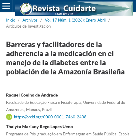
Inicio
/
Archivos
/
Vol. 17 Núm. 1 (2026): Enero-Abril
/
Artículos de Investigación
Barreras y facilitadores de la
adherencia a la medicación en el
manejo de la diabetes entre la
población de la Amazonía Brasileña
Raquel Coelho de Andrade
Faculdade de Educação Física e Fisioterapia, Universidade Federal do
Amazonas, Manaus, Brazil.
https://orcid.org/0000-0001-7460-2408
Thalyta Mariany Rego Lopes Ueno
Programa de Pós-graduação em Enfermagem em Saúde Pública, Escola