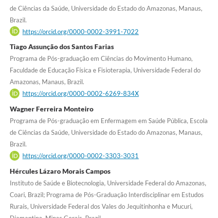
de Ciências da Saúde, Universidade do Estado do Amazonas, Manaus,
Brazil.
https://orcid.org/0000-0002-3991-7022
Tiago Assunção dos Santos Farias
Programa de Pós-graduação em Ciências do Movimento Humano,
Faculdade de Educação Física e Fisioterapia, Universidade Federal do
Amazonas, Manaus, Brazil.
https://orcid.org/0000-0002-6269-834X
Wagner Ferreira Monteiro
Programa de Pós-graduação em Enfermagem em Saúde Pública, Escola
de Ciências da Saúde, Universidade do Estado do Amazonas, Manaus,
Brazil.
https://orcid.org/0000-0002-3303-3031
Hércules Lázaro Morais Campos
Instituto de Saúde e Biotecnologia, Universidade Federal do Amazonas,
Coari, Brazil; Programa de Pós-Graduação Interdisciplinar em Estudos
Rurais, Universidade Federal dos Vales do Jequitinhonha e Mucuri,
Diamantina, Minas Gerais, Brazil.