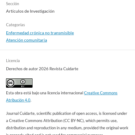
Sección
Artículos de Investigación
Categorías
Enfermedad crónica no transmisible
Atención comunitaria
Licencia
Derechos de autor 2026 Revista Cuidarte
Esta obra está bajo una licencia internacional
Creative Commons
Atribución 4.0
.
Journal Cuidarte, scientific publication of open access, is licensed under
a Creative Commons Attribution (CC BY-NC), which permits use,
distribution and reproduction in any medium, provided the original work
is properly cited and is not used for commercial purposes.