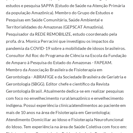
estudos e pesquisa SAPPA (Estudo de Saúde na Atenção Primária
da população Amazônica). Membro do Grupo de Estudos e
Pesquisas em Saúde Comunitária, Saúde Ambiental e
Territorialidades do Amazonas (GEPSCAT Amazônia).
Pesquisador da REDE REMOBILIZE, estudo coordenado pela
profa. dra. Monica Perracini que investigou os impactos da
pandemia da COVID-19 sobre a mobilidade de idosos brasileiros.
Consultor Ad Roc do Programa de Ciência na Escola da Fundação
de Amparo à Pesquisa do Estado do Amazonas - FAPEAM.
Membro da Associação Brasileira de Fisioterapia em
Gerontologia - ABRAFIGE e da Sociedade Brasileira de Geriatria e
Gerontologia (SBGG). Editor chefe e científico da Revista
Gerontologia Brasil. Atualmente dedica-se em realizar pesquisas
com foco no envelhecimento rural/amazônico e envelhecimento
indígena. Possui experiência clínica/atendimentos ao paciente em
mais de 10 anos na área de Fisioterapia em Gerontologia;
Atendimento Domiciliar ao Idoso e Fisioterapia Neurofuncional
do Idoso. Tem experiência na área de Saúde Coletiva com foco em: