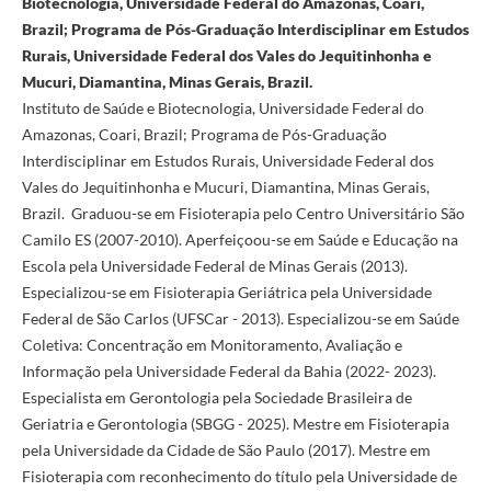
Biotecnologia, Universidade Federal do Amazonas, Coari,
Brazil; Programa de Pós-Graduação Interdisciplinar em Estudos
Rurais, Universidade Federal dos Vales do Jequitinhonha e
Mucuri, Diamantina, Minas Gerais, Brazil.
Instituto de Saúde e Biotecnologia, Universidade Federal do
Amazonas, Coari, Brazil; Programa de Pós-Graduação
Interdisciplinar em Estudos Rurais, Universidade Federal dos
Vales do Jequitinhonha e Mucuri, Diamantina, Minas Gerais,
Brazil. Graduou-se em Fisioterapia pelo Centro Universitário São
Camilo ES (2007-2010). Aperfeiçoou-se em Saúde e Educação na
Escola pela Universidade Federal de Minas Gerais (2013).
Especializou-se em Fisioterapia Geriátrica pela Universidade
Federal de São Carlos (UFSCar - 2013). Especializou-se em Saúde
Coletiva: Concentração em Monitoramento, Avaliação e
Informação pela Universidade Federal da Bahia (2022- 2023).
Especialista em Gerontologia pela Sociedade Brasileira de
Geriatria e Gerontologia (SBGG - 2025). Mestre em Fisioterapia
pela Universidade da Cidade de São Paulo (2017). Mestre em
Fisioterapia com reconhecimento do título pela Universidade de