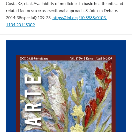
Costa KS, et al. Availability of medicines in basic health units and
related factors: a cross-sectional approach. Saúde em Debate.
2014;38(special):109-23.
https://doi.org/10.5935/0103-
1104.2014S009