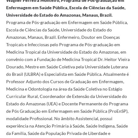
Wagner Ferreira Monteiro, Programa de Pós-graduação em
Enfermagem em Saúde Pública, Escola de Ciências da Saúde,
Universidade do Estado do Amazonas, Manaus, Brazil.
Programa de Pós-graduação em Enfermagem em Saúde Pública,
Escola de Ciências da Saúde, Universidade do Estado do
Amazonas, Manaus, Brazil. Enfermeiro, Doutor em Doenças
Tropicais e Infecciosas pelo Programa de Pós-graduação em
Medicina Tropical da Universidade do Estado do Amazonas, em
convênio com a Fundação de Medicina Tropical Dr. Heitor Vieira
Dourado, Mestre em Saúde Coletiva pela Universidade Luterana
do Brasil (ULBRA) e Especialista em Saúde Pública. Atualmente é
Professor Adjunto dos Cursos de Graduação em Enfermagem,
Medicina e Odontologia na área da Saúde Coletiva no Estágio
Curricular Rural, Coordenador de Extensão da Universidade do
Estado do Amazonas (UEA) e Docente Permanente do Programa
de Pós Graduação em Enfermagem em Saúde Pública (ProEnSP),
modalidade Profissional. No âmbito Assistencial, possui
experiência na Atenção Primária à Saúde, Saúde Indígena, Saúde
da Família, Saúde da População Privada de Liberdade e