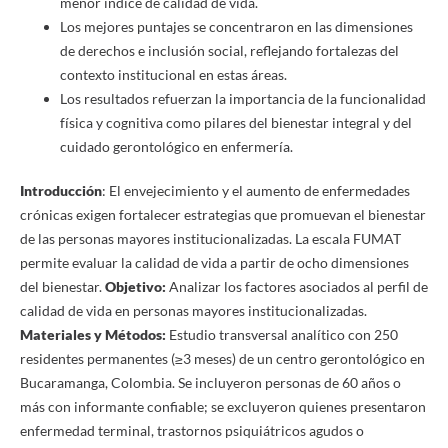
menor índice de calidad de vida.
Los mejores puntajes se concentraron en las dimensiones
de derechos e inclusión social, reflejando fortalezas del
contexto institucional en estas áreas.
Los resultados refuerzan la importancia de la funcionalidad
física y cognitiva como pilares del bienestar integral y del
cuidado gerontológico en enfermería.
Introducción
: El envejecimiento y el aumento de enfermedades
crónicas exigen fortalecer estrategias que promuevan el bienestar
de las personas mayores institucionalizadas. La escala FUMAT
permite evaluar la calidad de vida a partir de ocho dimensiones
del bienestar.
Objetivo:
Analizar los factores asociados al perfil de
calidad de vida en personas mayores institucionalizadas.
Materiales y Métodos:
Estudio transversal analítico con 250
residentes permanentes (≥3 meses) de un centro gerontológico en
Bucaramanga, Colombia. Se incluyeron personas de 60 años o
más con informante confiable; se excluyeron quienes presentaron
enfermedad terminal, trastornos psiquiátricos agudos o