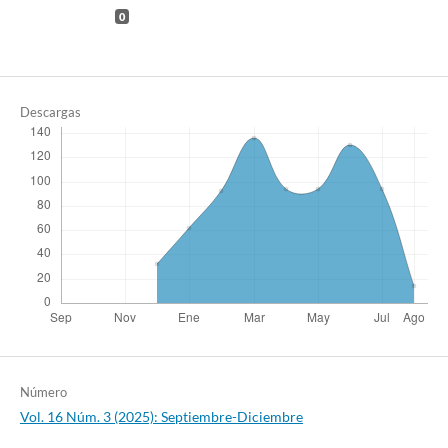
0
Descargas
Número
Vol. 16 Núm. 3 (2025): Septiembre-Diciembre