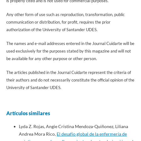
is properly cited and is not used for commercial purposes.
Any other form of use such as reproduction, transformation, public
communication or distribution, for profit, requires the prior
authorization of the University of Santander UDES.
The names and e-mail addresses entered in the Journal Cuidarte will be
used exclusively for the purposes stated by this magazine and will not
be available for any other purpose or other person.
The articles published in the Journal Cuidarte represent the criteria of
their authors and do not necessarily constitute the official opinion of the
University of Santander UDES.
Artículos similares
Lyda Z. Rojas, Angie Cristina Mendoza-Quiñonez, Liliana
Andrea Mora Rico,
El desafío global de la enfermería de