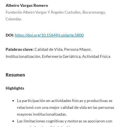
Albeiro Vargas Romero
Fundación Albeiro Vargas Y Ángeles Custodios, Bucaramanga,
Colombia.
DOI:
https://doi.org/10.15649/cuidarte.5800
Palabras clave:
Calidad de Vida, Persona Mayor,
Institucionalización, Enfermería Geriátrica, Actividad Física
Resumen
Highlights
La participación en actividades físicas y productivas se
relacionó con una mejor calidad de vida en las personas
mayores institucionalizadas.
Las limitaciones cognitivas y motoras se asociaron con