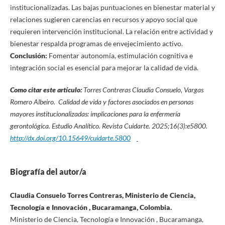
institucionalizadas. Las bajas puntuaciones en bienestar material y
relaciones sugieren carencias en recursos y apoyo social que
requieren intervención institucional. La relación entre actividad y
bienestar respalda programas de envejecimiento activo.
Conclusión:
Fomentar autonomía, estimulación cognitiva e
integración social es esencial para mejorar la calidad de vida.
Como citar este artículo:
Torres Contreras Claudia Consuelo, Vargas
Romero Albeiro. Calidad de vida y factores asociados en personas
mayores institucionalizadas: implicaciones para la enfermería
gerontológica. Estudio Analítico. Revista Cuidarte. 2025;16(3):
e5800.
http://dx.doi.org/10.15649/cuidarte.5800
Biografía del autor/a
Claudia Consuelo Torres Contreras, Ministerio de Ciencia,
Tecnología e Innovación , Bucaramanga, Colombia.
Ministerio de Ciencia, Tecnología e Innovación , Bucaramanga,