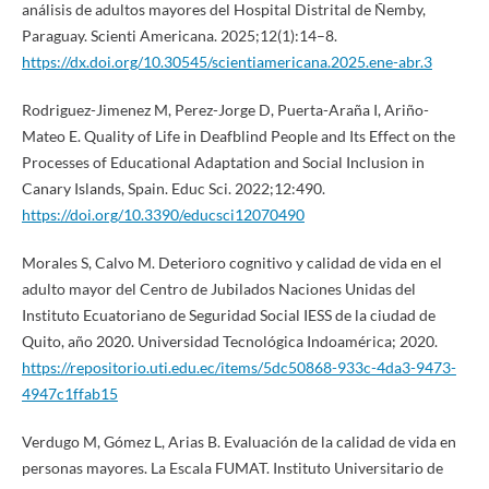
análisis de adultos mayores del Hospital Distrital de Ñemby,
Paraguay. Scienti Americana. 2025;12(1):14–8.
https://dx.doi.org/10.30545/scientiamericana.2025.ene-abr.3
Rodriguez-Jimenez M, Perez-Jorge D, Puerta-Araña I, Ariño-
Mateo E. Quality of Life in Deafblind People and Its Effect on the
Processes of Educational Adaptation and Social Inclusion in
Canary Islands, Spain. Educ Sci. 2022;12:490.
https://doi.org/10.3390/educsci12070490
Morales S, Calvo M. Deterioro cognitivo y calidad de vida en el
adulto mayor del Centro de Jubilados Naciones Unidas del
Instituto Ecuatoriano de Seguridad Social IESS de la ciudad de
Quito, año 2020. Universidad Tecnológica Indoamérica; 2020.
https://repositorio.uti.edu.ec/items/5dc50868-933c-4da3-9473-
4947c1ffab15
Verdugo M, Gómez L, Arias B. Evaluación de la calidad de vida en
personas mayores. La Escala FUMAT. Instituto Universitario de