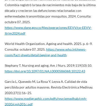
Colombia registró la tasa de nacimientos más baja de la última
década y crecieron las defunciones relacionadas con
enfermedades transmitidas por mosquitos. 2024. Consulta:
octubre 07, 2025.
https://www.dane.gov.co/files/operaciones/EEVV/cp-EEVV-
Itrim2024.pdf
World Health Organization. Ageing and health. 2025. p. 6–9.
Consulta: octubre 07, 2025.
https://www.who.int/news-
room/fact-sheets/detail/ageing-and-health
Stephany T. Nursing and aging. Am J Nurs. 2019;119(10):10.
https://doi.org/10.1097/01.NAJ.0000586068.10122.43
García L, Quevedo M, La Rosa Y, Leyva A. Calidad de vida
percibida por adultos mayores. Revista Electrónica Medinay.
2020;27(1):16–25.
https://www.medigraphic.com/pdfs/revciemedhab/cmh-
2020/cmh201c.pdf