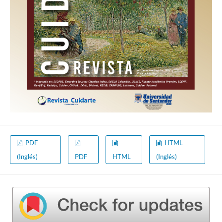
PDF
HTML
(Inglés)
PDF
HTML
(Inglés)