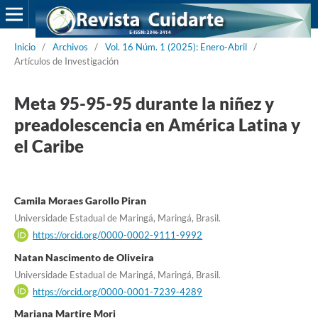
Inicio
/
Archivos
/
Vol. 16 Núm. 1 (2025): Enero-Abril
/
Artículos de Investigación
Meta 95-95-95 durante la niñez y
preadolescencia en América Latina y
el Caribe
Camila Moraes Garollo Piran
Universidade Estadual de Maringá, Maringá, Brasil.
https://orcid.org/0000-0002-9111-9992
Natan Nascimento de Oliveira
Universidade Estadual de Maringá, Maringá, Brasil.
https://orcid.org/0000-0001-7239-4289
Mariana Martire Mori