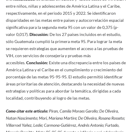
entre niños, niñas y adolescentes de América Latina y el Caribe,
respectivamente, en el periodo 2015 y 2022. Se identificaron
disparidades en las metas entre países y autocorrelación espacial
significativa para la segunda meta 95 con un valor de 0,375 (p-
valor 0,017).
Discusión:
De los 27 países incluidos en el estudio,
sólo Guatemala cumplió la primera meta 95. Para lograr la meta
se requieren estrategias que aumenten el acceso a las pruebas de
VIH, con servicios de consejería y pruebas más
accesibles.
Conclusión:
Existe una discrepancia entre los países de
América Latina y el Caribe en el cumplimiento y crecimiento del
porcentaje de las metas 95-95-95. El estudio permitió identificar
áreas prioritarias de atención, destacando la necesidad de nuevas
estrategias y políticas para abordar la temática, dirigidas a cada
localidad, contribuyendo al logro de las metas.
Como citar este artículo:
Piran, Camila Moraes Garollo; De Oliveira,
Natan Nascimento; Mori, Mariana Martire; De Oliveira, Rosana Rosseto;
Villarroel Yañez, Leslie; Carmona-Gutiérrez, Andrés Antonio; Furtado,