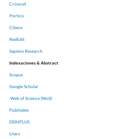
Crossref
Portico
Cibere
RedEdit
Sapiens Research
Indexaciones & Abstract
Scopus
Google Scholar
Web of Science (WoS)
Publindex
ERIHPLUS
Lilacs