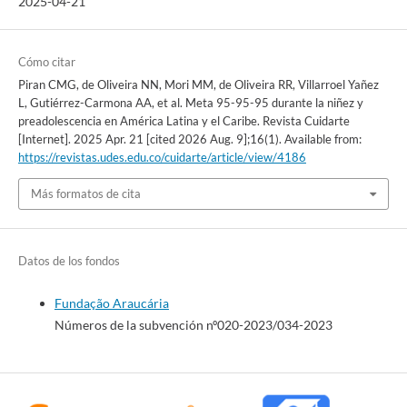
2025-04-21
Cómo citar
Piran CMG, de Oliveira NN, Mori MM, de Oliveira RR, Villarroel Yañez
L, Gutiérrez-Carmona AA, et al. Meta 95-95-95 durante la niñez y
preadolescencia en América Latina y el Caribe. Revista Cuidarte
[Internet]. 2025 Apr. 21 [cited 2026 Aug. 9];16(1). Available from:
https://revistas.udes.edu.co/cuidarte/article/view/4186
Más formatos de cita
Datos de los fondos
Fundação Araucária
Números de la subvención nº020-2023/034-2023