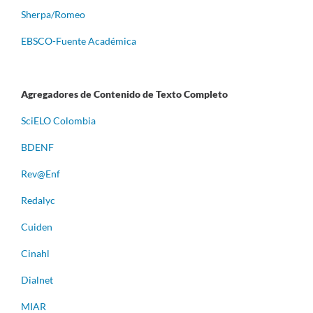
Sherpa/Romeo
EBSCO-Fuente Académica
Agregadores de Contenido de Texto Completo
S
ciELO Colombia
BDENF
Rev@Enf
Redalyc
Cuiden
Cinahl
Dialnet
MIAR