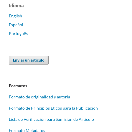
Idioma
English
Español
Português
Enviar un artículo
Formatos
Formato de originalidad y autoría
Formato de Principios Éticos para la Publicación
Lista de Verificación para Sumisión de Artículo
Formato Metadatos