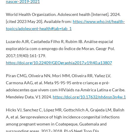
nascer-2019-2021
World Health Organization. Adolescent health [Internet]. 2024.
[cited 2023 May 20]. Available from:
https://www.who.int/health-
topics/adolescent-health#tab=tab_1
Luzardo AJR, Castañeda Filho R, Rubim IB. Análise espacial
exploratória com o emprego do Índice de Moran. Geogr Pol.
2017;19(40):161-179.
https://doi.org/10.22409/GEOgraphia2017.v19i40.a13807
Piran CMG, Oliveira NN, Mori MM, Oliveira RR, Yañez LV,
Carmona AAG, et al. Meta 95-95-95 entre crianças e pré-
adolescentes que vivem com HIV/aids na América Latina e Caribe.
Mendeley Data, V1 2024.
https://doi.org/10.17632/nh6nsn3n4w.1
Hicks VJ, Sanchez C, López MR, Gottschlich A, Grajeda LM, Balish
A, et al. Seroprevalence of high incidence congenital infections
among pregnant women in Coatepeque, Guatemala and
surrounding areas, 2017–2018. PLoS Negl Trop Dis.