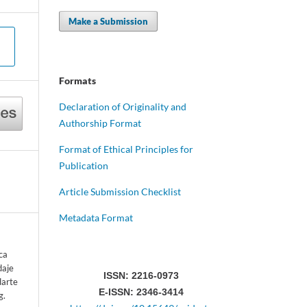
Make a Submission
Formats
Declaration of Originality and
Authorship Format
Format of Ethical Principles for
Publication
Article Submission Checklist
Metadata Format
ca
daje
ISSN: 2216-0973
darte
E-ISSN: 2346-3414
g.