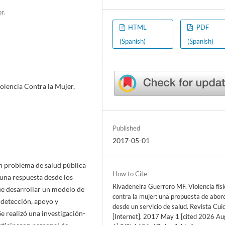
r.
HTML
PDF
(Spanish)
(Spanish)
iolencia Contra la Mujer,
Published
2017-05-01
un problema de salud pública
How to Cite
 una respuesta desde los
Rivadeneira Guerrero MF. Violencia físi
fue desarrollar un modelo de
contra la mujer: una propuesta de abor
a detección, apoyo y
desde un servicio de salud. Revista Cui
e realizó una investigación-
[Internet]. 2017 May 1 [cited 2026 Au