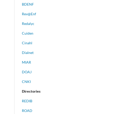
BDENF
Rev@Enf
Redalyc
Cuiden
Cinahl
Dialnet
MIAR
DOAJ
CNKI
Directories
REDIB
ROAD