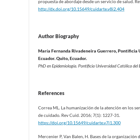
propuesta de abordaje desde un servicio de salud. Re
http://dx.doi.org/10.15649/cuidarte.v8i2.404
Author Biography
María Fernanda Rivadeneira Guerrero, Pontificia U
Ecuador. Quito, Ecuador.
PhD en Epidemiología. Pontificia Universidad Católica del
References
Correa ML. La humanización de la atención en los ser
de cuidado. Rev Cuid. 2016; 7(1): 1227-31.
https://doi.org/10.15649/cuidarte.v7i1.300
Mercenier P, Van Balen, H. Bases de la organización de