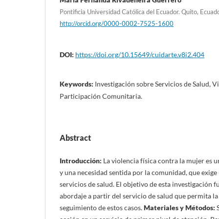
Pontificia Universidad Católica del Ecuador. Quito, Ecuado
http://orcid.org/0000-0002-7525-1600
DOI:
https://doi.org/10.15649/cuidarte.v8i2.404
Keywords:
Investigación sobre Servicios de Salud, V
Participación Comunitaria.
Abstract
Introducción:
La violencia física contra la mujer es 
y una necesidad sentida por la comunidad, que exige
servicios de salud. El objetivo de esta investigación 
abordaje a partir del servicio de salud que permita l
seguimiento de estos casos.
Materiales y Métodos:
S