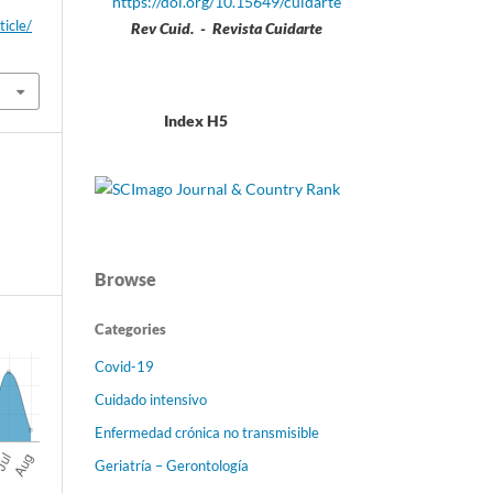
https://doi.org/10.15649/cuidarte
ticle/
Rev Cuid. - Revista Cuidarte
Index H5
Browse
Categories
Covid-19
Cuidado intensivo
Enfermedad crónica no transmisible
Geriatría – Gerontología