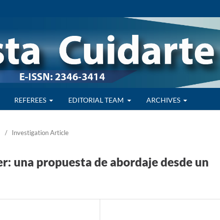
REFEREES
EDITORIAL TEAM
ARCHIVES
/
Investigation Article
jer: una propuesta de abordaje desde un