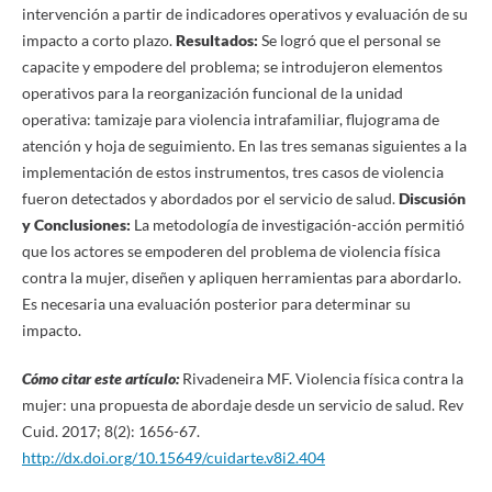
intervención a partir de indicadores operativos y evaluación de su
impacto a corto plazo.
Resultados:
Se logró que el personal se
capacite y empodere del problema; se introdujeron elementos
operativos para la reorganización funcional de la unidad
operativa: tamizaje para violencia intrafamiliar, flujograma de
atención y hoja de seguimiento. En las tres semanas siguientes a la
implementación de estos instrumentos, tres casos de violencia
fueron detectados y abordados por el servicio de salud.
Discusión
y Conclusiones:
La metodología de investigación-acción permitió
que los actores se empoderen del problema de violencia física
contra la mujer, diseñen y apliquen herramientas para abordarlo.
Es necesaria una evaluación posterior para determinar su
impacto.
Cómo citar este artículo:
Rivadeneira MF. Violencia física contra la
mujer: una propuesta de abordaje desde un servicio de salud. Rev
Cuid. 2017; 8(2): 1656-67.
http://dx.doi.org/10.15649/cuidarte.v8i2.404