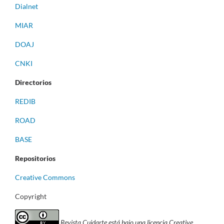
Dialnet
MIAR
DOAJ
CNKI
Directorios
REDIB
ROAD
BASE
Repositorios
Creative Commons
Copyright
Revista Cuidarte está bajo una licencia Creative