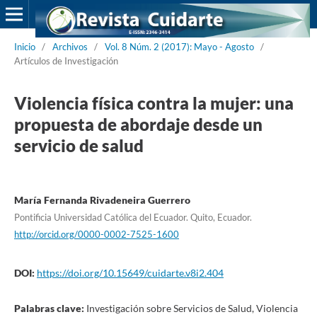
Inicio
/
Archivos
/
Vol. 8 Núm. 2 (2017): Mayo - Agosto
/
Artículos de Investigación
Violencia física contra la mujer: una
propuesta de abordaje desde un
servicio de salud
María Fernanda Rivadeneira Guerrero
Pontificia Universidad Católica del Ecuador. Quito, Ecuador.
http://orcid.org/0000-0002-7525-1600
DOI:
https://doi.org/10.15649/cuidarte.v8i2.404
Palabras clave:
Investigación sobre Servicios de Salud, Violencia