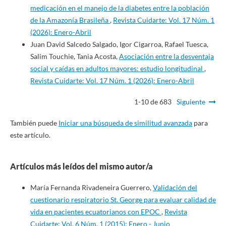
medicación en el manejo de la diabetes entre la población
de la Amazonía Brasileña
,
Revista Cuidarte: Vol. 17 Núm. 1
(2026): Enero-Abril
Juan David Salcedo Salgado, Igor Cigarroa, Rafael Tuesca,
Salim Touchie, Tania Acosta,
Asociación entre la desventaja
social y caídas en adultos mayores: estudio longitudinal
,
Revista Cuidarte: Vol. 17 Núm. 1 (2026): Enero-Abril
1-10 de 683
Siguiente
También puede
Iniciar una búsqueda de similitud avanzada
para
este artículo.
Artículos más leídos del mismo autor/a
María Fernanda Rivadeneira Guerrero,
Validación del
cuestionario respiratorio St. George para evaluar calidad de
vida en pacientes ecuatorianos con EPOC
,
Revista
Cuidarte: Vol. 6 Núm. 1 (2015): Enero - Junio