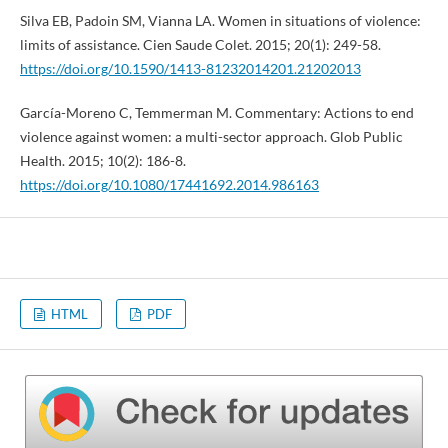
Silva EB, Padoin SM, Vianna LA. Women in situations of violence:
limits of assistance. Cien Saude Colet. 2015; 20(1): 249-58.
https://doi.org/10.1590/1413-81232014201.21202013
García-Moreno C, Temmerman M. Commentary: Actions to end
violence against women: a multi-sector approach. Glob Public
Health. 2015; 10(2): 186-8.
https://doi.org/10.1080/17441692.2014.986163
HTML
PDF