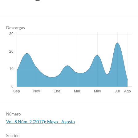
Descargas
Número
Vol. 8 Núm. 2 (2017): Mayo - Agosto
Sección