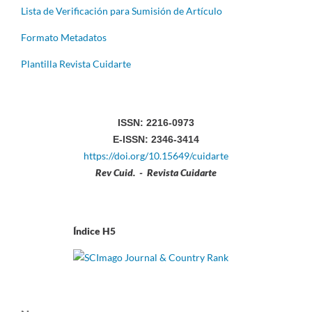
Lista de Verificación para Sumisión de Artículo
Formato Metadatos
Plantilla Revista Cuidarte
ISSN: 2216-0973
E-ISSN: 2346-3414
https://doi.org/10.15649/cuidarte
Rev Cuid. - Revista Cuidarte
Índice H5