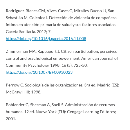
Rodríguez-Blanes GM, Vives-Cases C, Miralles-Bueno JJ, San
Sebastián M, Goicolea I. Detección de violencia de compañero
íntimo en atención primaria de salud y sus factores asociados.
Gaceta Sanitaria. 2017; 7:
https://doi.org/10.1016/j.gaceta.2016.11.008
Zimmerman MA, Rappaport J. Citizen participation, perceived
control and psychological empowerment. American Journal of
Community Psychology. 1998; 16 (5): 725-50.
https://doi.org/10.1007/BF00930023
Perrow C. Sociología de las organizaciones. 3ra ed. Madrid (ES):
McGraw Hill; 1998.
Bohlander G, Sherman A, Snell S. Administración de recursos
humanos. 12 ed. Nueva York (EU): Cengage Learning Editores;
2001.