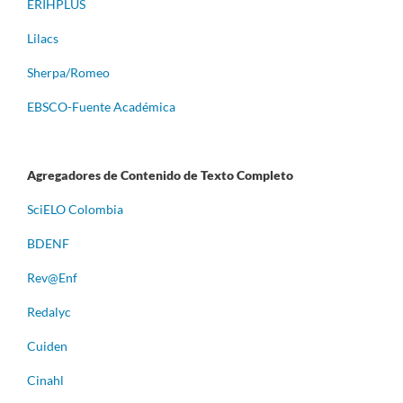
ERIHPLUS
Lilacs
Sherpa/Romeo
EBSCO-Fuente Académica
Agregadores de Contenido de Texto Completo
S
ciELO Colombia
BDENF
Rev@Enf
Redalyc
Cuiden
Cinahl