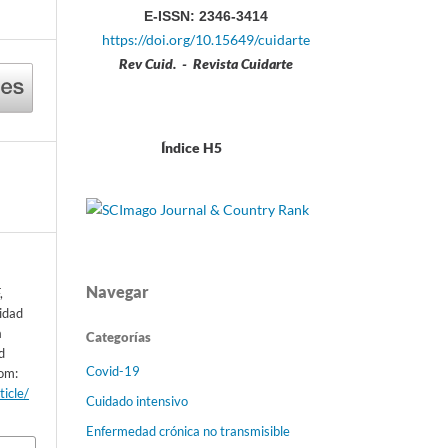
E-ISSN: 2346-3414
https://doi.org/10.15649/cuidarte
Rev Cuid. - Revista Cuidarte
Índice H5
Navegar
,
sidad
a
Categorías
d
Covid-19
rom:
ticle/
Cuidado intensivo
Enfermedad crónica no transmisible