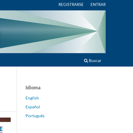
REGISTRARSE
ENTRAR
Buscar
Idioma
English
Español
Português