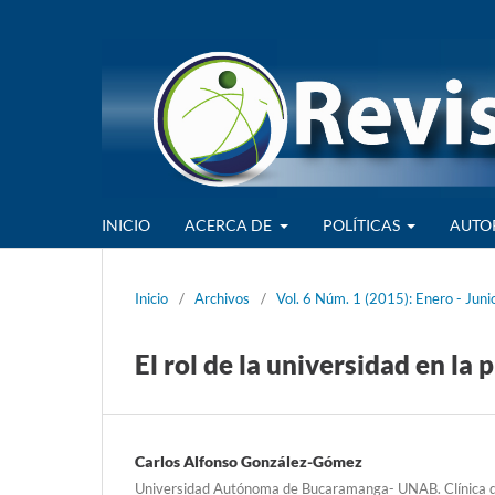
INICIO
ACERCA DE
POLÍTICAS
AUTO
Inicio
/
Archivos
/
Vol. 6 Núm. 1 (2015): Enero - Juni
El rol de la universidad en la
Carlos Alfonso González-Gómez
Universidad Autónoma de Bucaramanga- UNAB. Clínica d