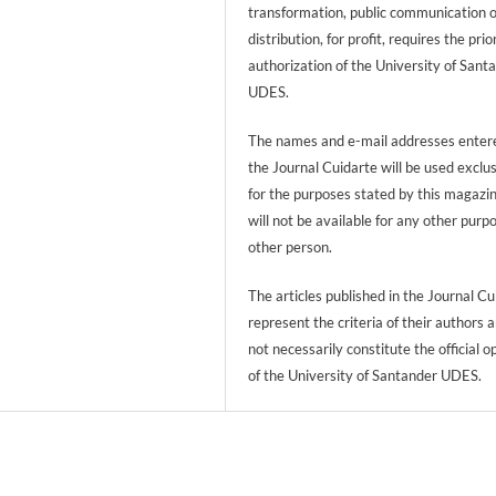
transformation, public communication 
distribution, for profit, requires the prio
authorization of the University of Sant
UDES.
The names and e-mail addresses entere
the Journal Cuidarte will be used exclu
for the purposes stated by this magazi
will not be available for any other purp
other person.
The articles published in the Journal Cu
represent the criteria of their authors 
not necessarily constitute the official o
of the University of Santander UDES.