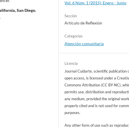
áncer.
Vol. 6 Núm. 1 (2015): Enero - Junio
ifornia, San Diego.
Sección
.
Artículo de Reflexión
Categorías
Atención comunitaria
Licencia
Journal Cuidarte, scientific publication 
open access, is licensed under a Creati
Commons Attribution (CC BY-NC), whi
permits use, distribution and reproducti
any medium, provided the original work
properly cited and is not used for comm
purposes.
Any other form of use such as reproduc