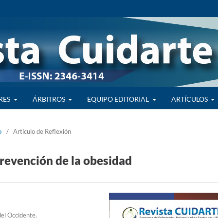
RES
ÁRBITROS
EQUIPO EDITORIAL
ARTÍCULOS
o
/
Artículo de Reflexión
 prevención de la obesidad
el Occidente.