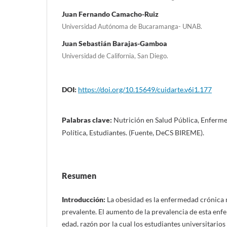
Juan Fernando Camacho-Ruiz
Universidad Autónoma de Bucaramanga- UNAB.
Juan Sebastián Barajas-Gamboa
Universidad de California, San Diego.
DOI:
https://doi.org/10.15649/cuidarte.v6i1.177
Palabras clave:
Nutrición en Salud Pública, Enferm
Política, Estudiantes. (Fuente, DeCS BIREME).
Resumen
Introducción:
La obesidad es la enfermedad crónica 
prevalente. El aumento de la prevalencia de esta enf
edad, razón por la cual los estudiantes universitario