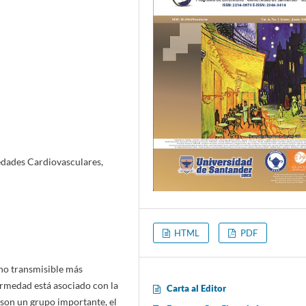
edades Cardiovasculares,
HTML
PDF
no transmisible más
ermedad está asociado con la
Carta al Editor
s son un grupo importante, el