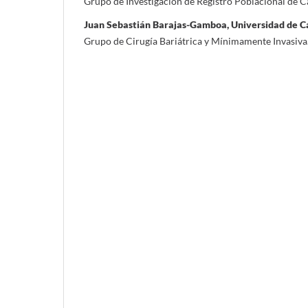
Grupo de Investigación de Registro Poblacional de C
Juan Sebastián Barajas-Gamboa, Universidad de Cal
Grupo de Cirugía Bariátrica y Mínimamente Invasiva