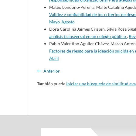
Mateo Londoño-Pereira, Maite Catalina Agude
Validez y confiabilidad de los criterios de de
Mayo-Agosto
Dora Carolina Jaimes Crispín, Silvia Rosa Siga
análisis transversal en un colegio público
,
Rev
Pablo Valentino Aguilar Chávez, Marco Antonio
Factores de riesgo para la ideación suicida en
Abril
Anterior
También puede
Iniciar una búsqueda de similitud av