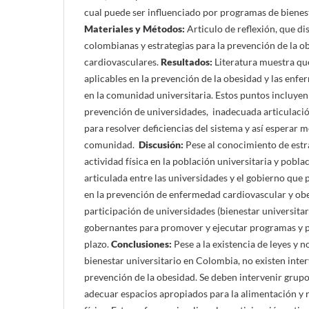
cual puede ser influenciado por programas de bienest
Materiales y Métodos:
Articulo de reflexión, que dis
colombianas y estrategias para la prevención de la o
cardiovasculares.
Resultados:
Literatura muestra que
aplicables en la prevención de la obesidad y las enf
en la comunidad universitaria. Estos puntos incluyen
prevención de universidades, inadecuada articulació
para resolver deficiencias del sistema y así esperar 
comunidad.
Discusión:
Pese al conocimiento de estr
actividad física en la población universitaria y pobla
articulada entre las universidades y el gobierno que
en la prevención de enfermedad cardiovascular y obe
participación de universidades (bienestar universitar
gobernantes para promover y ejecutar programas y po
plazo.
Conclusiones:
Pese a la existencia de leyes y 
bienestar universitario en Colombia, no existen inter
prevención de la obesidad. Se deben intervenir grupo
adecuar espacios apropiados para la alimentación y r