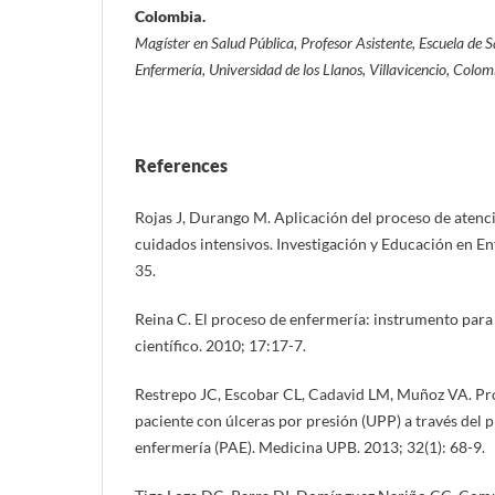
Colombia.
Magíster en Salud Pública, Profesor Asistente, Escuela de 
Enfermería, Universidad de los Llanos, Villavicencio, Colom
References
Rojas J, Durango M. Aplicación del proceso de atenc
cuidados intensivos. Investigación y Educación en En
35.
Reina C. El proceso de enfermería: instrumento para
científico. 2010; 17:17-7.
Restrepo JC, Escobar CL, Cadavid LM, Muñoz VA. Pro
paciente con úlceras por presión (UPP) a través del 
enfermería (PAE). Medicina UPB. 2013; 32(1): 68-9.