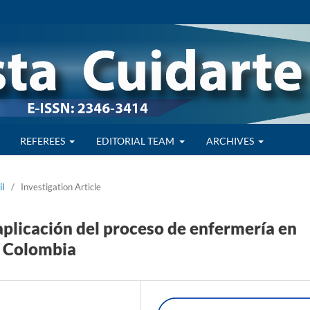
REFEREES
EDITORIAL TEAM
ARCHIVES
il
/
Investigation Article
aplicación del proceso de enfermería en
e Colombia