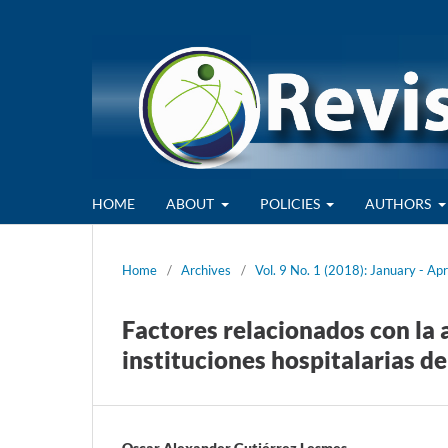
HOME
ABOUT
POLICIES
AUTHORS
Home
/
Archives
/
Vol. 9 No. 1 (2018): January - Apr
Factores relacionados con la 
instituciones hospitalarias d
Oscar Alexander Gutiérrez Lesmes