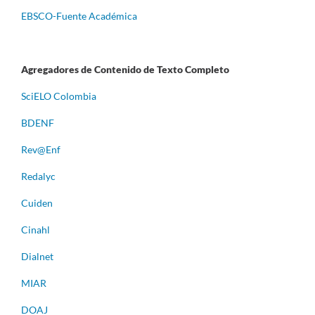
EBSCO-Fuente Académica
Agregadores de Contenido de Texto Completo
S
ciELO Colombia
BDENF
Rev@Enf
Redalyc
Cuiden
Cinahl
Dialnet
MIAR
DOAJ