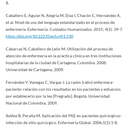
8.
Caballero E, Aguiar N, Alegria M, Díaz I, Chacón C, Hernández A,
et al. Nivel de uso del lenguaje estandarizado en el proceso de
enfermería. Enfermería: Cuidados Humanizados. 2015; 4(1): 39-7.
https://doi.org/10.22235/ech.v4i1.530
Cabarcas N, Caballero de León M. Utilización del proceso de
atención de enfermería en la práctica clínica en tres instituciones
hospitalarias de la ciudad de Cartagena, Colombia. 2008:
Universidad de Cartagena; 2009.
Fernández Y, Vanegas C, Vargas J. La razón (ratio) enfermera-
paciente: relación con los resultados en los pacientes y esfuerzos
por establecerlo por la ley [Pregrado]. Bogotá. Universidad
Nacional de Colombia; 2009.
Ibáñez B, Peralta M. Aplicación del PAE en pacientes quirúrgicos-
infección de sitio quirúrgico. Enfermería Global. 2006;5(1):1-8.