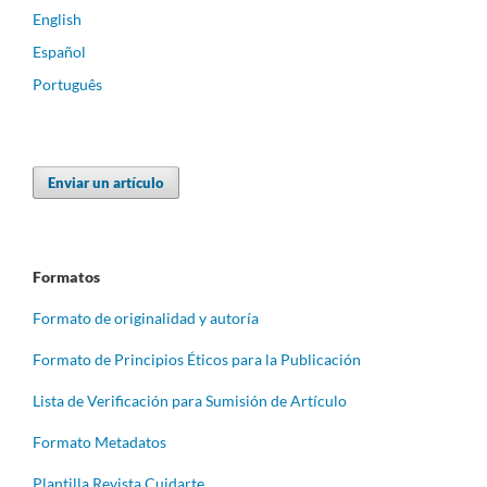
English
Español
Português
Enviar un artículo
Formatos
Formato de originalidad y autoría
Formato de Principios Éticos para la Publicación
Lista de Verificación para Sumisión de Artículo
Formato Metadatos
Plantilla Revista Cuidarte