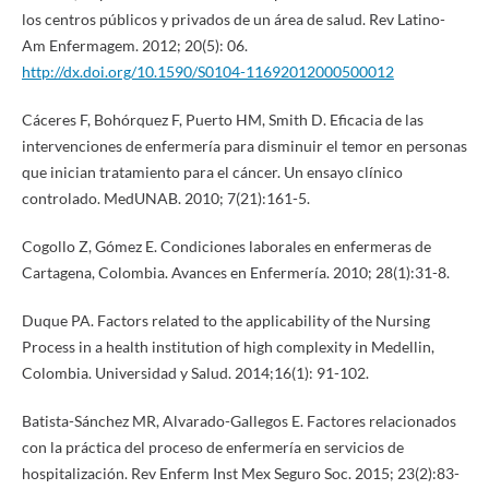
los centros públicos y privados de un área de salud. Rev Latino-
Am Enfermagem. 2012; 20(5): 06.
http://dx.doi.org/10.1590/S0104-11692012000500012
Cáceres F, Bohórquez F, Puerto HM, Smith D. Eficacia de las
intervenciones de enfermería para disminuir el temor en personas
que inician tratamiento para el cáncer. Un ensayo clínico
controlado. MedUNAB. 2010; 7(21):161-5.
Cogollo Z, Gómez E. Condiciones laborales en enfermeras de
Cartagena, Colombia. Avances en Enfermería. 2010; 28(1):31-8.
Duque PA. Factors related to the applicability of the Nursing
Process in a health institution of high complexity in Medellin,
Colombia. Universidad y Salud. 2014;16(1): 91-102.
Batista-Sánchez MR, Alvarado-Gallegos E. Factores relacionados
con la práctica del proceso de enfermería en servicios de
hospitalización. Rev Enferm Inst Mex Seguro Soc. 2015; 23(2):83-