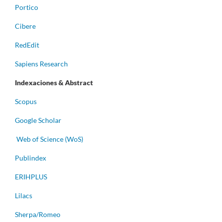
Portico
Cibere
RedEdit
Sapiens Research
Indexaciones & Abstract
Scopus
Google Scholar
Web of Science (WoS)
Publindex
ERIHPLUS
Lilacs
Sherpa/Romeo