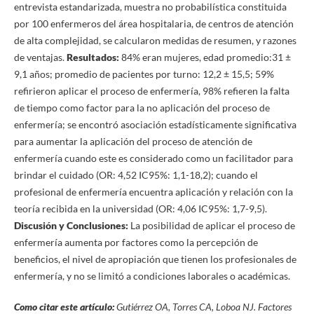
entrevista estandarizada, muestra no probabilística constituida
por 100 enfermeros del área hospitalaria, de centros de atención
de alta complejidad, se calcularon medidas de resumen, y razones
de ventajas.
Resultados:
84% eran mujeres, edad promedio:31 ±
9,1 años; promedio de pacientes por turno: 12,2 ± 15,5; 59%
refirieron aplicar el proceso de enfermería, 98% refieren la falta
de tiempo como factor para la no aplicación del proceso de
enfermería; se encontró asociación estadísticamente significativa
para aumentar la aplicación del proceso de atención de
enfermería cuando este es considerado como un facilitador para
brindar el cuidado (OR: 4,52 IC95%: 1,1-18,2); cuando el
profesional de enfermería encuentra aplicación y relación con la
teoría recibida en la universidad (OR: 4,06 IC95%: 1,7-9,5).
Discusión y Conclusiones:
La posibilidad de aplicar el proceso de
enfermería aumenta por factores como la percepción de
beneficios, el nivel de apropiación que tienen los profesionales de
enfermería, y no se limitó a condiciones laborales o académicas.
Como citar este artículo:
Gutiérrez OA, Torres CA, Loboa NJ.
Factores