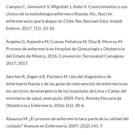
Campos C, Jaimovich S, Wigodski J, Aedo V. Conocimientos y uso
clínico de la metodología enfermera (Nanda, Nic, Noc) en
enfermeras/os que trabajan en Chile. Rev Iberoam Educ Investi
Enferm. 2017; 7(1): 33-10.
Ángeles G, Aejandra M, Cuevas Peñaloza M, Díaz B, Monroy M.
Proceso de enfermería en Hospital de Ginecología y Obstetricia
del Estado de México, 2016. Convención Tecnosalud Camagüey
2017; 2017.
Sánchez R, Zegarra R, Pacheco M. Uso del diagnóstico de
enfermería Nanda y de las guías de intervención de enfermería en
los servicios de emergencia de los hospitales de Lima y Callao del
ministerio de salud, enerojulio 2009, Perú. Revista Peruana de
Obstetricia y Enfermería. 2016; 6(1): 20-6.
Abaunza M. ¿El proceso de enfermería hace parte de la calidad del
cuidado? Avances en Enfermería. 2007; 25(2):141-7.