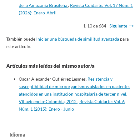
de la Amazonía Brasileña
,
Revista Cuidarte: Vol. 17 Núm. 1
(2026): Enero-Abril
1-10 de 684
Siguiente
También puede
Iniciar una búsqueda de similitud avanzada
para
este artículo.
Artículos más leídos del mismo autor/a
Oscar Alexander Gutiérrez Lesmes,
Resistencia y
susceptibilidad de microorganismos aislados en pacientes
atendidos en una institución hospitalaria de tercer nivel,
Villavicencio-Colombia, 2012
,
Revista Cuidarte: Vol. 6
Núm. 1 (2015): Enero - Junio
Idioma