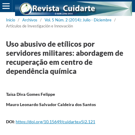
Inicio
/
Archivos
/
Vol. 5 Núm. 2 (2014): Julio - Diciembre
/
Artículos de Investigación e Innovación
Uso abusivo de etílicos por
servidores militares: abordagem de
recuperação em centro de
dependência química
Taísa Diva Gomes Felippe
Mauro Leonardo Salvador Caldeira dos Santos
DOI:
https://doi.org/10.15649/cuidarte.v5i2.121