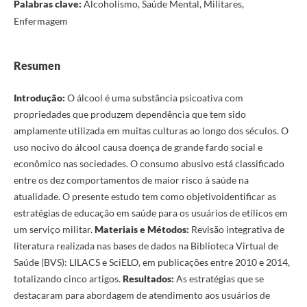
Palabras clave:
Alcoholismo, Saúde Mental, Militares,
Enfermagem
Resumen
Introdução:
O álcool é uma substância psicoativa com
propriedades que produzem dependência que tem sido
amplamente utilizada em muitas culturas ao longo dos séculos. O
uso nocivo do álcool causa doença de grande fardo social e
econômico nas sociedades. O consumo abusivo está classificado
entre os dez comportamentos de maior risco à saúde na
atualidade. O presente estudo tem como objetivoidentificar as
estratégias de educação em saúde para os usuários de etílicos em
um serviço militar.
Materiais e Métodos:
Revisão integrativa de
literatura realizada nas bases de dados na Biblioteca Virtual de
Saúde (BVS): LILACS e SciELO, em publicações entre 2010 e 2014,
totalizando cinco artigos.
Resultados:
As estratégias que se
destacaram para abordagem de atendimento aos usuários de