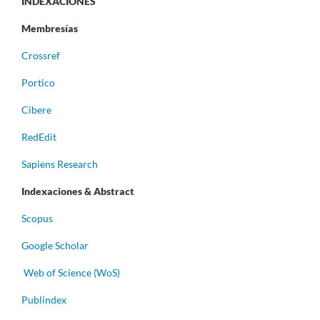
INDEXACIONES
Membresías
Crossref
Portico
Cibere
RedEdit
Sapiens Research
Indexaciones & Abstract
Scopus
Google Scholar
Web of Science (WoS)
Publindex