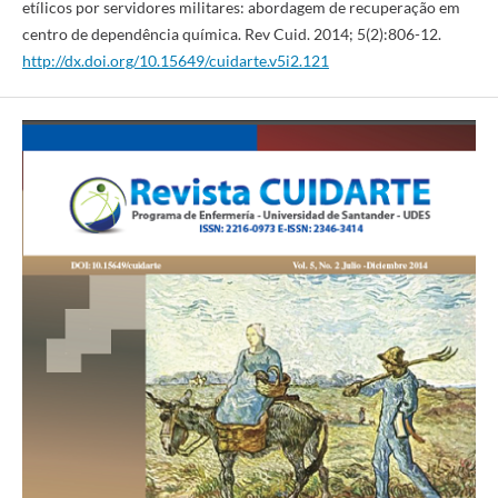
etílicos por servidores militares: abordagem de recuperação em
centro de dependência química. Rev Cuid. 2014; 5(2):806-12.
http://dx.doi.org/10.15649/cuidarte.v5i2.121