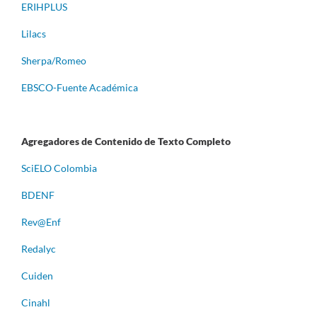
ERIHPLUS
Lilacs
Sherpa/Romeo
EBSCO-Fuente Académica
Agregadores de Contenido de Texto Completo
S
ciELO Colombia
BDENF
Rev@Enf
Redalyc
Cuiden
Cinahl