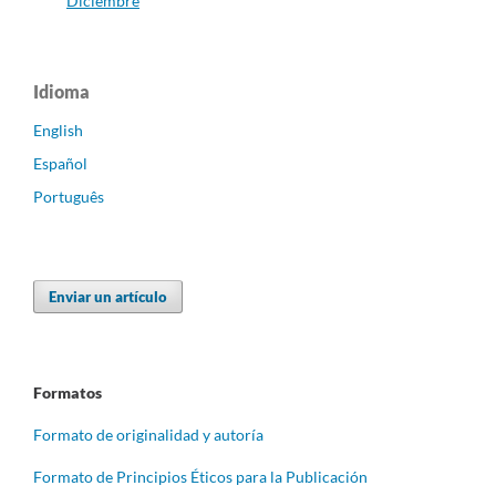
Diciembre
Idioma
English
Español
Português
Enviar un artículo
Formatos
Formato de originalidad y autoría
Formato de Principios Éticos para la Publicación