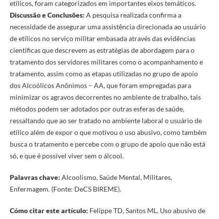
etílicos, foram categorizados em importantes eixos temáticos.
Discussão e Conclusões:
A pesquisa realizada confirma a
necessidade de assegurar uma assistência direcionada ao usuário
de etílicos no serviço militar embasada através das evidências
científicas que descrevem as estratégias de abordagem para o
tratamento dos servidores militares como o acompanhamento e
tratamento, assim como as etapas utilizadas no grupo de apoio
dos Alcoólicos Anônimos – AA, que foram empregadas para
minimizar os agravos decorrentes no ambiente de trabalho, tais
métodos podem ser adotados por outras esferas de saúde,
ressaltando que ao ser tratado no ambiente laboral o usuário de
etílico além de expor o que motivou o uso abusivo, como também
busca o tratamento e percebe com o grupo de apoio que não está
só, e que é possível viver sem o álcool.
Palavras chave:
Alcoolismo, Saúde Mental, Militares,
Enfermagem. (Fonte: DeCS BIREME).
Cómo citar este artículo:
Felippe TD, Santos ML. Uso abusivo de