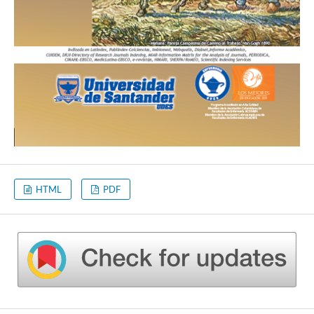
HTML
PDF