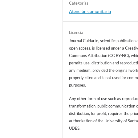
Categorías
Atención comunitaria
Licencia
Journal Cuidarte, scientific publication 
open access, is licensed under a Creati
Commons Attribution (CC BY-NC), whi
permits use, distribution and reproducti
any medium, provided the original work
properly cited and is not used for comm
purposes.
Any other form of use such as reproduc
transformation, public communication 
distribution, for profit, requires the prio
authorization of the University of Sant
UDES.