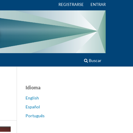
REGISTRARSE
ENTRAR
Buscar
Idioma
English
Español
Português