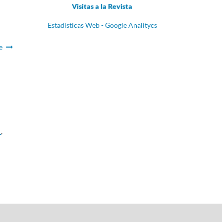
Visitas a la Revista
Estadisticas Web - Google Analitycs
e
a
,