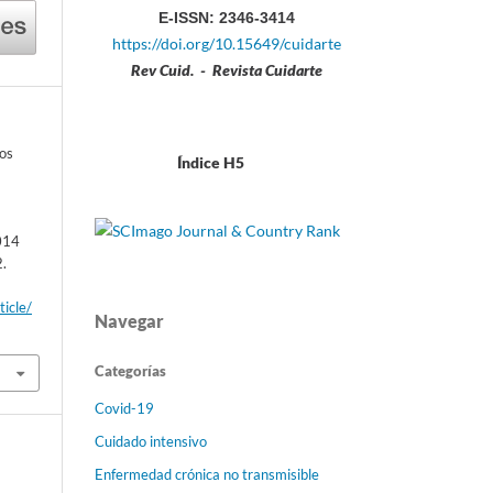
E-ISSN: 2346-3414
https://doi.org/10.15649/cuidarte
Rev Cuid. - Revista Cuidarte
os
Índice H5
a
2014
2.
ticle/
Navegar
Categorías
Covid-19
Cuidado intensivo
Enfermedad crónica no transmisible