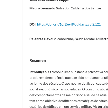
Mauro Leonardo Salvador Caldeira dos Santos
DOI:
https://doi.org/10.15649/cuidarte.v5i2.121
Palabras clave:
Alcoholismo, Saúde Mental, Militar
Resumen
Introdução:
O álcool é uma substância psicoativa c
produzem dependência que tem sido amplamente util
ao longo dos séculos. O uso nocivo do álcool causa 
social e econômico nas sociedades. O consumo abusiv
dez comportamentos de maior risco à saúde na atual
tem como objetivoidentificar as estratégias de educ
usuários de etílicos em um serviço militar.
Materiais