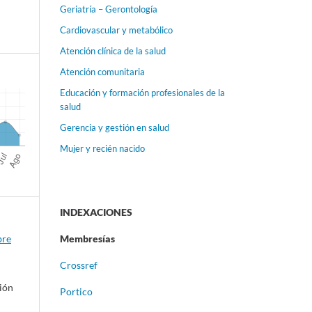
Geriatría – Gerontología
Cardiovascular y metabólico
Atención clínica de la salud
Atención comunitaria
Educación y formación profesionales de la
salud
Gerencia y gestión en salud
Mujer y recién nacido
INDEXACIONES
bre
Membresías
Crossref
ción
Portico