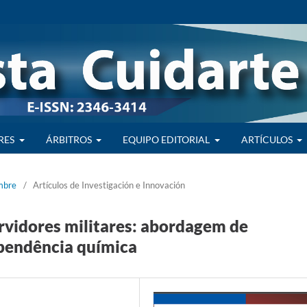
RES
ÁRBITROS
EQUIPO EDITORIAL
ARTÍCULOS
embre
/
Artículos de Investigación e Innovación
ervidores militares: abordagem de
pendência química