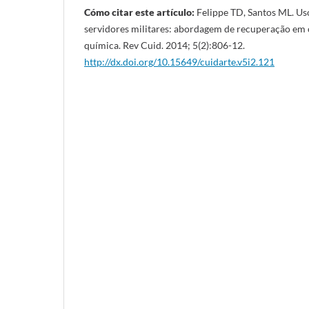
Cómo citar este artículo:
Felippe TD, Santos ML. Uso
servidores militares: abordagem de recuperação em
química. Rev Cuid. 2014; 5(2):806-12.
http://dx.doi.org/10.15649/cuidarte.v5i2.121