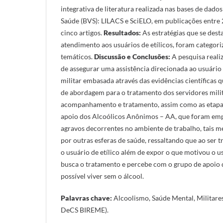
integrativa de literatura realizada nas bases de dados
Saúde (BVS): LILACS e SciELO, em publicações entre 
cinco artigos.
Resultados:
As estratégias que se de
atendimento aos usuários de etílicos, foram categor
temáticos.
Discussão e Conclusões:
A pesquisa reali
de assegurar uma assistência direcionada ao usuário 
militar embasada através das evidências científicas 
de abordagem para o tratamento dos servidores mili
acompanhamento e tratamento, assim como as etapas
apoio dos Alcoólicos Anônimos – AA, que foram emp
agravos decorrentes no ambiente de trabalho, tais 
por outras esferas de saúde, ressaltando que ao ser 
o usuário de etílico além de expor o que motivou o
busca o tratamento e percebe com o grupo de apoio q
possível viver sem o álcool.
Palavras chave:
Alcoolismo, Saúde Mental, Militare
DeCS BIREME).