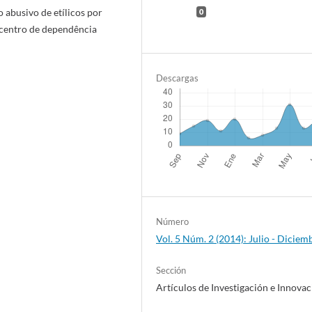
 abusivo de etílicos por
0
 centro de dependência
Descargas
Número
Vol. 5 Núm. 2 (2014): Julio - Diciem
Sección
Artículos de Investigación e Innova