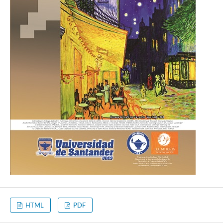
HTML
PDF