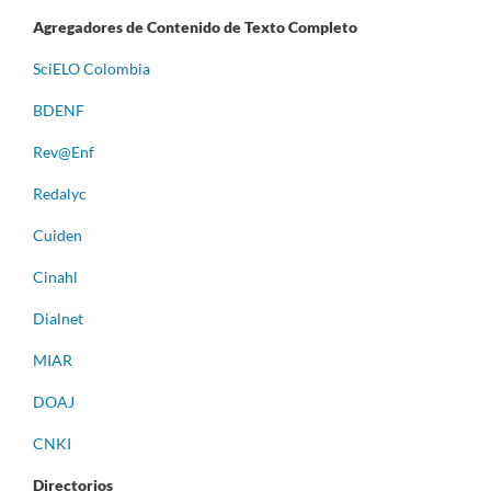
Agregadores de Contenido de Texto Completo
S
ciELO Colombia
BDENF
Rev@Enf
Redalyc
Cuiden
Cinahl
Dialnet
MIAR
DOAJ
CNKI
Directorios