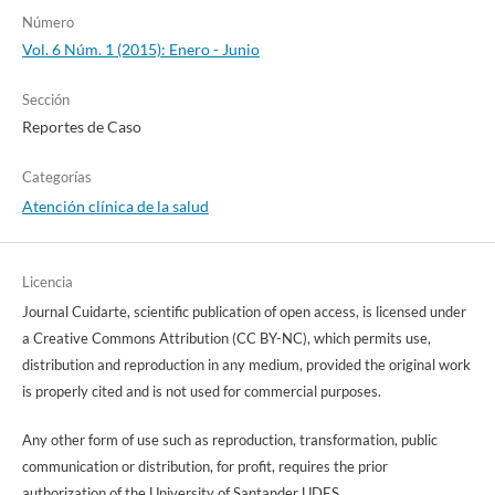
Número
Vol. 6 Núm. 1 (2015): Enero - Junio
Sección
Reportes de Caso
Categorías
Atención clínica de la salud
Licencia
Journal Cuidarte, scientific publication of open access, is licensed under
a Creative Commons Attribution (CC BY-NC), which permits use,
distribution and reproduction in any medium, provided the original work
is properly cited and is not used for commercial purposes.
Any other form of use such as reproduction, transformation, public
communication or distribution, for profit, requires the prior
authorization of the University of Santander UDES.