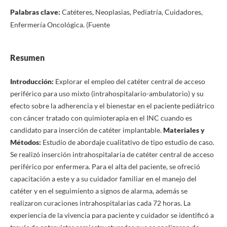
Palabras clave:
Catéteres, Neoplasias, Pediatría, Cuidadores,
Enfermería Oncológica. (Fuente
Resumen
Introducción:
Explorar el empleo del catéter central de acceso
periférico para uso mixto (intrahospitalario-ambulatorio) y su
efecto sobre la adherencia y el bienestar en el paciente pediátrico
con cáncer tratado con quimioterapia en el INC cuando es
candidato para inserción de catéter implantable.
Materiales y
Métodos:
Estudio de abordaje cualitativo de tipo estudio de caso.
Se realizó inserción intrahospitalaria de catéter central de acceso
periférico por enfermera. Para el alta del paciente, se ofreció
capacitación a este y a su cuidador familiar en el manejo del
catéter y en el seguimiento a signos de alarma, además se
realizaron curaciones intrahospitalarias cada 72 horas. La
experiencia de la vivencia para paciente y cuidador se identificó a