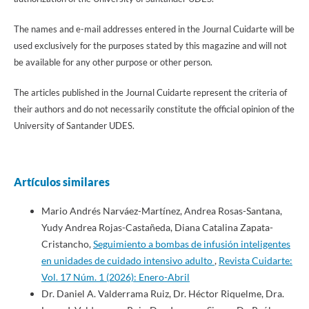
The names and e-mail addresses entered in the Journal Cuidarte will be
used exclusively for the purposes stated by this magazine and will not
be available for any other purpose or other person.
The articles published in the Journal Cuidarte represent the criteria of
their authors and do not necessarily constitute the official opinion of the
University of Santander UDES.
Artículos similares
Mario Andrés Narváez-Martínez, Andrea Rosas-Santana,
Yudy Andrea Rojas-Castañeda, Diana Catalina Zapata-
Cristancho,
Seguimiento a bombas de infusión inteligentes
en unidades de cuidado intensivo adulto
,
Revista Cuidarte:
Vol. 17 Núm. 1 (2026): Enero-Abril
Dr. Daniel A. Valderrama Ruiz, Dr. Héctor Riquelme, Dra.