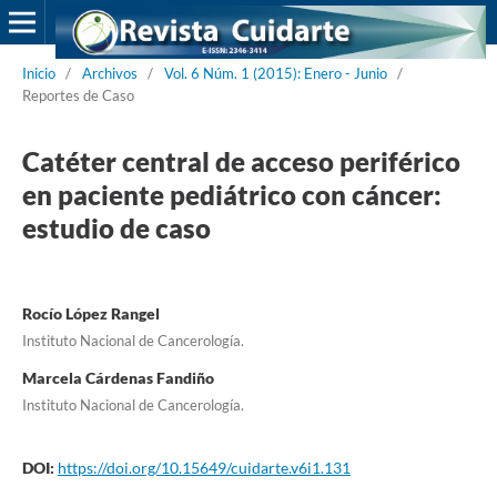
Inicio
/
Archivos
/
Vol. 6 Núm. 1 (2015): Enero - Junio
/
Reportes de Caso
Catéter central de acceso periférico
en paciente pediátrico con cáncer:
estudio de caso
Rocío López Rangel
Instituto Nacional de Cancerología.
Marcela Cárdenas Fandiño
Instituto Nacional de Cancerología.
DOI:
https://doi.org/10.15649/cuidarte.v6i1.131