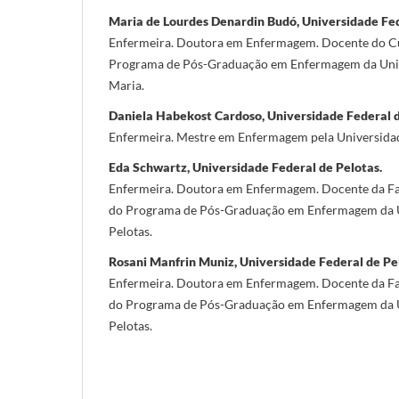
Maria de Lourdes Denardin Budó, Universidade Fed
Enfermeira. Doutora em Enfermagem. Docente do C
Programa de Pós-Graduação em Enfermagem da Univ
Maria.
Daniela Habekost Cardoso, Universidade Federal d
Enfermeira. Mestre em Enfermagem pela Universidad
Eda Schwartz, Universidade Federal de Pelotas.
Enfermeira. Doutora em Enfermagem. Docente da F
do Programa de Pós-Graduação em Enfermagem da U
Pelotas.
Rosani Manfrin Muniz, Universidade Federal de Pe
Enfermeira. Doutora em Enfermagem. Docente da F
do Programa de Pós-Graduação em Enfermagem da U
Pelotas.