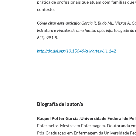
prática de profissionais que atuam com famílias que 
contexto.
Cómo citar este artículo:
Garcia R, Budó ML, Viegas A, C
Estrutura e vínculos de uma família após infarto agudo do
6(1): 991-8.
http://dx.doi.org/10.15649/cuidarte.v6i1.142
Biografía del autor/a
Raquel Pötter Garcia, Universidade Federal de Pel
Enfermeira. Mestre em Enfermagem. Doutoranda em
Pós-Graduaçao em Enfermagem da Universidade Fede