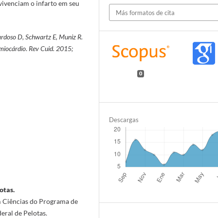
vivenciam o infarto em seu
Más formatos de cita
ardoso D, Schwartz E, Muniz R.
 miocárdio
.
Rev Cuid. 2015;
0
Descargas
otas.
 Ciências do Programa de
ral de Pelotas.