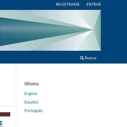
REGISTRARSE
ENTRAR
Buscar
Idioma
English
Español
Português