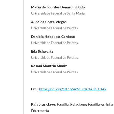
Maria de Lourdes Denardin Budó
Universidade Federal de Santa Maria.
Aline da Costa Viegas
Universidade Federal de Pelotas.
Daniela Habekost Cardoso
Universidade Federal de Pelotas.
Eda Schwartz
Universidade Federal de Pelotas.
Rosani Manfrin Muniz
Universidade Federal de Pelotas.
DOI:
https://doi.org/10.15649/cuidarte.v6i1.142
Palabras clave:
Familia, Relaciones Familiares, Infa
Enfermería