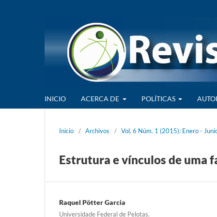
INICIO
ACERCA DE
POLÍTICAS
AUTO
Inicio
/
Archivos
/
Vol. 6 Núm. 1 (2015): Enero - Juni
Estrutura e vínculos de uma f
Raquel Pötter Garcia
Universidade Federal de Pelotas.