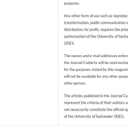
purposes.
Any other form of use such as reproduc
transformation, public communication 
distribution, for profit, requires the prio
authorization of the University of Sant
UDES.
The names and e-mail addresses entere
the Journal Cuidarte will be used exclu
for the purposes stated by this magazi
will not be available for any other purp
other person.
The articles published in the Journal Cu
represent the criteria of their authors 
not necessarily constitute the official o
of the University of Santander UDES.