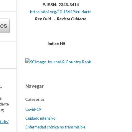
E-ISSN: 2346-3414
https://doi.org/10.15649/cuidarte
Rev Cuid. - Revista Cuidarte
Índice H5
Navegar
C,
ós
Categorías
idarte
Covid-19
ug.
Cuidado intensivo
ticle/
Enfermedad crónica no transmisible