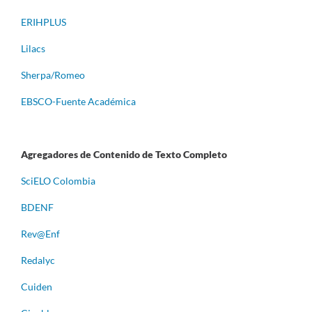
ERIHPLUS
Lilacs
Sherpa/Romeo
EBSCO-Fuente Académica
Agregadores de Contenido de Texto Completo
S
ciELO Colombia
BDENF
Rev@Enf
Redalyc
Cuiden