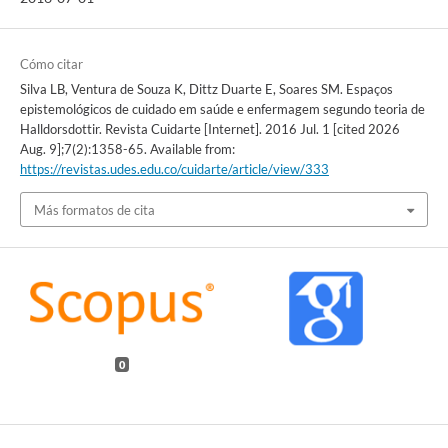
Cómo citar
Silva LB, Ventura de Souza K, Dittz Duarte E, Soares SM. Espaços
epistemológicos de cuidado em saúde e enfermagem segundo teoria de
Halldorsdottir. Revista Cuidarte [Internet]. 2016 Jul. 1 [cited 2026
Aug. 9];7(2):1358-65. Available from:
https://revistas.udes.edu.co/cuidarte/article/view/333
Más formatos de cita
0