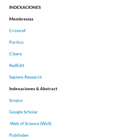
INDEXACIONES
Membresías
Crossref
Portico
Cibere
RedEdit
Sapiens Research
Indexaciones & Abstract
Scopus
Google Scholar
Web of Science (WoS)
Publindex