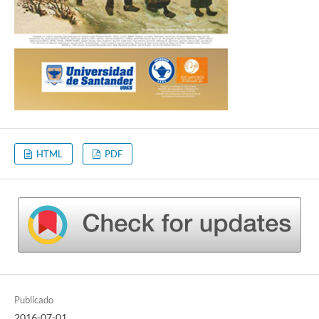
HTML
PDF
Publicado
2016-07-01