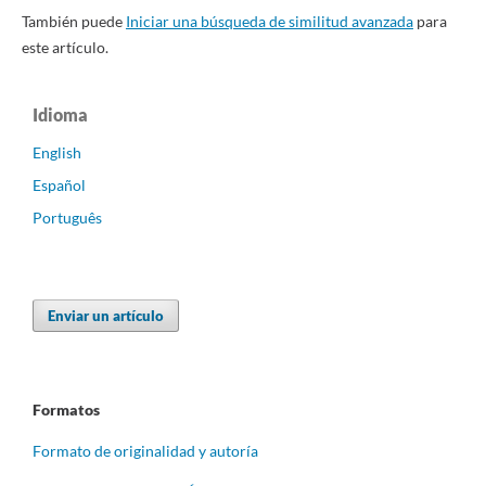
También puede
Iniciar una búsqueda de similitud avanzada
para
este artículo.
Idioma
English
Español
Português
Enviar un artículo
Formatos
Formato de originalidad y autoría