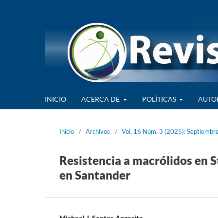
INICIO
ACERCA DE
POLÍTICAS
AUTO
Inicio
/
Archivos
/
Vol. 16 Núm. 3 (2025): Septiembr
Resistencia a macrólidos en
en Santander
Michael J. Santos-Angarita