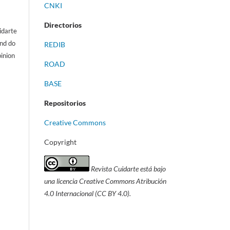
CNKI
Directorios
idarte
and do
REDIB
pinion
ROAD
BASE
Repositorios
Creative Commons
Copyright
Revista Cuidarte está bajo
una licencia Creative Commons Atribución
4.0 Internacional (CC BY 4.0).