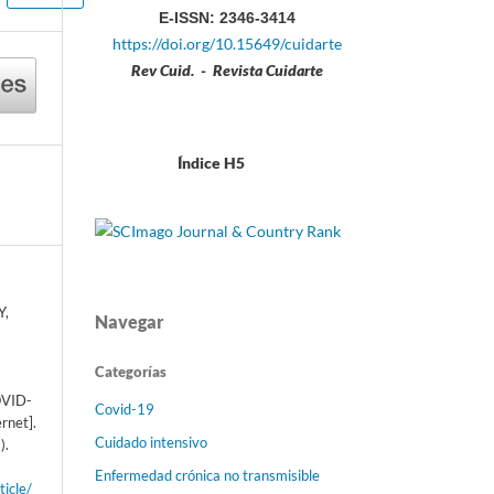
E-ISSN: 2346-3414
https://doi.org/10.15649/cuidarte
Rev Cuid. - Revista Cuidarte
Índice H5
Y,
Navegar
Categorías
OVID-
Covid-19
rnet].
Cuidado intensivo
).
Enfermedad crónica no transmisible
ticle/