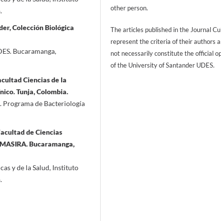
other person.
a.
er, Colección Biológica
The articles published in the Journal Cu
represent the criteria of their authors 
UDES. Bucaramanga,
not necessarily constitute the official o
of the University of Santander UDES.
cultad Ciencias de la
nico. Tunja, Colombia.
d. Programa de Bacteriología
Facultad de Ciencias
es MASIRA. Bucaramanga,
s y de la Salud, Instituto
a.