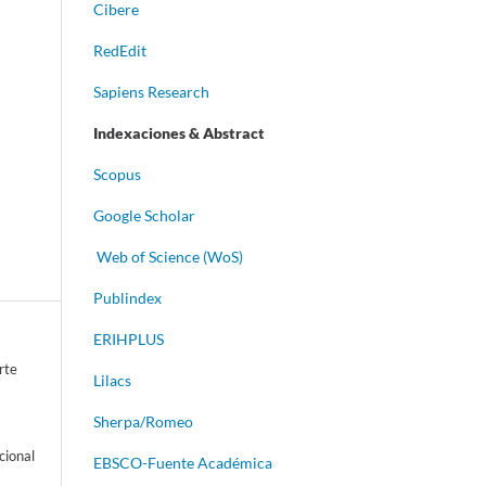
Cibere
RedEdit
Sapiens Research
Indexaciones & Abstract
Scopus
Google Scholar
Web of Science (WoS)
Publindex
ERIHPLUS
rte
Lilacs
Sherpa/Romeo
cional
EBSCO-Fuente Académica