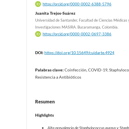
https://orcid.org/0000-0002-6388-5796
Juanita Trejos-Suárez
Universidad de Santander, Facultad de Ciencias Médicas y 
Investigaciones MASIRA. Bucaramanga, Colombia.
https://orcid.org/0000-0002-0697-3386
DOI:
https://doi.org/10.15649/cuidarte.4924
Palabras clave:
Coinfección, COVID-19, Staphyloco
Resistencia a Antibióticos
Resumen
Highlights
Alta prevalencia de Staphylococcus aureus y Staph