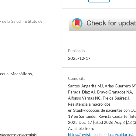
de la Salud, Instituto de
Publicado
2025-12-17
ccus, Macrólidos,
Cómo citar
Santos-Angarita MJ, Arias Guerrero M
Parada-Diaz AJ, Bravo Granados NA,
Alfonso Vargas NC, Trejos-Suárez J.
Resistencia a macrólidos
en Staphylococcus de pacientes con C
19 en Santander. Revista Cuidarte [Inte
2025 Dec. 17 [cited 2026 Aug. 6];16(3
Available from:
https://revistas.udes.edu.co/cuidarte/ar
ylococcus epidermidis