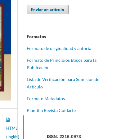
Enviar un artículo
Formatos
Formato de originalidad y autoría
Formato de Principios Éticos para la
Publicación
Lista de Verificación para Sumisión de
Artículo
Formato Metadatos
Plantilla Revista Cuidarte
HTML
ISSN: 2216-0973
(Inglés)