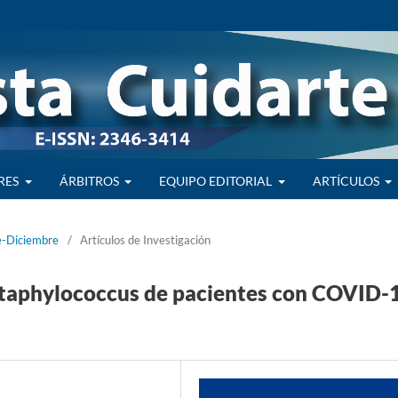
RES
ÁRBITROS
EQUIPO EDITORIAL
ARTÍCULOS
e-Diciembre
/
Artículos de Investigación
 Staphylococcus de pacientes con COVID-