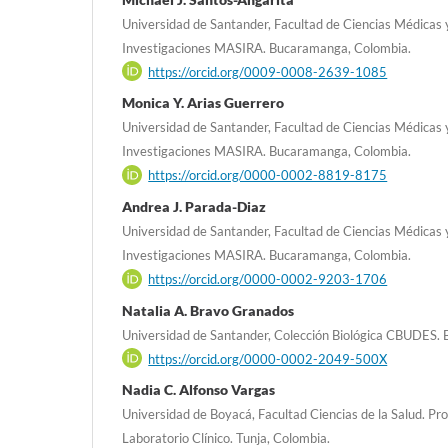
Universidad de Santander, Facultad de Ciencias Médicas y 
Investigaciones MASIRA. Bucaramanga, Colombia.
https://orcid.org/0009-0008-2639-1085
Monica Y. Arias Guerrero
Universidad de Santander, Facultad de Ciencias Médicas y 
Investigaciones MASIRA. Bucaramanga, Colombia.
https://orcid.org/0000-0002-8819-8175
Andrea J. Parada-Diaz
Universidad de Santander, Facultad de Ciencias Médicas y 
Investigaciones MASIRA. Bucaramanga, Colombia.
https://orcid.org/0000-0002-9203-1706
Natalia A. Bravo Granados
Universidad de Santander, Colección Biológica CBUDES.
https://orcid.org/0000-0002-2049-500X
Nadia C. Alfonso Vargas
Universidad de Boyacá, Facultad Ciencias de la Salud. Pr
Laboratorio Clínico. Tunja, Colombia.